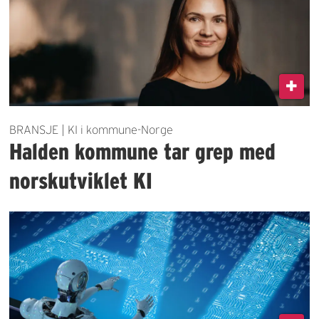
BRANSJE | KI i kommune-Norge
Halden kommune tar grep med
norskutviklet KI