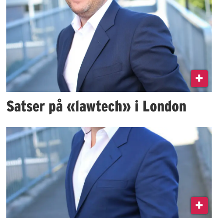
Satser på «lawtech» i London