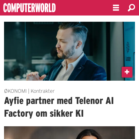
Emne:
ayfie
ØKONOMI | Kontrakter
Ayfie partner med Telenor AI
Factory om sikker KI