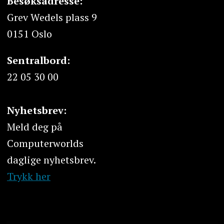
Besøksadresse:
Grev Wedels plass 9
0151 Oslo
Sentralbord:
22 05 30 00
Nyhetsbrev:
Meld deg på
Computerworlds
daglige nyhetsbrev.
Trykk her