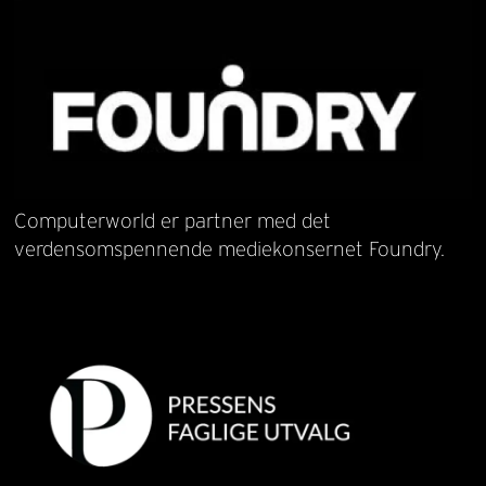
Computerworld er partner med det
verdensomspennende mediekonsernet Foundry.