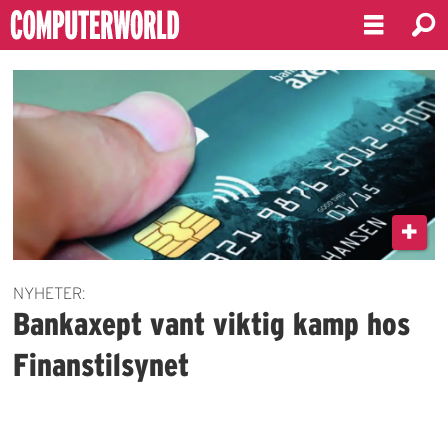
Emne:
betalingsinfrastruktur
NYHETER:
Bankaxept vant viktig kamp hos
Finanstilsynet