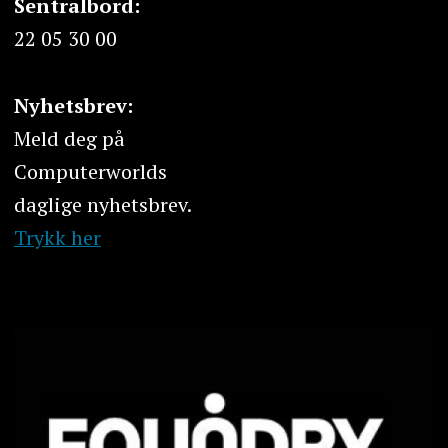
Sentralbord:
22 05 30 00
Nyhetsbrev:
Meld deg på
Computerworlds
daglige nyhetsbrev.
Trykk her