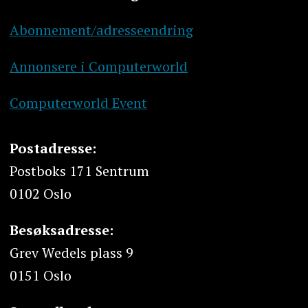
Abonnement/adresseendring
Annonsere i Computerworld
Computerworld Event
Postadresse:
Postboks 171 Sentrum
0102 Oslo
Besøksadresse:
Grev Wedels plass 9
0151 Oslo