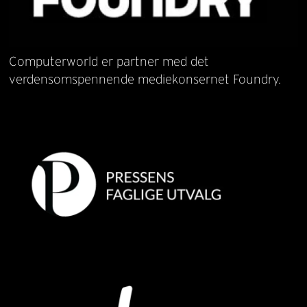
Computerworld er partner med det
verdensomspennende mediekonsernet Foundry.