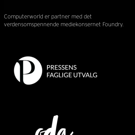
Computerworld er partner med det
verdensomspennende mediekonsernet Foundry.