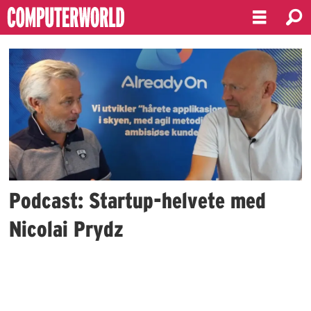
Emne:
coshopper
Podcast: Startup-helvete med
Nicolai Prydz