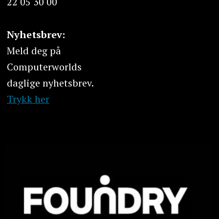
22 05 30 00
Nyhetsbrev:
Meld deg på
Computerworlds
daglige nyhetsbrev.
Trykk her