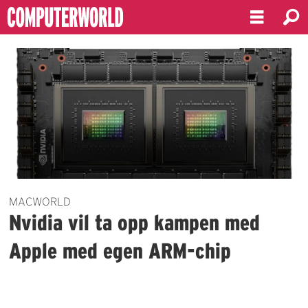
Emne:
datamaskinytelse
MACWORLD
Nvidia vil ta opp kampen med
Apple med egen ARM-chip