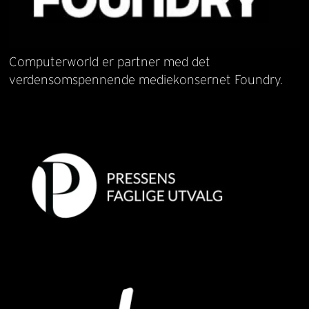
Computerworld er partner med det
verdensomspennende mediekonsernet Foundry.