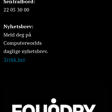
Sentralbord:
22 05 30 00
Nyhetsbrev:
Meld deg på
Computerworlds
daglige nyhetsbrev.
Trykk her