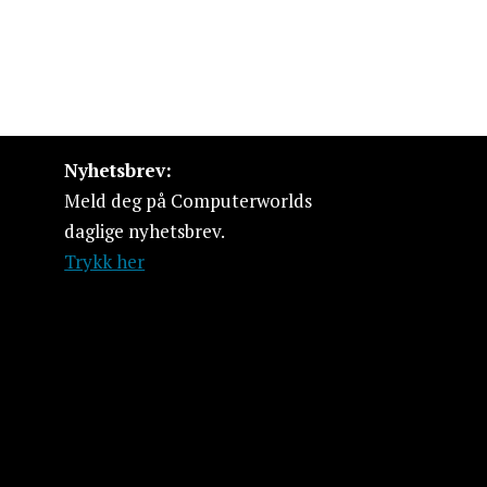
Nyhetsbrev:
Meld deg på Computerworlds
daglige nyhetsbrev.
Trykk her