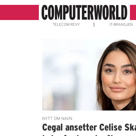
TELECOM REVY
IT-BRANSJEN
Emne:
energiindustrien
NYTT OM NAVN:
Cegal ansetter Celise Sk