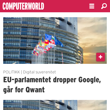
Emne:
europaparlamentet
POLITIKK | Digital suverenitet
EU-parlamentet dropper Google,
går for Qwant