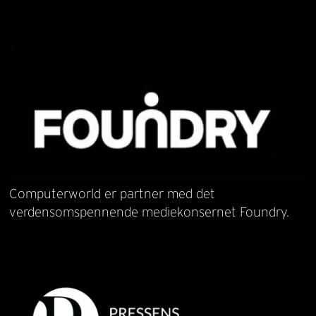
Computerworld er partner med det
verdensomspennende mediekonsernet Foundry.