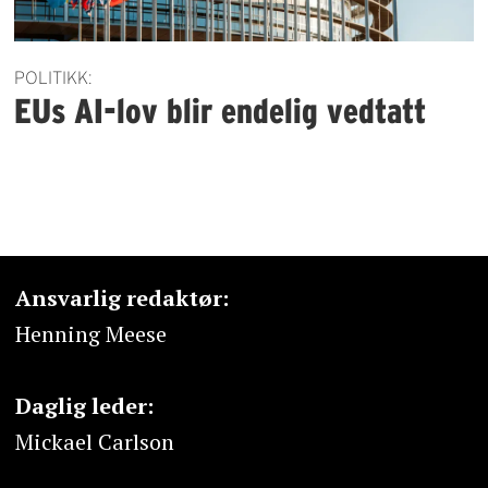
POLITIKK:
EUs AI-lov blir endelig vedtatt
Ansvarlig redaktør:
Henning Meese
Daglig leder:
Mickael Carlson