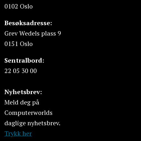
0102 Oslo
Besøksadresse:
Grev Wedels plass 9
0151 Oslo
Sentralbord:
22 05 30 00
Nyhetsbrev:
Meld deg på
Computerworlds
daglige nyhetsbrev.
Trykk her