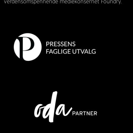
verdensomspennende mediekonsernet Foundry.