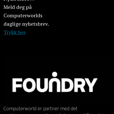
Meld deg på
Computerworlds
daglige nyhetsbrev.
Trykk her
Computerworld er partner med det