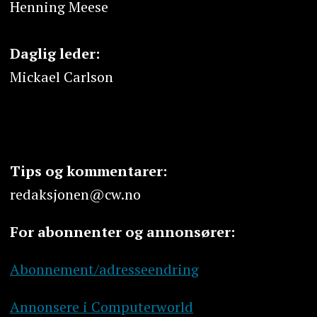
Henning Meese
Daglig leder:
Mickael Carlson
Tips og kommentarer:
redaksjonen@cw.no
For abonnenter og annonsører:
Abonnement/adresseendring
Annonsere i Computerworld