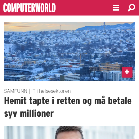
Emne:
hemit
SAMFUNN | IT i helsesektoren
Hemit tapte i retten og må betale
syv millioner