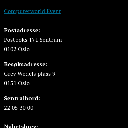
Computerworld Event
Postadresse:
Postboks 171 Sentrum
0102 Oslo
Besøksadresse:
Grev Wedels plass 9
0151 Oslo
Sentralbord:
22 05 30 00
Nyhetsbrev: