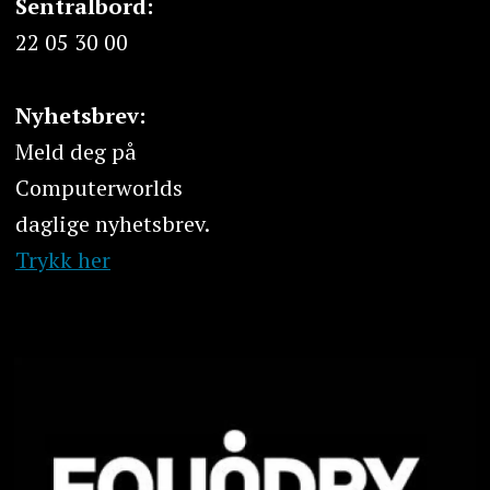
Sentralbord:
22 05 30 00
Nyhetsbrev:
Meld deg på
Computerworlds
daglige nyhetsbrev.
Trykk her