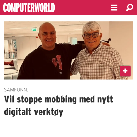
Emne:
holdningskampanje
SAMFUNN:
Vil stoppe mobbing med nytt
digitalt verktøy