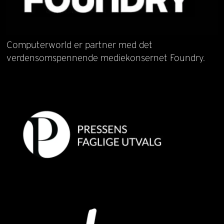
Computerworld er partner med det
verdensomspennende mediekonsernet Foundry.