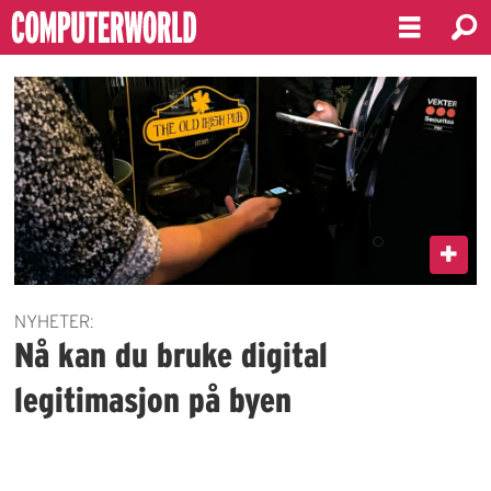
Emne:
id-
kort
NYHETER:
Nå kan du bruke digital
legitimasjon på byen