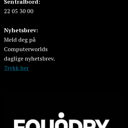
Sentralbord:
22 05 30 00
Nyhetsbrev:
Meld deg på
Computerworlds
daglige nyhetsbrev.
Trykk her