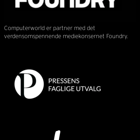
Computerworld er partner med det
verdensomspennende mediekonsernet Foundry.