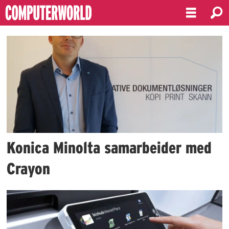
Emne:
konica
minolta
Konica Minolta samarbeider med
Crayon