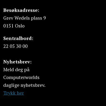
Besøksadresse:
Grev Wedels plass 9
0151 Oslo
Sentralbord:
22 05 30 00
Nyhetsbrev:
Meld deg på
Computerworlds
daglige nyhetsbrev.
Trykk her