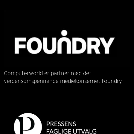
Computerworld er partner med det
verdensomspennende mediekonsernet Foundry.