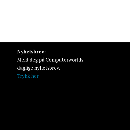
Nyhetsbrev:
Meld deg på Computerworlds
daglige nyhetsbrev.
Trykk her