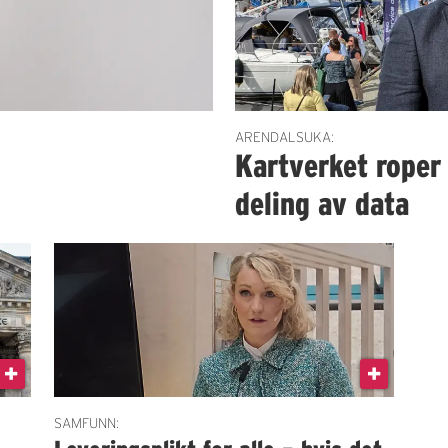
ARENDALSUKA:
i
Kartverket roper
deling av data
SAMFUNN: