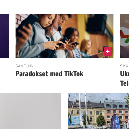
SAMFUNN:
SIKK
Paradokset med TikTok
Uk
Te