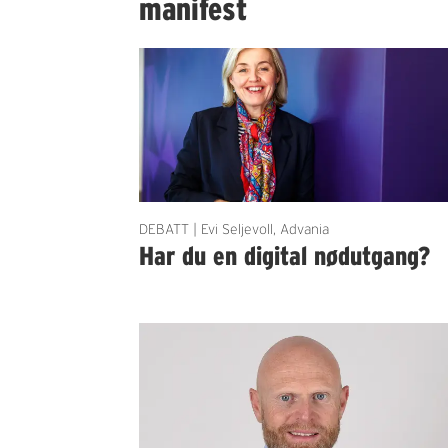
manifest
DEBATT | Evi Seljevoll, Advania
Har du en digital nødutgang?