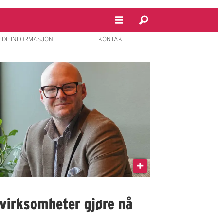
EDIEINFORMASJON
KONTAKT
virksomheter gjøre nå