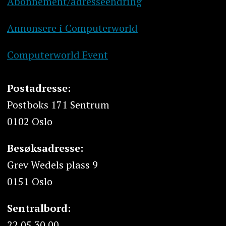
Abonnement/adresseendring
Annonsere i Computerworld
Computerworld Event
Postadresse:
Postboks 171 Sentrum
0102 Oslo
Besøksadresse:
Grev Wedels plass 9
0151 Oslo
Sentralbord:
22 05 30 00