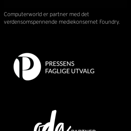
Computerworld er partner med det
verdensomspennende mediekonsernet Foundry.