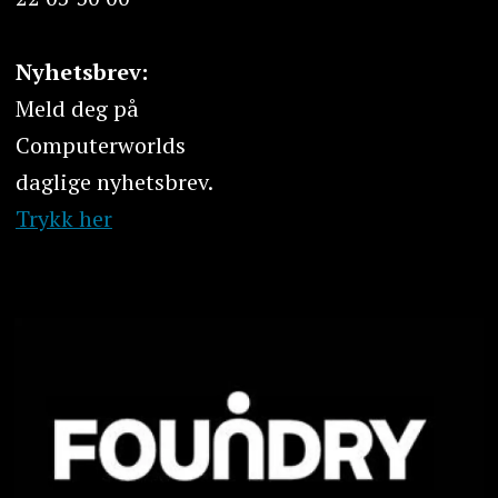
Nyhetsbrev:
Meld deg på
Computerworlds
daglige nyhetsbrev.
Trykk her