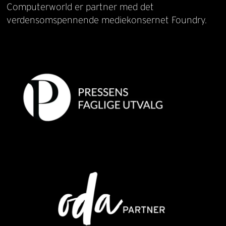
Computerworld er partner med det
verdensomspennende mediekonsernet Foundry.