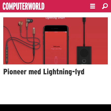
Emne:
pioneer
Pioneer med Lightning-lyd