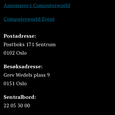
Annonsere i Computerworld
Computerworld Event
Postadresse:
Postboks 171 Sentrum
0102 Oslo
Besøksadresse:
Grev Wedels plass 9
0151 Oslo
Sentralbord:
22 05 30 00