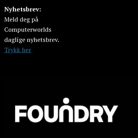
Nyhetsbrev:
Meld deg på
Computerworlds
daglige nyhetsbrev.
Trykk her