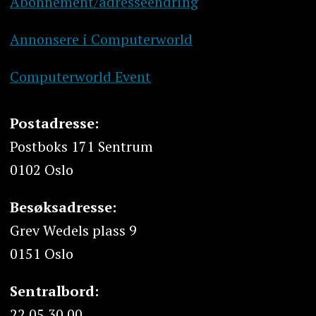
Abonnement/adresseendring
Annonsere i Computerworld
Computerworld Event
Postadresse:
Postboks 171 Sentrum
0102 Oslo
Besøksadresse:
Grev Wedels plass 9
0151 Oslo
Sentralbord:
22 05 30 00