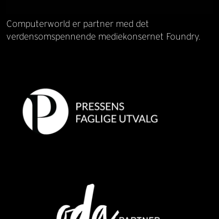
Computerworld er partner med det
verdensomspennende mediekonsernet Foundry.