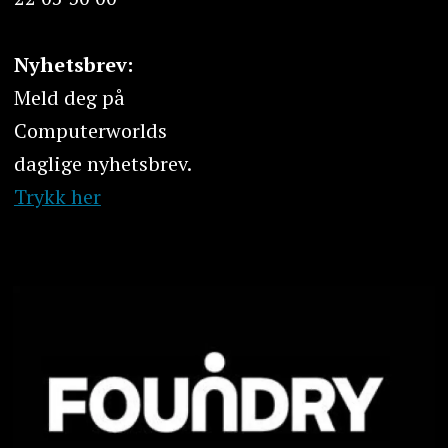
Nyhetsbrev:
Meld deg på
Computerworlds
daglige nyhetsbrev.
Trykk her