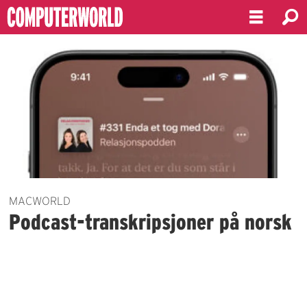
Emne:
podcast-
teknologi
MACWORLD
Podcast-transkripsjoner på norsk