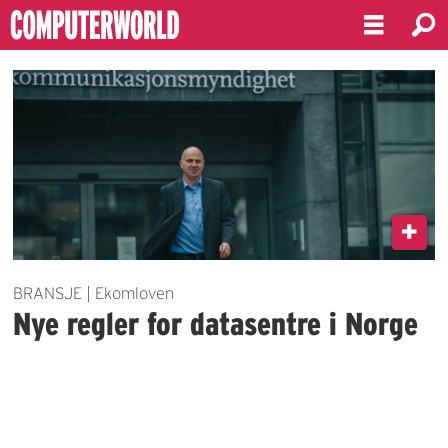
Emne:
registreringsplikt
BRANSJE | Ekomloven
Nye regler for datasentre i Norge