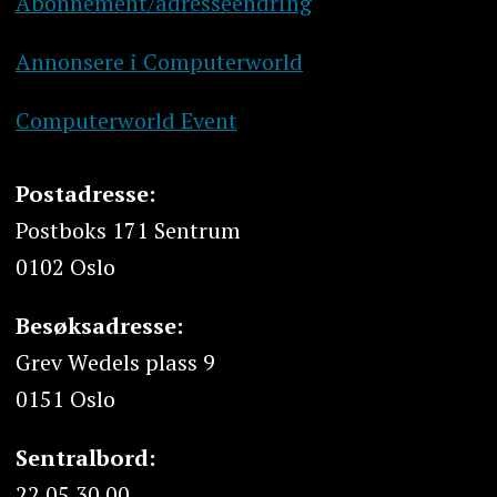
Abonnement/adresseendring
Annonsere i Computerworld
Computerworld Event
Postadresse:
Postboks 171 Sentrum
0102 Oslo
Besøksadresse:
Grev Wedels plass 9
0151 Oslo
Sentralbord:
22 05 30 00