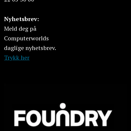
Nyhetsbrev:
Meld deg på
Computerworlds
daglige nyhetsbrev.
Trykk her