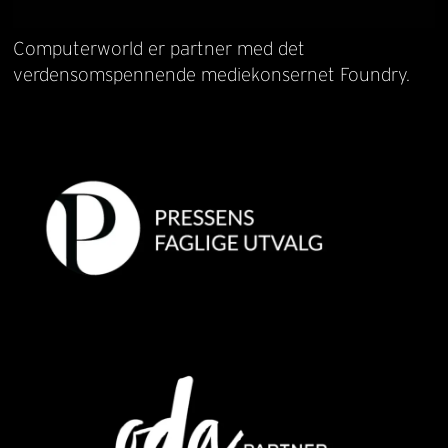
Computerworld er partner med det
verdensomspennende mediekonsernet Foundry.