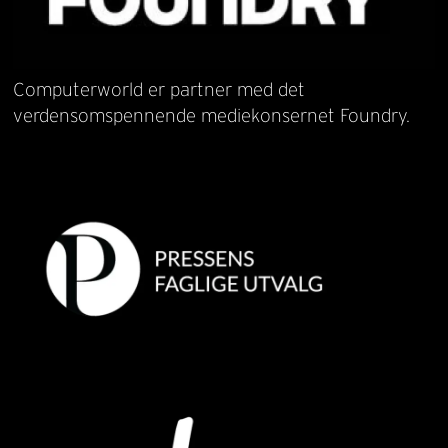
Computerworld er partner med det
verdensomspennende mediekonsernet Foundry.