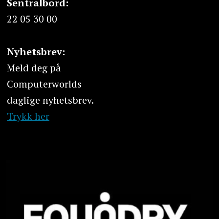
Sentralbord:
22 05 30 00
Nyhetsbrev:
Meld deg på
Computerworlds
daglige nyhetsbrev.
Trykk her