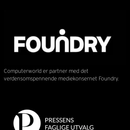
Computerworld er partner med det
verdensomspennende mediekonsernet Foundry.