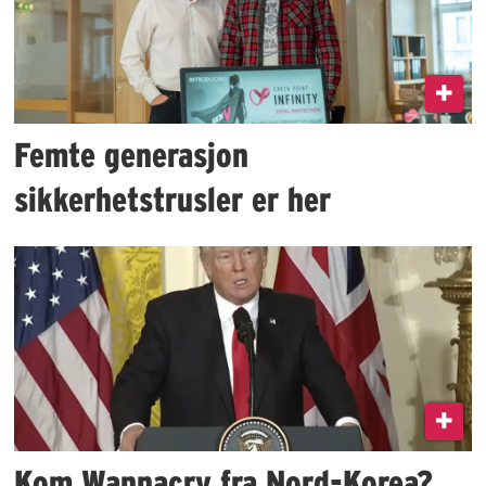
Femte generasjon
sikkerhetstrusler er her
Kom Wannacry fra Nord-Korea?