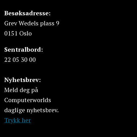
Besøksadresse:
Grev Wedels plass 9
0151 Oslo
Sentralbord:
22 05 30 00
Nyhetsbrev:
Meld deg på
Computerworlds
daglige nyhetsbrev.
Trykk her