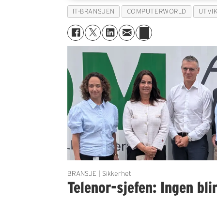
IT-BRANSJEN
COMPUTERWORLD
UTVI
BRANSJE | Sikkerhet
Telenor-sjefen: Ingen bli