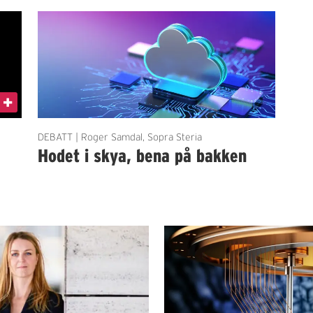
DEBATT | Roger Samdal, Sopra Steria
Hodet i skya, bena på bakken