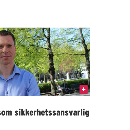
som sikkerhetssansvarlig