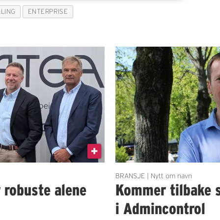
KLING
ENTERPRISE
BRANSJE | Nytt om navn
r robuste alene
Kommer tilbake 
i Admincontrol