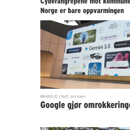
Cyberangrepene mot kommun
Norge er bare oppvarmingen
BRANSJE | Nytt om navn
Google gjør omrokkering