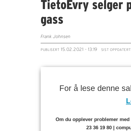
TietoEvry selger 
gass
Frank Johnsen
15.02.2021 - 13:19
PUBLISERT
SIST OPPDATERT
For å lese denne s
L
Om du opplever problemer med å
23 36 19 80 | com