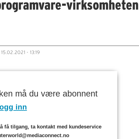
programvare-virksomheten 
15.02.2021 - 13:19
aken må du være abonnent
ogg inn
 få tilgang, ta kontakt med kundeservice
puterworld@mediaconnect.no