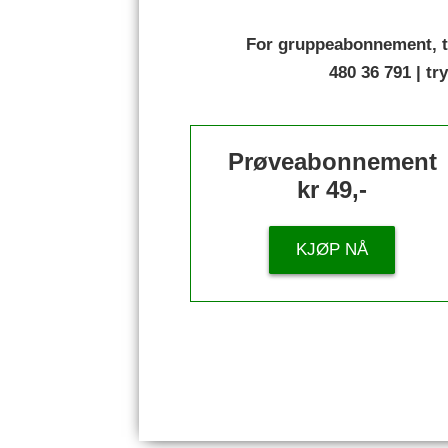
For gruppeabonnement, t
480 36 791 | t
Prøveabonnement
kr 49,-
KJØP NÅ