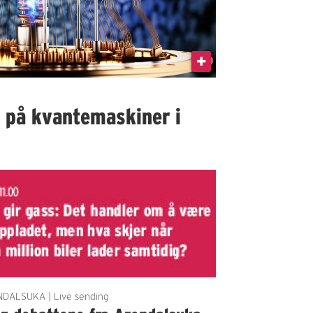
I på kvantemaskiner i
DALSUKA | Live sending