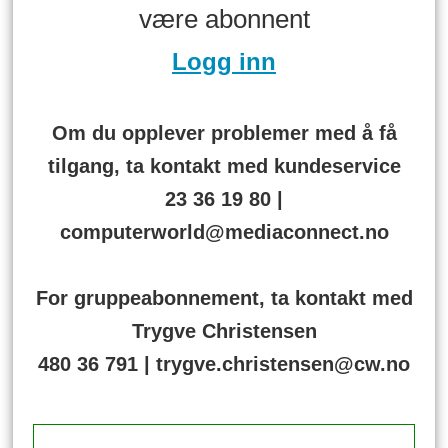
være abonnent
Logg inn
Om du opplever problemer med å få
tilgang, ta kontakt med kundeservice
23 36 19 80 |
computerworld@mediaconnect.no
For gruppeabonnement, ta kontakt med
Trygve Christensen
480 36 791 | trygve.christensen@cw.no