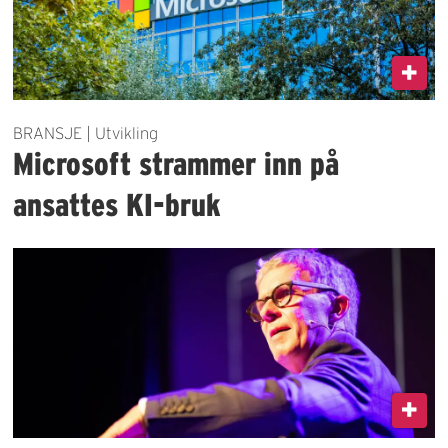
BRANSJE | Utvikling
Microsoft strammer inn på
ansattes KI-bruk