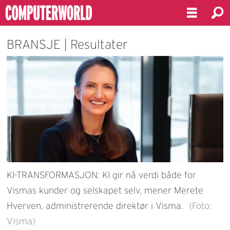
BRANSJE | Resultater
KI-TRANSFORMASJON: KI gir nå verdi både for
Vismas kunder og selskapet selv, mener Merete
Hverven, administrerende direktør i Visma.
(Foto:
Visma)