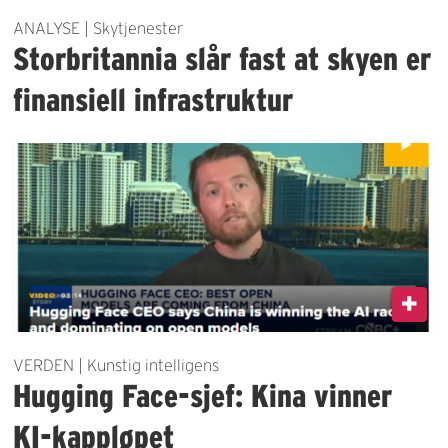
ANALYSE | Skytjenester
Storbritannia slår fast at skyen er
finansiell infrastruktur
VERDEN | Kunstig intelligens
Hugging Face-sjef: Kina vinner
KI-kappløpet