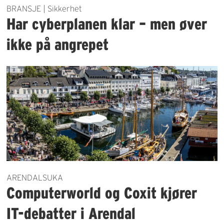
BRANSJE | Sikkerhet
Har cyberplanen klar – men øver
ikke på angrepet
ARENDALSUKA
Computerworld og Coxit kjører
IT-debatter i Arendal