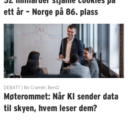
ett år – Norge på 86. plass
DEBATT | Bo Cramér, BenQ
Møterommet: Når KI sender data
til skyen, hvem leser dem?