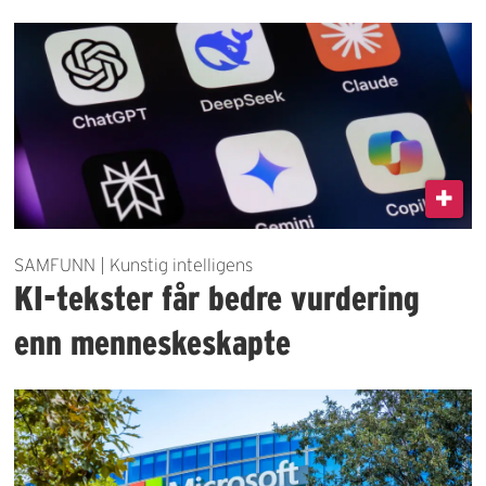
SAMFUNN | Kunstig intelligens
KI-tekster får bedre vurdering
enn menneskeskapte