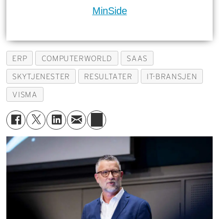
MinSide
ERP
COMPUTERWORLD
SAAS
SKYTJENESTER
RESULTATER
IT-BRANSJEN
VISMA