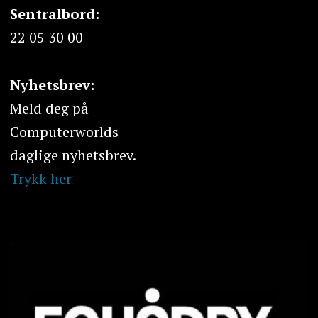
Sentralbord:
22 05 30 00
Nyhetsbrev:
Meld deg på
Computerworlds
daglige nyhetsbrev.
Trykk her