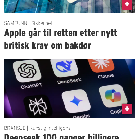
SAMFUNN | Sikkerhet
Apple går til retten etter nytt
britisk krav om bakdør
BRANSJE | Kunstig intelligens
Deepseek 100 ganger billigere