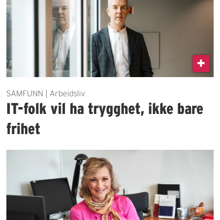
SAMFUNN | Arbeidsliv
IT-folk vil ha trygghet, ikke bare
frihet