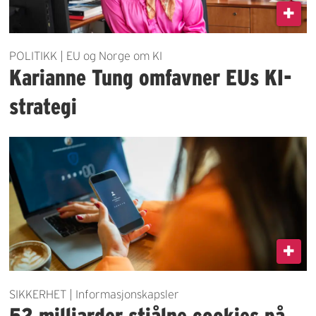
POLITIKK | EU og Norge om KI
Karianne Tung omfavner EUs KI-
strategi
SIKKERHET | Informasjonskapsler
52 milliarder stjålne cookies på