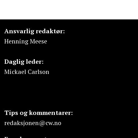
Ansvarlig redaktør:
Henning Meese
Daglig leder:
Mickael Carlson
Tips og kommentarer:
redaksjonen@cw.no