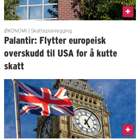
ØKONOMI | Skatteplanlegging
Palantir: Flytter europeisk
overskudd til USA for å kutte
skatt