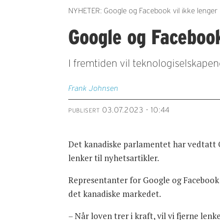
NYHETER: Google og Facebook vil ikke lenger le
Google og Facebook
I fremtiden vil teknologiselskapen
Frank
Johnsen
03.07.2023 - 10:44
PUBLISERT
Det kanadiske parlamentet har vedtatt On
lenker til nyhetsartikler.
Representanter for Google og Facebook er
det kanadiske markedet.
– Når loven trer i kraft, vil vi fjerne l