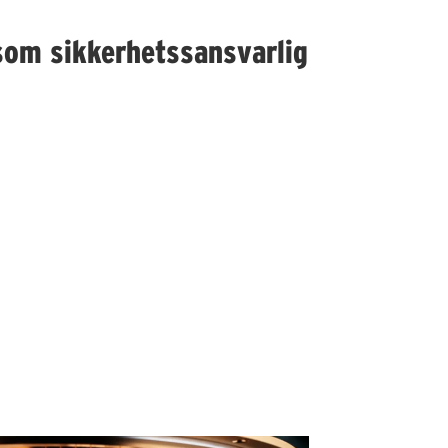
som sikkerhetssansvarlig