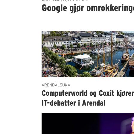
Google gjør omrokkering
ARENDALSUKA
Computerworld og Coxit kjøre
IT-debatter i Arendal