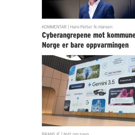
KOMMENTAR | Hans-Petter N.-Hansen
Cyberangrepene mot kommun
Norge er bare oppvarmingen
BRANSJE | Nytt om navn