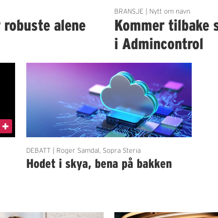
BRANSJE | Nytt om navn
r robuste alene
Kommer tilbake 
i Admincontrol
DEBATT | Roger Samdal, Sopra Steria
Hodet i skya, bena på bakken