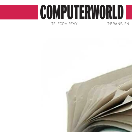
TELECOM REVY
IT-BRANSJEN