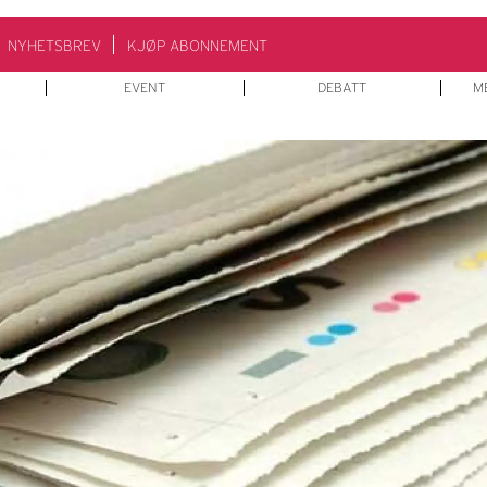
NYHETSBREV
KJØP ABONNEMENT
EVENT
DEBATT
M