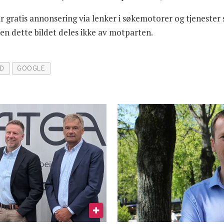
r gratis annonsering via lenker i søkemotorer og tjenester
men dette bildet deles ikke av motparten.
D
GOOGLE