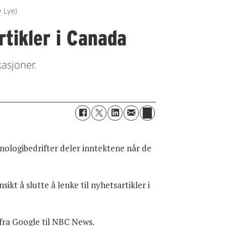
y Lye)
rtikler i Canada
kasjoner.
nologibedrifter deler inntektene når de
kt å slutte å lenke til nyhetsartikler i
r fra Google til NBC News.