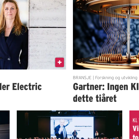
BRANSJE | Forskning og utvikling
der Electric
Gartner: Ingen K
dette tiåret