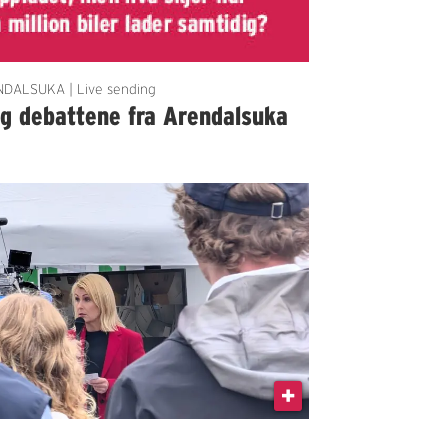
DALSUKA | Live sending
lg debattene fra Arendalsuka