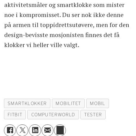
aktivitetsmåler og smartklokke som mister
noe i kompromisset. Du ser nok ikke denne
på armen til toppidrettsutøvere, men for den
design-bevisste mosjonisten finnes det få
klokker vi heller ville valgt.
SMARTKLOKKER
MOBILITET
MOBIL
FITBIT
COMPUTERWORLD
TESTER