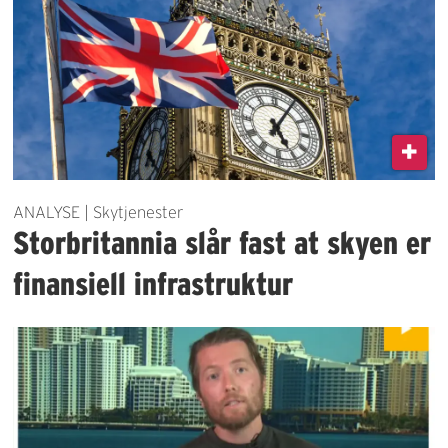
ANALYSE | Skytjenester
Storbritannia slår fast at skyen er
finansiell infrastruktur