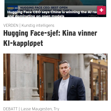
VERDEN | Kunstig intelligens
Hugging Face-sjef: Kina vinner
KI-kappløpet
DEBATT | Lasse Maugesten, Try