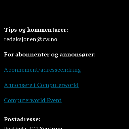
Tips og kommentarer:
redaksjonen@cw.no
For abonnenter og annonsører:
Abonnement/adresseendring
Annonsere i Computerworld
Computerworld Event
Postadresse:
Postboks 171 Sentrum