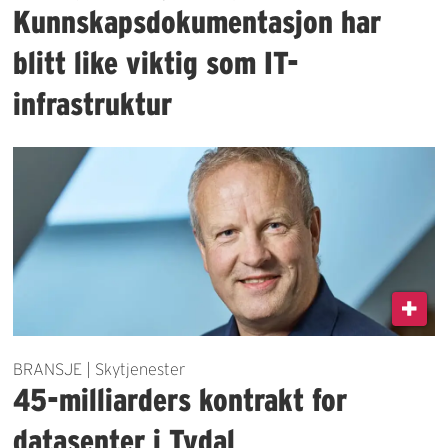
Kunnskapsdokumentasjon har
blitt like viktig som IT-
infrastruktur
BRANSJE | Skytjenester
45-milliarders kontrakt for
datasenter i Tydal