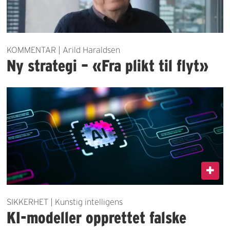
KOMMENTAR | Arild Haraldsen
Ny strategi – «Fra plikt til flyt»
SIKKERHET | Kunstig intelligens
KI-modeller opprettet falske