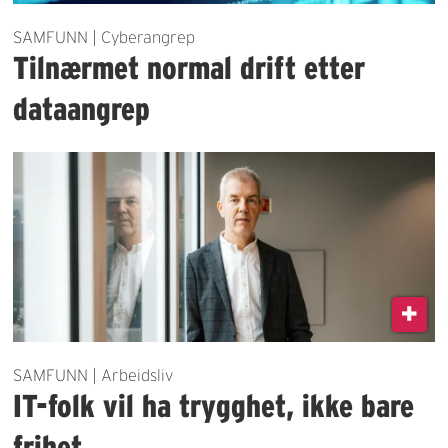
SAMFUNN | Cyberangrep
Tilnærmet normal drift etter
dataangrep
SAMFUNN | Arbeidsliv
IT-folk vil ha trygghet, ikke bare
frihet