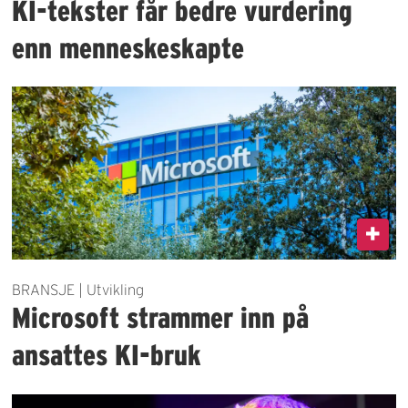
KI-tekster får bedre vurdering
enn menneskeskapte
BRANSJE | Utvikling
Microsoft strammer inn på
ansattes KI-bruk