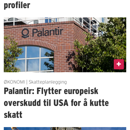
profiler
ØKONOMI | Skatteplanlegging
Palantir: Flytter europeisk
overskudd til USA for å kutte
skatt