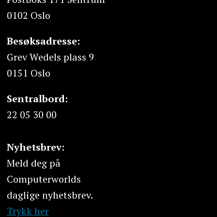
0102 Oslo
Besøksadresse:
Grev Wedels plass 9
0151 Oslo
Sentralbord:
22 05 30 00
Nyhetsbrev:
Meld deg på
Computerworlds
daglige nyhetsbrev.
Trykk her