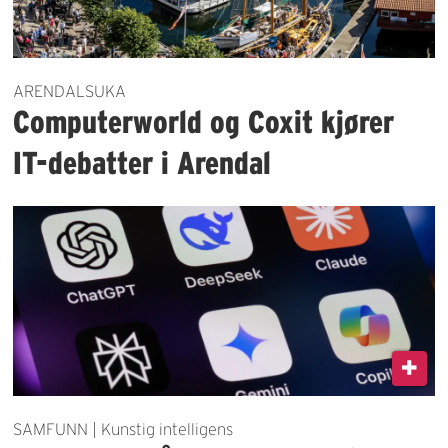
ARENDALSUKA
Computerworld og Coxit kjører
IT-debatter i Arendal
SAMFUNN | Kunstig intelligens