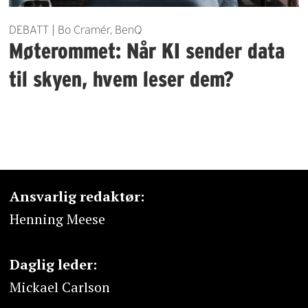
DEBATT | Bo Cramér, BenQ
Møterommet: Når KI sender data
til skyen, hvem leser dem?
Ansvarlig redaktør:
Henning Meese
Daglig leder:
Mickael Carlson