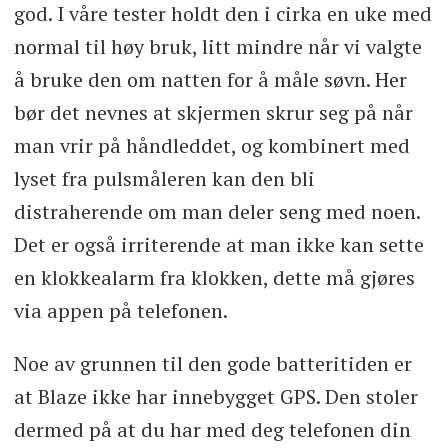
god. I våre tester holdt den i cirka en uke med
normal til høy bruk, litt mindre når vi valgte
å bruke den om natten for å måle søvn. Her
bør det nevnes at skjermen skrur seg på når
man vrir på håndleddet, og kombinert med
lyset fra pulsmåleren kan den bli
distraherende om man deler seng med noen.
Det er også irriterende at man ikke kan sette
en klokkealarm fra klokken, dette må gjøres
via appen på telefonen.
Noe av grunnen til den gode batteritiden er
at Blaze ikke har innebygget GPS. Den stoler
dermed på at du har med deg telefonen din