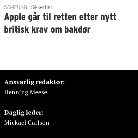
SAMFUNN | Sikkerhet
Apple går til retten etter nytt
britisk krav om bakdør
Ansvarlig redaktør:
Henning Meese
Daglig leder:
Mickael Carlson