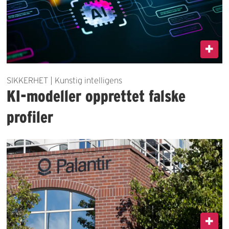
SIKKERHET | Kunstig intelligens
KI-modeller opprettet falske
profiler