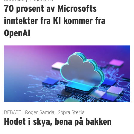
70 prosent av Microsofts
inntekter fra KI kommer fra
OpenAI
DEBATT | Roger Samdal, Sopra Steria
Hodet i skya, bena på bakken