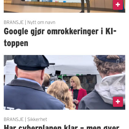
BRANSJE | Nytt om navn
Google gjør omrokkeringer i KI-
toppen
BRANSJE | Sikkerhet
Har cyberplanen klar – men øver