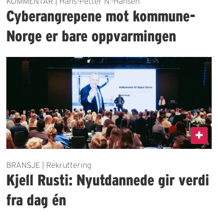
KOMMENTAR | Hans-Petter N.-Hansen
Cyberangrepene mot kommune-
Norge er bare oppvarmingen
BRANSJE | Rekruttering
Kjell Rusti: Nyutdannede gir verdi
fra dag én