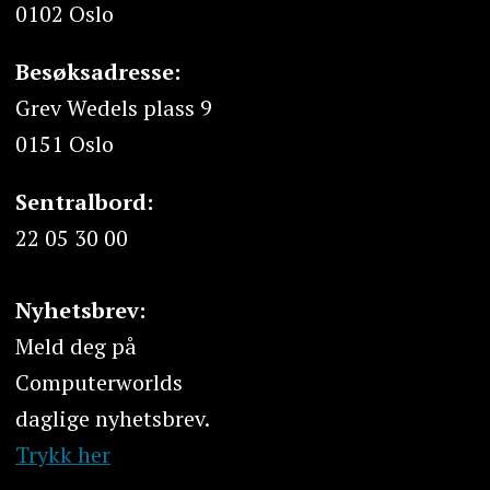
0102 Oslo
Besøksadresse:
Grev Wedels plass 9
0151 Oslo
Sentralbord:
22 05 30 00
Nyhetsbrev:
Meld deg på
Computerworlds
daglige nyhetsbrev.
Trykk her