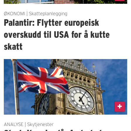
ØKONOMI | Skatteplanlegging
Palantir: Flytter europeisk
overskudd til USA for å kutte
skatt
ANALYSE | Skytjenester