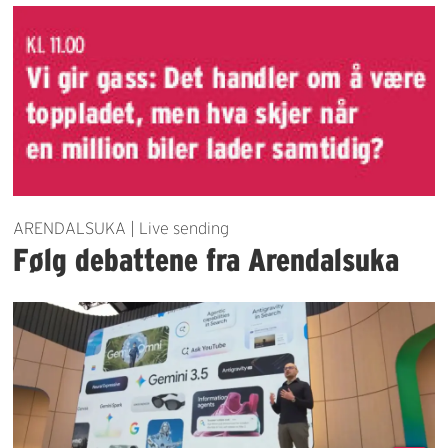
ARENDALSUKA | Live sending
Følg debattene fra Arendalsuka