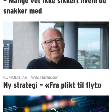
– Mange vet ikke sikkert hvem de
snakker med
KOMMENTAR | Arild Haraldsen
Ny strategi – «Fra plikt til flyt»