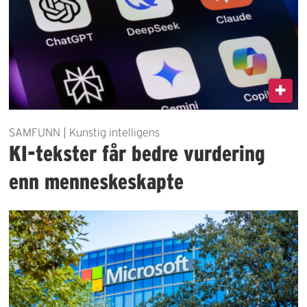
SAMFUNN | Kunstig intelligens
KI-tekster får bedre vurdering
enn menneskeskapte