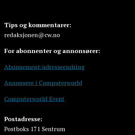
Tips og kommentarer:
redaksjonen@cw.no
For abonnenter og annonsører:
Abonnement/adresseendring
Annonsere i Computerworld
Computerworld Event
Postadresse:
Postboks 171 Sentrum