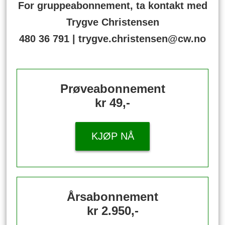
For gruppeabonnement, ta kontakt med
Trygve Christensen
480 36 791 | trygve.christensen@cw.no
Prøveabonnement
kr 49,-
KJØP NÅ
Årsabonnement
kr 2.950,-