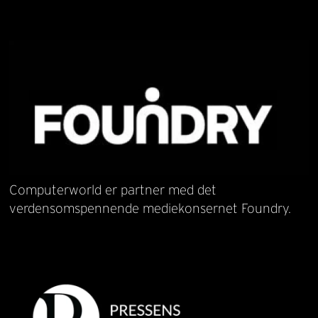
Computerworld er partner med det
verdensomspennende mediekonsernet Foundry.