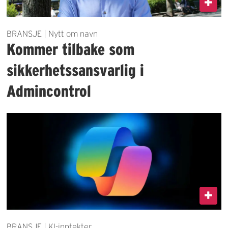
BRANSJE | Nytt om navn
Kommer tilbake som
sikkerhetssansvarlig i
Admincontrol
BRANSJE | KI-inntekter