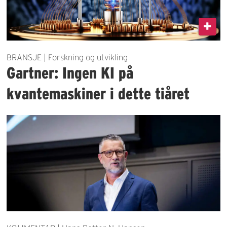
BRANSJE | Forskning og utvikling
Gartner: Ingen KI på
kvantemaskiner i dette tiåret