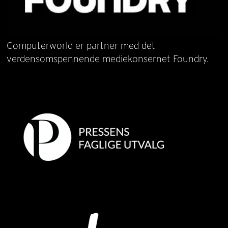
Computerworld er partner med det
verdensomspennende mediekonsernet Foundry.