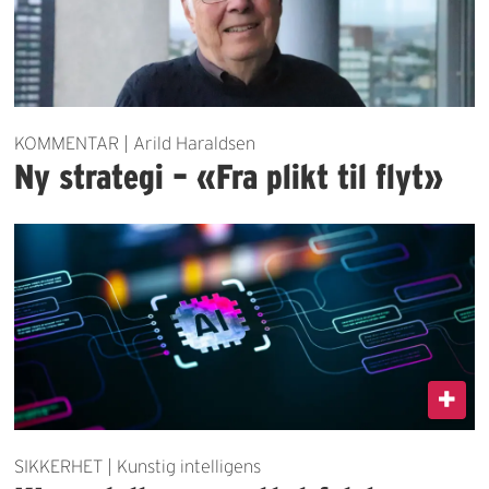
KOMMENTAR | Arild Haraldsen
Ny strategi – «Fra plikt til flyt»
SIKKERHET | Kunstig intelligens