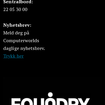
Sentralbord:
22 05 30 00
Nyhetsbrev:
Meld deg på
Computerworlds
daglige nyhetsbrev.
Trykk her