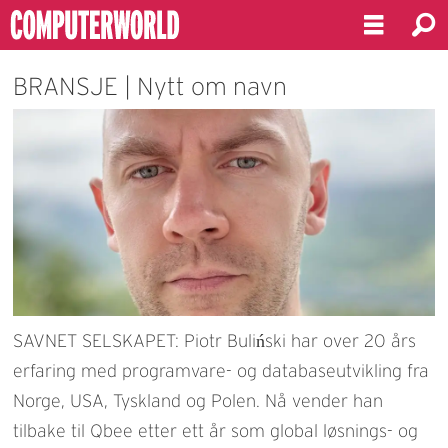
BRANSJE | Nytt om navn
SAVNET SELSKAPET: Piotr Buliński har over 20 års
erfaring med programvare- og databaseutvikling fra
Norge, USA, Tyskland og Polen. Nå vender han
tilbake til Qbee etter ett år som global løsnings- og