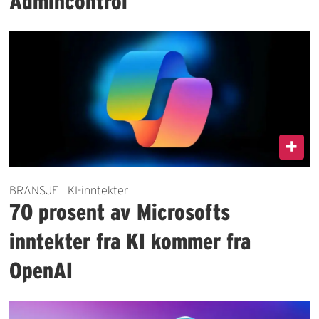
Admincontrol
BRANSJE | KI-inntekter
70 prosent av Microsofts
inntekter fra KI kommer fra
OpenAI