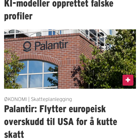
KI-modeller opprettet falske
profiler
ØKONOMI | Skatteplanlegging
Palantir: Flytter europeisk
overskudd til USA for å kutte
skatt