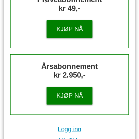
kr 49,-
KJØP NÅ
Årsabonnement
kr 2.950,-
KJØP NÅ
Logg inn