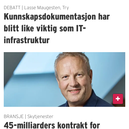
DEBATT | Lasse Maugesten, Try
Kunnskapsdokumentasjon har
blitt like viktig som IT-
infrastruktur
BRANSJE | Skytjenester
45-milliarders kontrakt for