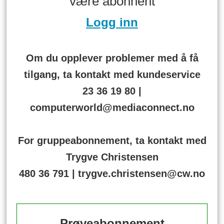
være abonnent
Logg inn
Om du opplever problemer med å få
tilgang, ta kontakt med kundeservice
23 36 19 80 |
computerworld@mediaconnect.no
For gruppeabonnement, ta kontakt med
Trygve Christensen
480 36 791 | trygve.christensen@cw.no
Prøveabonnement