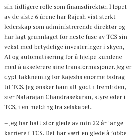
sin tidligere rolle som finansdirektør. I løpet
av de siste 6 årene har Rajesh vist sterkt
lederskap som administrerende direktør og
har lagt grunnlaget for neste fase av TCS sin
vekst med betydelige investeringer i skyen,
AI og automatisering for å hjelpe kundene
med å akselerere sine transformasjoner. Jeg er
dypt takknemlig for Rajeshs enorme bidrag
til TCS. Jeg ønsker ham alt godt i fremtiden,
sier Natarajan Chandrasekaran, styreleder i
TCS, i en melding fra selskapet.
– Jeg har hatt stor glede av min 22 år lange
karriere i TCS. Det har vært en glede å jobbe