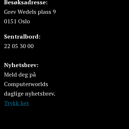
Besøksadresse:
Grev Wedels plass 9
0151 Oslo
Sentralbord:
22 05 30 00
Nyhetsbrev:
Meld deg på
Computerworlds
daglige nyhetsbrev.
Trykk her