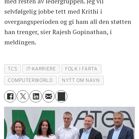
med resten av ledergruppen. Jeg vil
selvfølgelig jobbe tett med Krithi i
overgangsperioden og gi ham all den støtten
han trenger, sier Rajesh Gopinathan, i
meldingen.
TCS
IT-KARRIERE
FOLK I FARTA
COMPUTERWORLD
NYTT OM NAVN