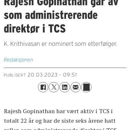
Rajesh Gopinathan går av
som administrerende
direktør i TCS
K. Krithivasan er nominert som etterfølger.
Redaksjonen
20.03.2023 - 09:51
PUBLISERT
Rajesh Gopinathan har vært aktiv i TCS i
totalt 22 år og har de siste seks årene hatt