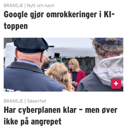
BRANSJE | Nytt om navn
Google gjør omrokkeringer i KI-
toppen
BRANSJE | Sikkerhet
Har cyberplanen klar – men øver
ikke på angrepet