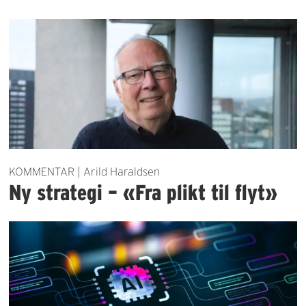
KOMMENTAR | Arild Haraldsen
Ny strategi – «Fra plikt til flyt»