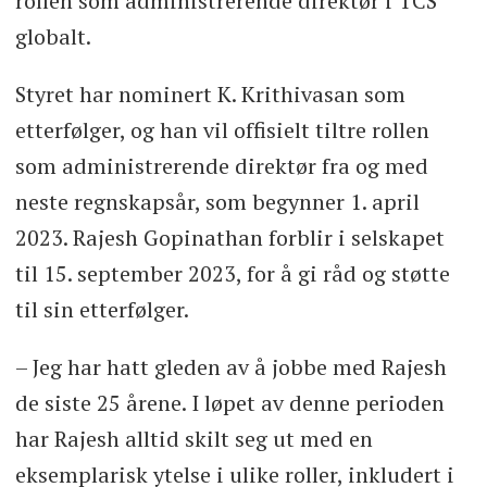
rollen som administrerende direktør i TCS
globalt.
Styret har nominert K. Krithivasan som
etterfølger, og han vil offisielt tiltre rollen
som administrerende direktør fra og med
neste regnskapsår, som begynner 1. april
2023. Rajesh Gopinathan forblir i selskapet
til 15. september 2023, for å gi råd og støtte
til sin etterfølger.
– Jeg har hatt gleden av å jobbe med Rajesh
de siste 25 årene. I løpet av denne perioden
har Rajesh alltid skilt seg ut med en
eksemplarisk ytelse i ulike roller, inkludert i