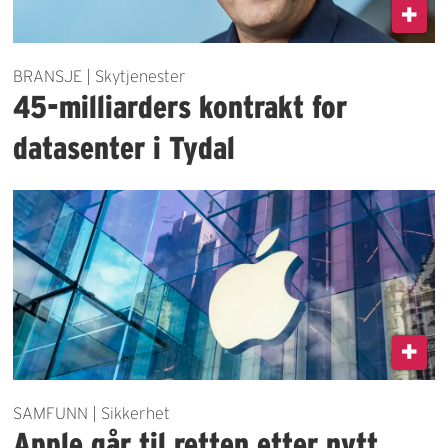
BRANSJE | Skytjenester
45-milliarders kontrakt for
datasenter i Tydal
SAMFUNN | Sikkerhet
Apple går til retten etter nytt