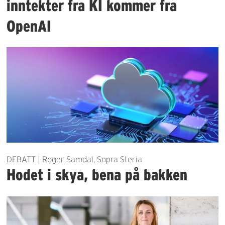
inntekter fra KI kommer fra
OpenAI
DEBATT | Roger Samdal, Sopra Steria
Hodet i skya, bena på bakken