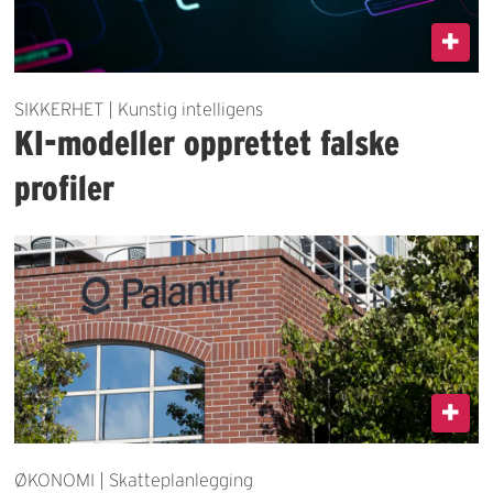
SIKKERHET | Kunstig intelligens
KI-modeller opprettet falske
profiler
ØKONOMI | Skatteplanlegging