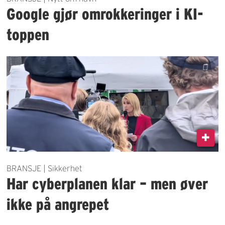
Google gjør omrokkeringer i KI-
toppen
BRANSJE | Sikkerhet
Har cyberplanen klar – men øver
ikke på angrepet