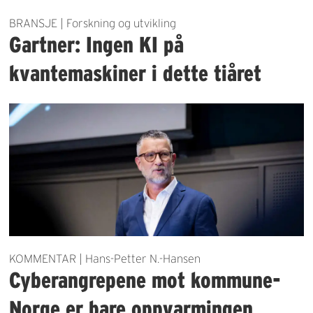
BRANSJE | Forskning og utvikling
Gartner: Ingen KI på
kvantemaskiner i dette tiåret
KOMMENTAR | Hans-Petter N.-Hansen
Cyberangrepene mot kommune-
Norge er bare oppvarmingen