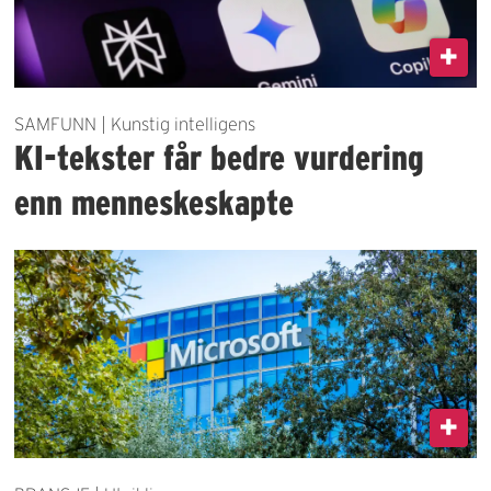
SAMFUNN | Kunstig intelligens
KI-tekster får bedre vurdering
enn menneskeskapte