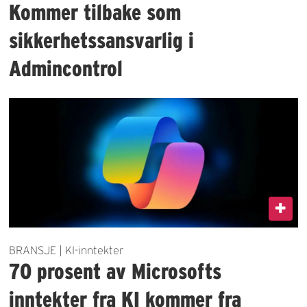
Kommer tilbake som
sikkerhetssansvarlig i
Admincontrol
BRANSJE | KI-inntekter
70 prosent av Microsofts
inntekter fra KI kommer fra