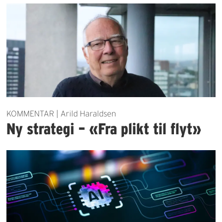
KOMMENTAR | Arild Haraldsen
Ny strategi – «Fra plikt til flyt»