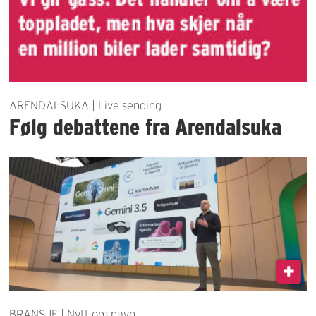
ARENDALSUKA | Live sending
Følg debattene fra Arendalsuka
BRANSJE | Nytt om navn