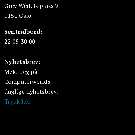
Grev Wedels plass 9
0151 Oslo
Sentralbord:
22 05 30 00
Nyhetsbrev:
Meld deg på
Computerworlds
daglige nyhetsbrev.
Trykk her