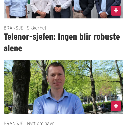
BRANSJE | Sikkerhet
Telenor-sjefen: Ingen blir robuste
alene
BRANSJE | Nytt om navn