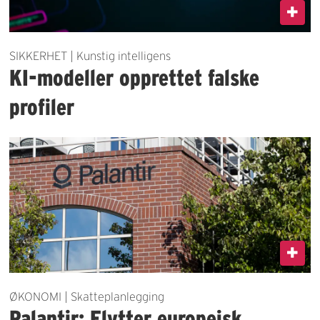
SIKKERHET | Kunstig intelligens
KI-modeller opprettet falske
profiler
ØKONOMI | Skatteplanlegging
Palantir: Flytter europeisk