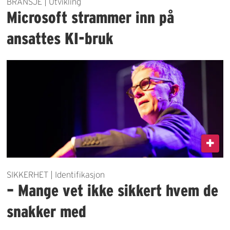
BRANSJE | Utvikling
Microsoft strammer inn på
ansattes KI-bruk
SIKKERHET | Identifikasjon
– Mange vet ikke sikkert hvem de
snakker med