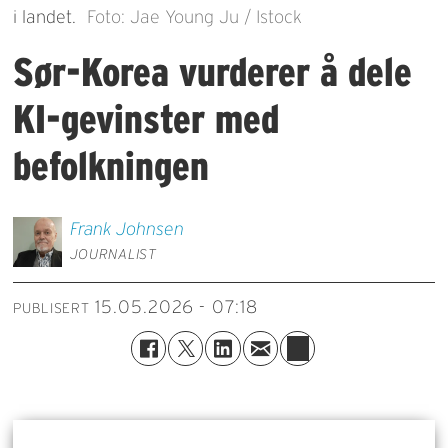
i landet.
Foto: Jae Young Ju / Istock
Sør-Korea vurderer å dele
KI-gevinster med
befolkningen
Frank
Johnsen
JOURNALIST
15.05.2026 - 07:18
PUBLISERT