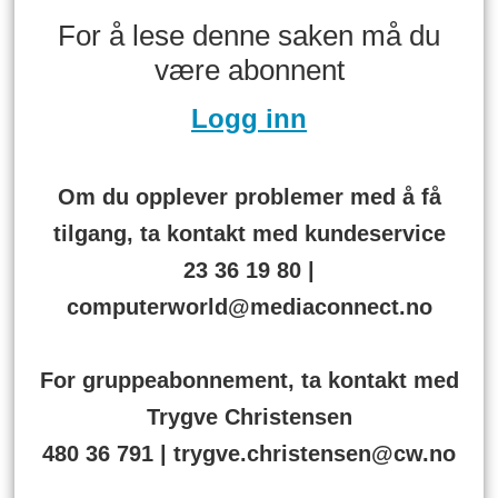
For å lese denne saken må du
være abonnent
Logg inn
Om du opplever problemer med å få
tilgang, ta kontakt med kundeservice
23 36 19 80 |
computerworld@mediaconnect.no
For gruppeabonnement, ta kontakt med
Trygve Christensen
480 36 791 | trygve.christensen@cw.no