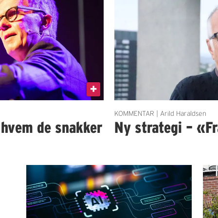
KOMMENTAR | Arild Haraldsen
t hvem de snakker
Ny strategi – «Fra