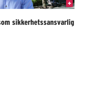
som sikkerhetssansvarlig