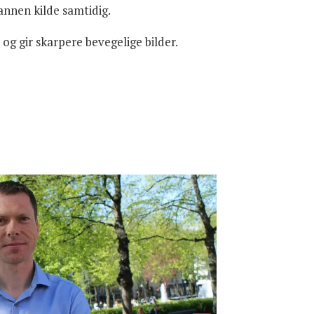
 annen kilde samtidig.
g gir skarpere bevegelige bilder.