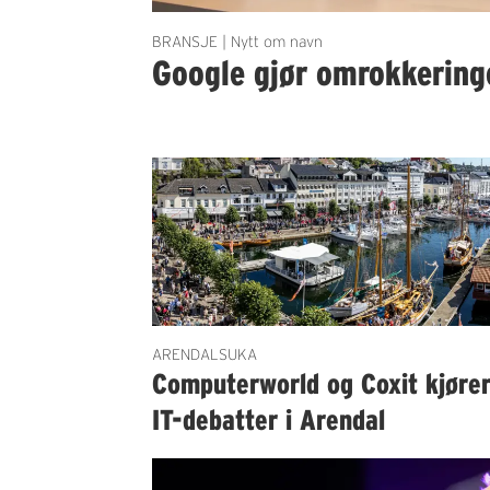
BRANSJE | Nytt om navn
Google gjør omrokkering
ARENDALSUKA
Computerworld og Coxit kjøre
IT-debatter i Arendal