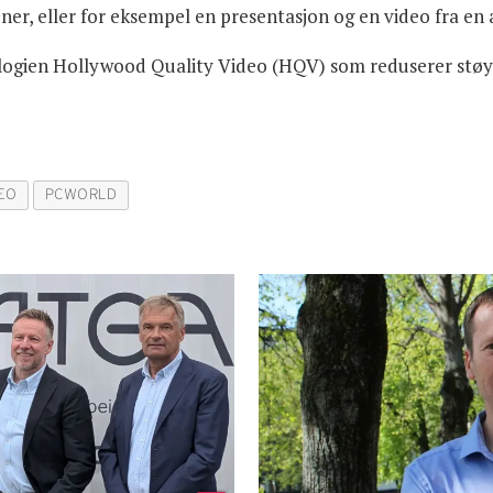
oner, eller for eksempel en presentasjon og en video fra en
logien Hollywood Quality Video (HQV) som reduserer støy o
EO
PCWORLD