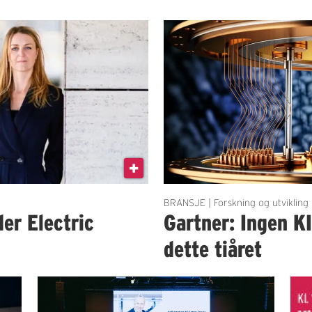
BRANSJE | Forskning og utvikling
der Electric
Gartner: Ingen K
dette tiåret