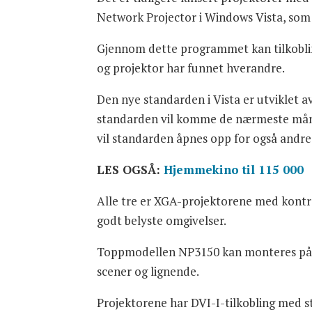
Network Projector i Windows Vista, som g
Gjennom dette programmet kan tilkobling
og projektor har funnet hverandre.
Den nye standarden i Vista er utviklet 
standarden vil komme de nærmeste månede
vil standarden åpnes opp for også andr
LES OGSÅ:
Hjemmekino til 115 000
Alle tre er XGA-projektorene med kontra
godt belyste omgivelser.
Toppmodellen NP3150 kan monteres på en 
scener og lignende.
Projektorene har DVI-I-tilkobling med st