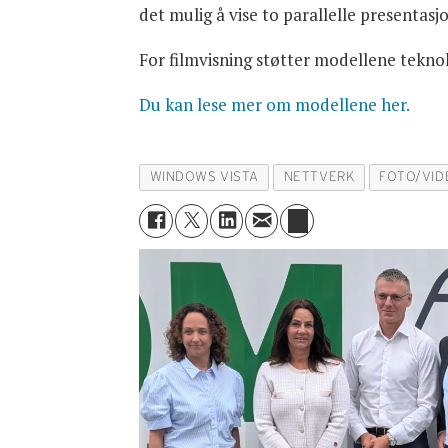
det mulig å vise to parallelle presentasj
For filmvisning støtter modellene tekno
Du kan lese mer om modellene her.
WINDOWS VISTA
NETTVERK
FOTO/VID