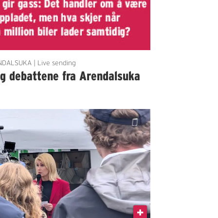
DALSUKA | Live sending
lg debattene fra Arendalsuka