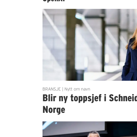
BRANSJE | Nytt om navn
Blir ny toppsjef i Schnei
Norge