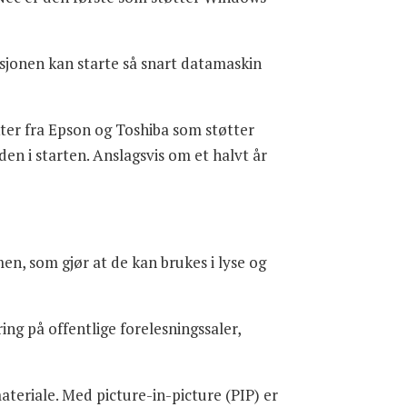
sjonen kan starte så snart datamaskin
ter fra Epson og Toshiba som støtter
n i starten. Anslagsvis om et halvt år
n, som gjør at de kan brukes i lyse og
g på offentlige forelesningssaler,
ateriale. Med picture-in-picture (PIP) er