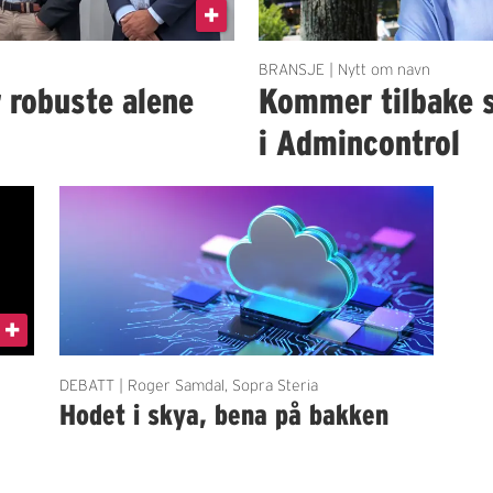
BRANSJE | Nytt om navn
r robuste alene
Kommer tilbake 
i Admincontrol
DEBATT | Roger Samdal, Sopra Steria
Hodet i skya, bena på bakken