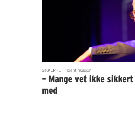
SIKKERHET | Identifikasjon
– Mange vet ikke sikker
med