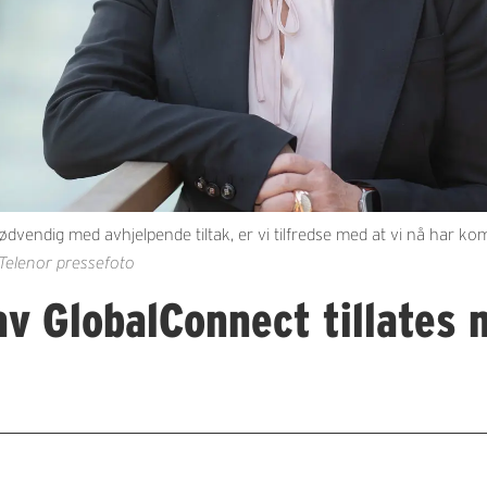
ødvendig med avhjelpende tiltak, er vi tilfredse med at vi nå har kom
 Telenor pressefoto
av GlobalConnect tillates 