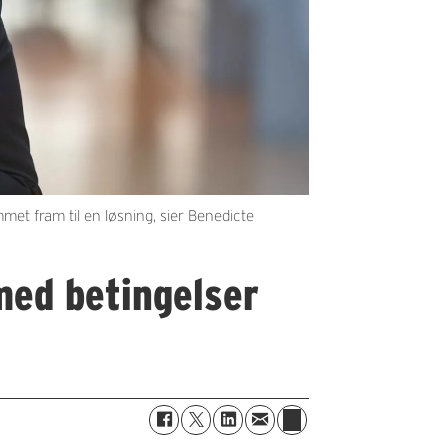
met fram til en løsning, sier Benedicte
med betingelser