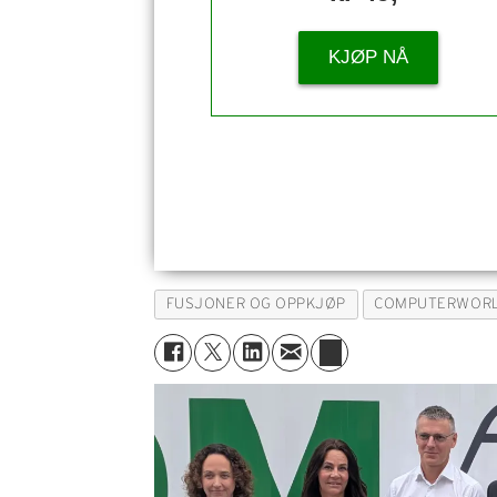
KJØP NÅ
FUSJONER OG OPPKJØP
COMPUTERWOR