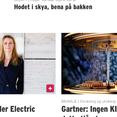
Hodet i skya, bena på bakken
BRANSJE | Forskning og utvikling
der Electric
Gartner: Ingen K