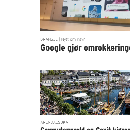
BRANSJE | Nytt om navn
Google gjør omrokkering
ARENDALSUKA
Computerworld og Coxit kjøre