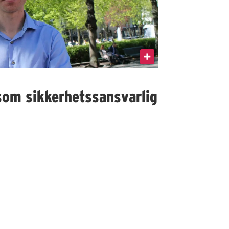
som sikkerhetssansvarlig