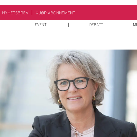
NYHETSBREV
KJØP ABONNEMENT
EVENT
DEBATT
M