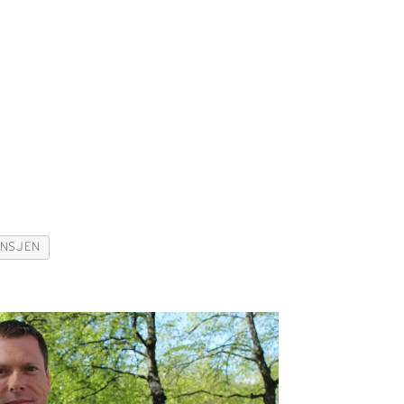
ANSJEN