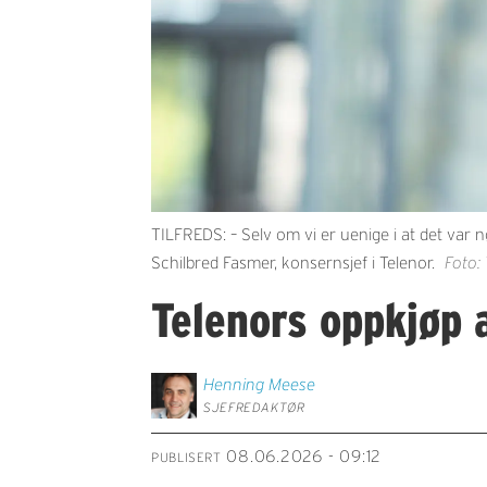
TILFREDS: – Selv om vi er uenige i at det var n
Schilbred Fasmer, konsernsjef i Telenor.
Foto:
Telenors oppkjøp 
Henning
Meese
SJEFREDAKTØR
08.06.2026 - 09:12
PUBLISERT