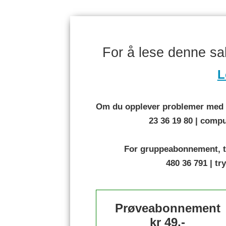
For å lese denne s
L
Om du opplever problemer med å
23 36 19 80 | com
For gruppeabonnement, t
480 36 791 | t
Prøveabonnement
kr 49,-