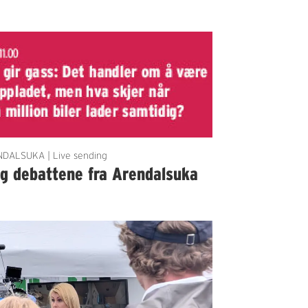
DALSUKA | Live sending
lg debattene fra Arendalsuka