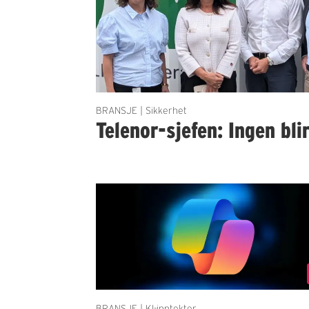
BRANSJE | Sikkerhet
Telenor-sjefen: Ingen bli
BRANSJE | KI-inntekter