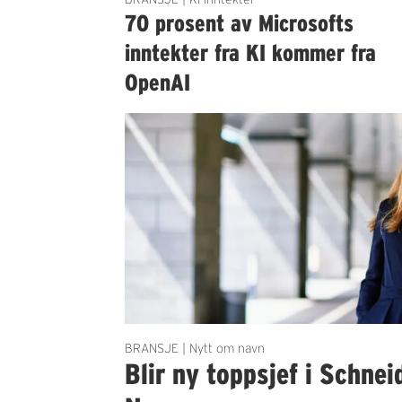
70 prosent av Microsofts
inntekter fra KI kommer fra
OpenAI
BRANSJE | Nytt om navn
Blir ny toppsjef i Schnei