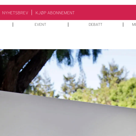
NYHETSBREV
KJØP ABONNEMENT
EVENT
DEBATT
M