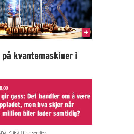
I på kvantemaskiner i
DALSUKA | Live sending