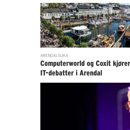
ARENDALSUKA
Computerworld og Coxit kjøre
IT-debatter i Arendal