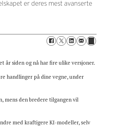
elskapet er deres mest avanserte
 år siden og nå har fire ulike versjoner.
øre handlinger på dine vegne, under
n, mens den bredere tilgangen vil
dre med kraftigere KI-modeller, selv