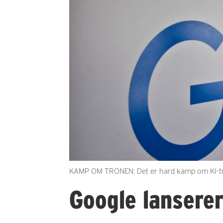
KAMP OM TRONEN: Det er hard kamp om KI-tro
Google lanserer