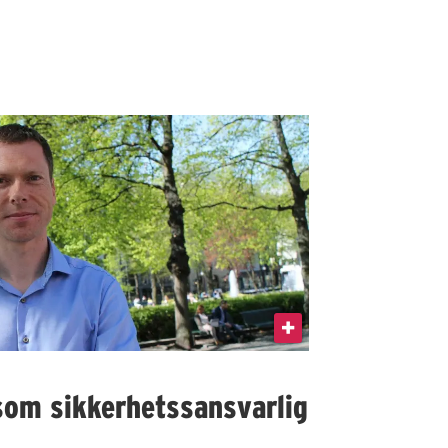
som sikkerhetssansvarlig