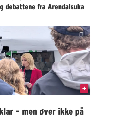
lg debattene fra Arendalsuka
klar – men øver ikke på