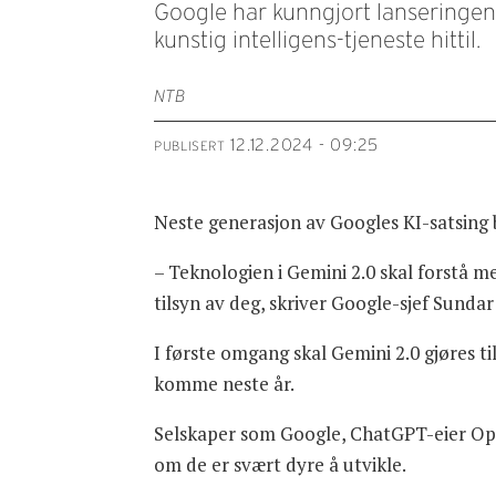
Google har kunngjort lanseringen 
kunstig intelligens-tjeneste hittil.
NTB
12.12.2024 - 09:25
PUBLISERT
Neste generasjon av Googles KI-satsing bl
– Teknologien i Gemini 2.0 skal forstå m
tilsyn av deg, skriver Google-sjef Sundar 
I første omgang skal Gemini 2.0 gjøres t
komme neste år.
Selskaper som Google, ChatGPT-eier Op
om de er svært dyre å utvikle.