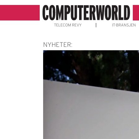
TELECOM REVY
IT-BRANSJEN
NYHETER: