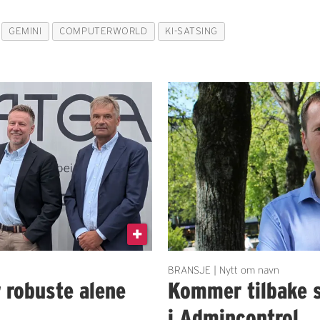
GEMINI
COMPUTERWORLD
KI-SATSING
BRANSJE | Nytt om navn
r robuste alene
Kommer tilbake 
i Admincontrol