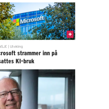
SJE | Utvikling
crosoft strammer inn på
sattes KI-bruk