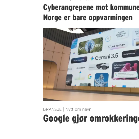
Cyberangrepene mot kommun
Norge er bare oppvarmingen
BRANSJE | Nytt om navn
Google gjør omrokkering