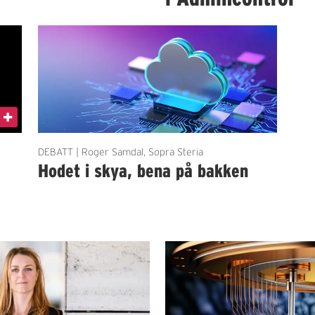
DEBATT | Roger Samdal, Sopra Steria
Hodet i skya, bena på bakken