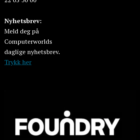
Nyhetsbrev:
Meld deg på
Computerworlds
daglige nyhetsbrev.
Trykk her