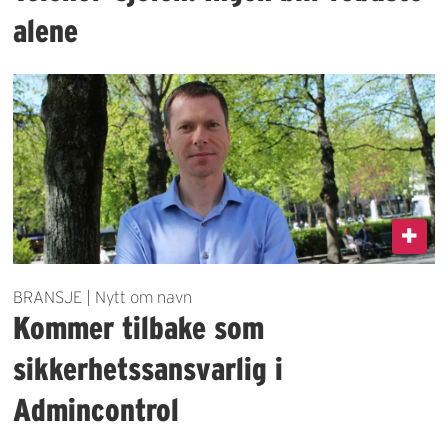
alene
BRANSJE | Nytt om navn
Kommer tilbake som
sikkerhetssansvarlig i
Admincontrol