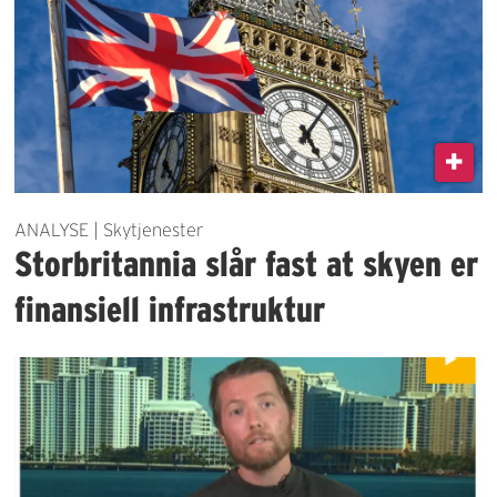
ANALYSE | Skytjenester
Storbritannia slår fast at skyen er
finansiell infrastruktur