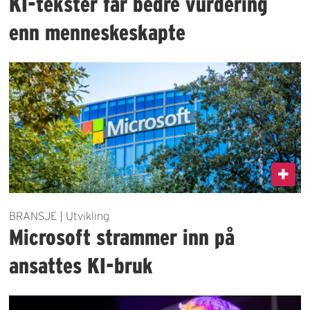
KI-tekster får bedre vurdering
enn menneskeskapte
BRANSJE | Utvikling
Microsoft strammer inn på
ansattes KI-bruk