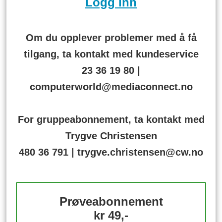
Logg inn
Om du opplever problemer med å få
tilgang, ta kontakt med kundeservice
23 36 19 80 |
computerworld@mediaconnect.no
For gruppeabonnement, ta kontakt med
Trygve Christensen
480 36 791 | trygve.christensen@cw.no
Prøveabonnement
kr 49,-