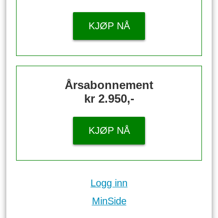
KJØP NÅ
Årsabonnement
kr 2.950,-
KJØP NÅ
Logg inn
MinSide