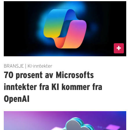
BRANSJE | KI-inntekter
70 prosent av Microsofts
inntekter fra KI kommer fra
OpenAI