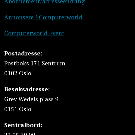
Abonnement/adresseendring
Annonsere i Computerworld
Computerworld Event
Postadresse:
Postboks 171 Sentrum
0102 Oslo
Besøksadresse:
Grev Wedels plass 9
0151 Oslo
Sentralbord:
22 05 30 00