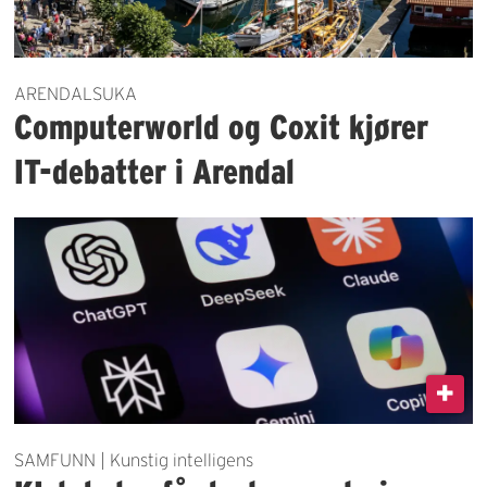
ARENDALSUKA
Computerworld og Coxit kjører
IT-debatter i Arendal
SAMFUNN | Kunstig intelligens