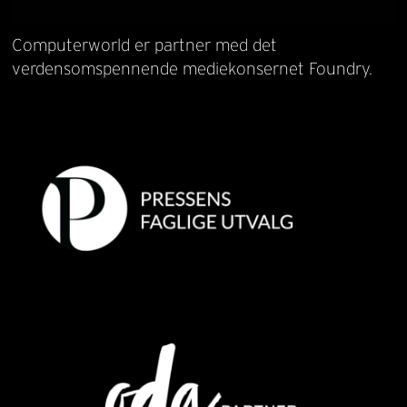
Computerworld er partner med det
verdensomspennende mediekonsernet Foundry.