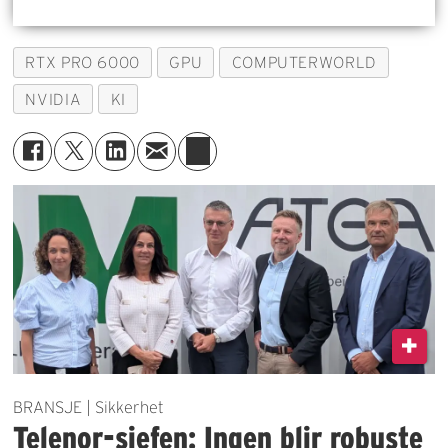
RTX PRO 6000
GPU
COMPUTERWORLD
NVIDIA
KI
BRANSJE | Sikkerhet
Telenor-sjefen: Ingen blir robuste