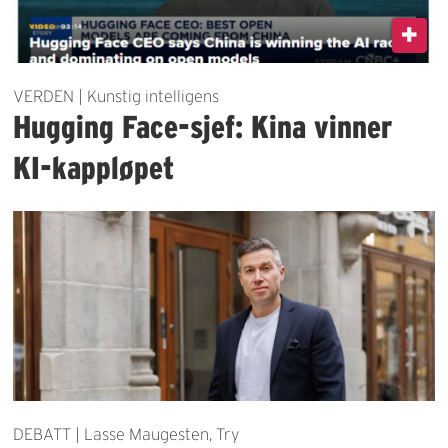
VERDEN | Kunstig intelligens
Hugging Face-sjef: Kina vinner
KI-kappløpet
DEBATT | Lasse Maugesten, Try