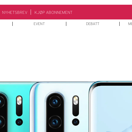
NYHETSBREV
KJØP ABONNEMENT
EVENT
DEBATT
M