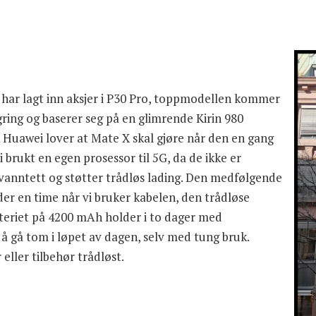
 har lagt inn aksjer i P30 Pro, toppmodellen kommer
ring og baserer seg på en glimrende Kirin 980
ik Huawei lover at Mate X skal gjøre når den en gang
brukt en egen prosessor til 5G, da de ikke er
 vanntett og støtter trådløs lading. Den medfølgende
er en time når vi bruker kabelen, den trådløse
tteriet på 4200 mAh holder i to dager med
 å gå tom i løpet av dagen, selv med tung bruk.
eller tilbehør trådløst.