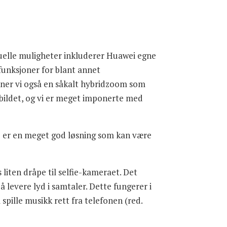
anuelle muligheter inkluderer Huawei egne
 funksjoner for blant annet
inner vi også en såkalt hybridzoom som
 bildet, og vi er meget imponerte med
tte er en meget god løsning som kan være
liten dråpe til selfie-kameraet. Det
å levere lyd i samtaler. Dette fungerer i
spille musikk rett fra telefonen (red.