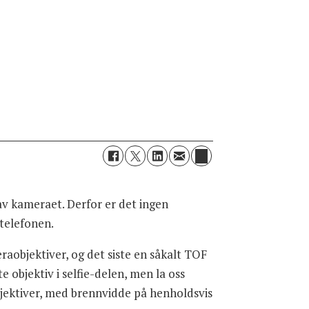
 av kameraet. Derfor er det ingen
 telefonen.
eraobjektiver, og det siste en såkalt TOF
e objektiv i selfie-delen, men la oss
jektiver, med brennvidde på henholdsvis