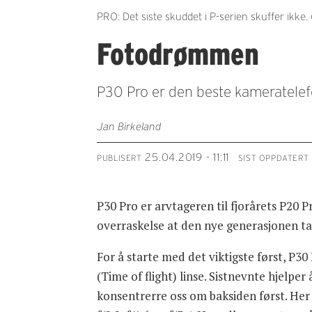
PRO: Det siste skuddet i P-serien skuffer ikke.
Fotodrømmen
P30 Pro er den beste kameratele
Jan Birkeland
25.04.2019 - 11:11
PUBLISERT
SIST OPPDATERT
P30 Pro er arvtageren til fjorårets P20 P
overraskelse at den nye generasjonen ta
For å starte med det viktigste først, P30
(Time of flight) linse. Sistnevnte hjelper
konsentrerre oss om baksiden først. He