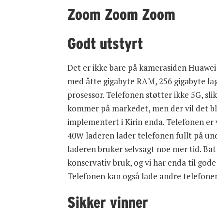
Zoom Zoom Zoom
Godt utstyrt
Det er ikke bare på kamerasiden Huawei
med åtte gigabyte RAM, 256 gigabyte lag
prosessor. Telefonen støtter ikke 5G, sl
kommer på markedet, men der vil det bli 
implementert i Kirin enda. Telefonen er
40W laderen lader telefonen fullt på und
laderen bruker selvsagt noe mer tid. Ba
konservativ bruk, og vi har enda til gode
Telefonen kan også lade andre telefoner 
Sikker vinner