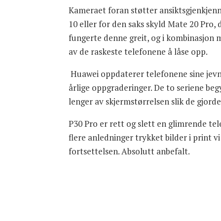
Kameraet foran støtter ansiktsgjenkjenni
10 eller for den saks skyld Mate 20 Pro,
fungerte denne greit, og i kombinasjon 
av de raskeste telefonene å låse opp.
Huawei oppdaterer telefonene sine jevnt
årlige oppgraderinger. De to seriene beg
lenger av skjermstørrelsen slik de gjorde 
P30 Pro er rett og slett en glimrende tel
flere anledninger trykket bilder i print v
fortsettelsen. Absolutt anbefalt.