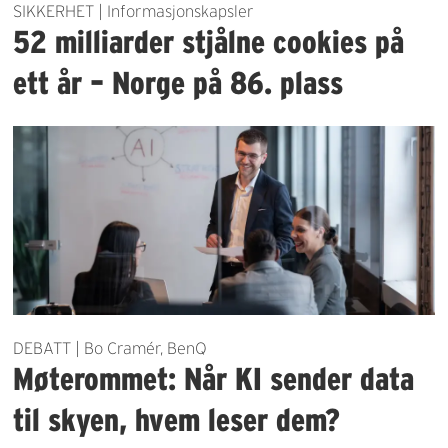
SIKKERHET | Informasjonskapsler
52 milliarder stjålne cookies på
ett år – Norge på 86. plass
DEBATT | Bo Cramér, BenQ
Møterommet: Når KI sender data
til skyen, hvem leser dem?