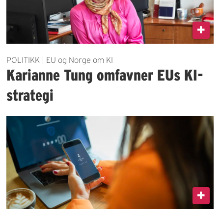
POLITIKK | EU og Norge om KI
Karianne Tung omfavner EUs KI-
strategi