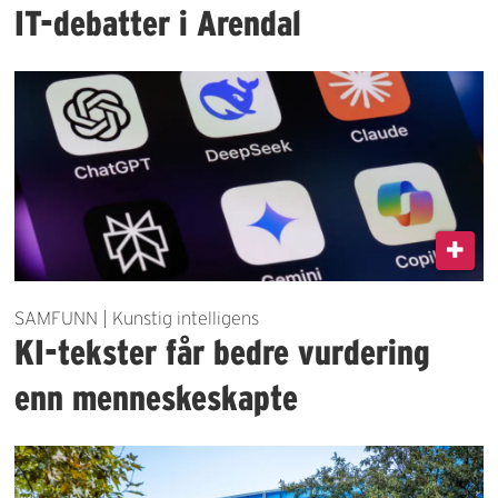
IT-debatter i Arendal
SAMFUNN | Kunstig intelligens
KI-tekster får bedre vurdering
enn menneskeskapte