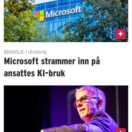
BRANSJE | Utvikling
Microsoft strammer inn på
ansattes KI-bruk