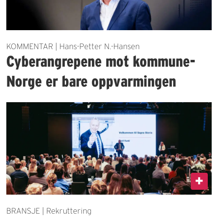
KOMMENTAR | Hans-Petter N.-Hansen
Cyberangrepene mot kommune-
Norge er bare oppvarmingen
BRANSJE | Rekruttering