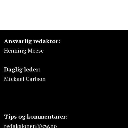
Ansvarlig redaktør:
Henning Meese
Daglig leder:
Mickael Carlson
Tips og kommentarer:
redaksjonen@cw.no