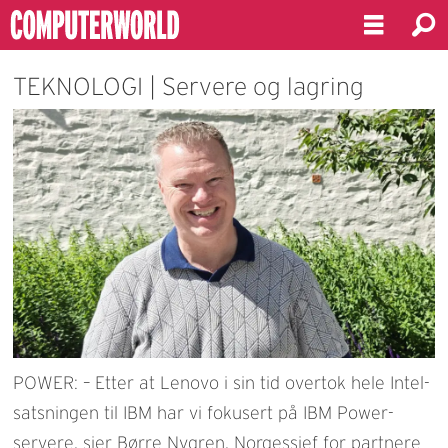
TEKNOLOGI | Servere og lagring
POWER: – Etter at Lenovo i sin tid overtok hele Intel-
satsningen til IBM har vi fokusert på IBM Power-
servere, sier Børre Nygren, Norgessjef for partnere