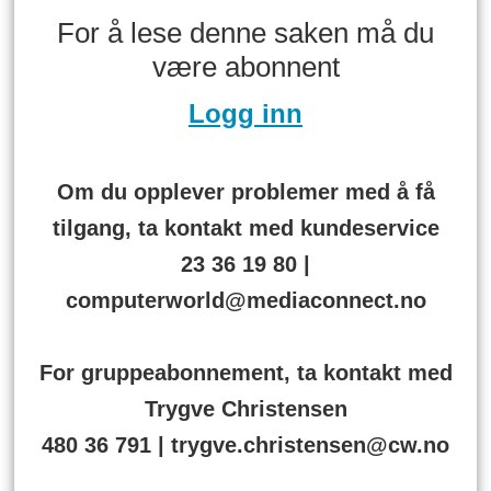
For å lese denne saken må du
være abonnent
Logg inn
Om du opplever problemer med å få
tilgang, ta kontakt med kundeservice
23 36 19 80 |
computerworld@mediaconnect.no
For gruppeabonnement, ta kontakt med
Trygve Christensen
480 36 791 | trygve.christensen@cw.no