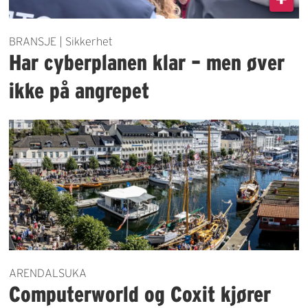
BRANSJE | Sikkerhet
Har cyberplanen klar – men øver
ikke på angrepet
ARENDALSUKA
Computerworld og Coxit kjører