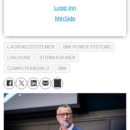
Logg inn
MinSide
LAGRINGSSYSTEMER
IBM POWER SYSTEMS
LINUXONE
STORMASKINER
COMPUTERWORLD
IBM