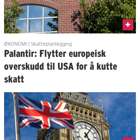
ØKONOMI | Skatteplanlegging
Palantir: Flytter europeisk
overskudd til USA for å kutte
skatt