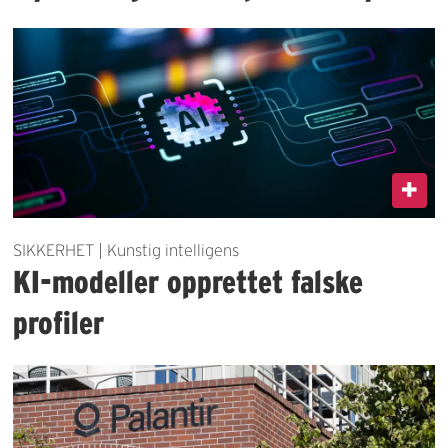
SIKKERHET | Kunstig intelligens
KI-modeller opprettet falske
profiler