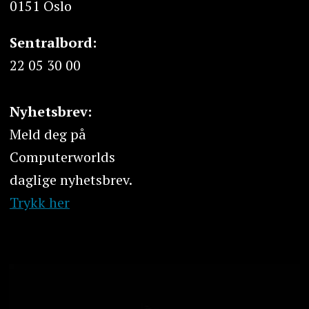
0151 Oslo
Sentralbord:
22 05 30 00
Nyhetsbrev:
Meld deg på
Computerworlds
daglige nyhetsbrev.
Trykk her