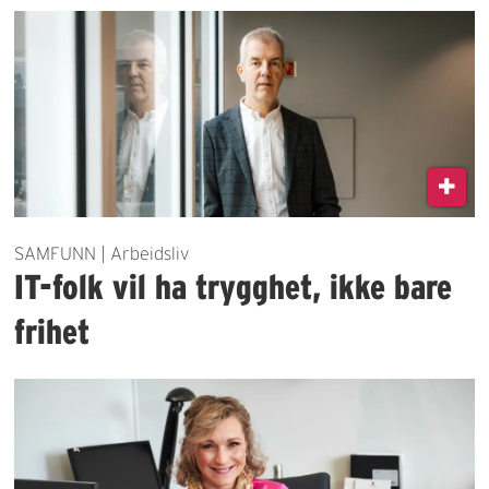
SAMFUNN | Arbeidsliv
IT-folk vil ha trygghet, ikke bare
frihet