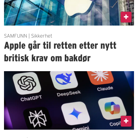
SAMFUNN | Sikkerhet
Apple går til retten etter nytt
britisk krav om bakdør