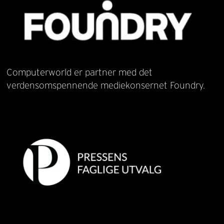
Computerworld er partner med det
verdensomspennende mediekonsernet Foundry.