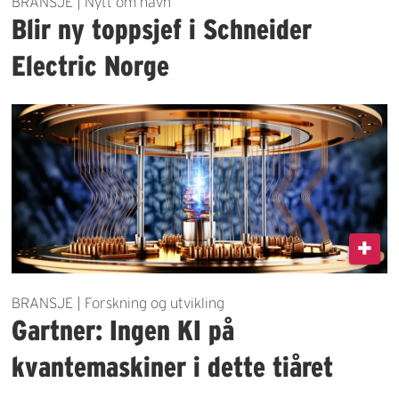
BRANSJE | Nytt om navn
Blir ny toppsjef i Schneider
Electric Norge
BRANSJE | Forskning og utvikling
Gartner: Ingen KI på
kvantemaskiner i dette tiåret