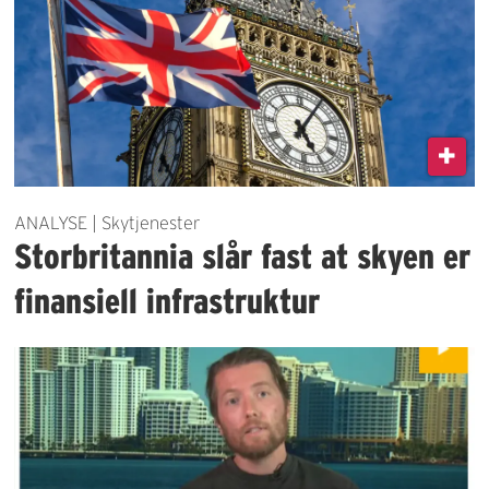
ANALYSE | Skytjenester
Storbritannia slår fast at skyen er
finansiell infrastruktur