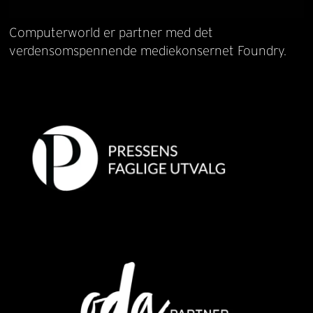
Computerworld er partner med det
verdensomspennende mediekonsernet Foundry.