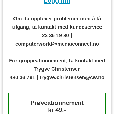
Logg inn
Om du opplever problemer med å få
tilgang, ta kontakt med kundeservice
23 36 19 80 |
computerworld@mediaconnect.no
For gruppeabonnement, ta kontakt med
Trygve Christensen
480 36 791 | trygve.christensen@cw.no
Prøveabonnement
kr 49,-