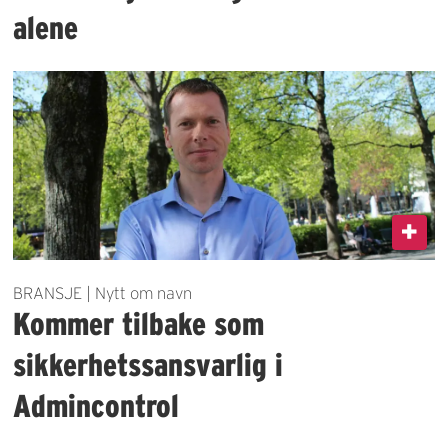
alene
BRANSJE | Nytt om navn
Kommer tilbake som
sikkerhetssansvarlig i
Admincontrol