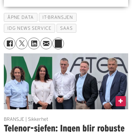
ÅPNE DATA
IT-BRANSJEN
IDG NEWS SERVICE
SAAS
BRANSJE | Sikkerhet
Telenor-sjefen: Ingen blir robuste