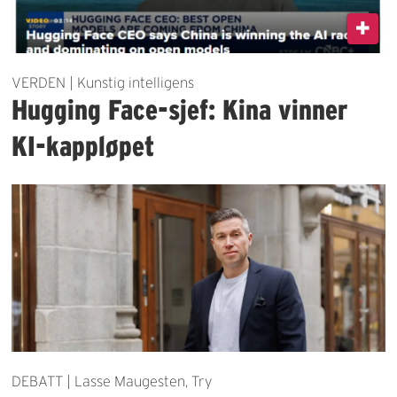
VERDEN | Kunstig intelligens
Hugging Face-sjef: Kina vinner
KI-kappløpet
DEBATT | Lasse Maugesten, Try