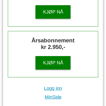
KJØP NÅ
Årsabonnement
kr 2.950,-
KJØP NÅ
Logg inn
MinSide