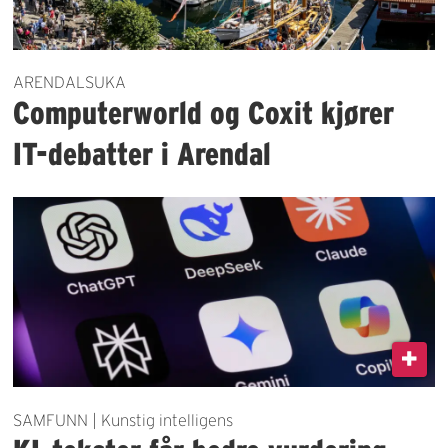
ARENDALSUKA
Computerworld og Coxit kjører
IT-debatter i Arendal
SAMFUNN | Kunstig intelligens