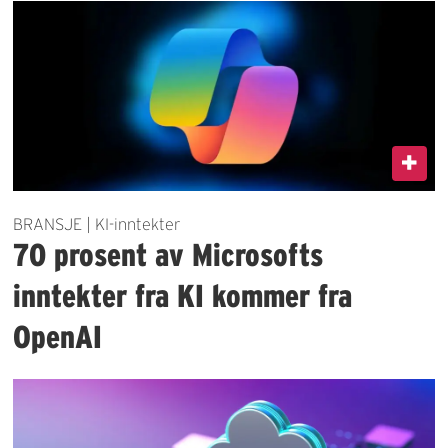
BRANSJE | KI-inntekter
70 prosent av Microsofts
inntekter fra KI kommer fra
OpenAI