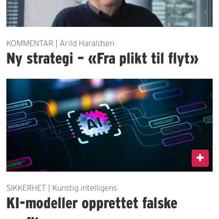
KOMMENTAR | Arild Haraldsen
Ny strategi – «Fra plikt til flyt»
SIKKERHET | Kunstig intelligens
KI-modeller opprettet falske