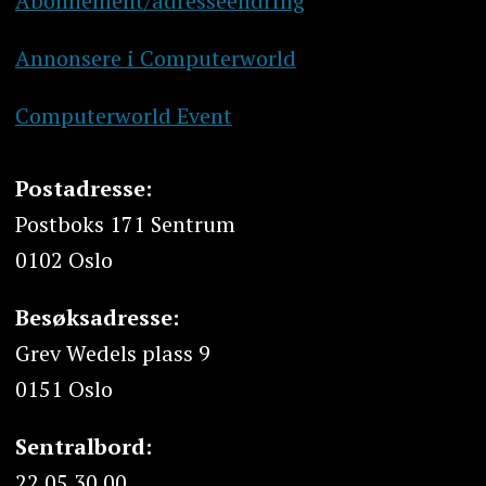
Abonnement/adresseendring
Annonsere i Computerworld
Computerworld Event
Postadresse:
Postboks 171 Sentrum
0102 Oslo
Besøksadresse:
Grev Wedels plass 9
0151 Oslo
Sentralbord:
22 05 30 00