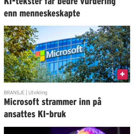
KI-tekster får bedre vurdering
enn menneskeskapte
BRANSJE | Utvikling
Microsoft strammer inn på
ansattes KI-bruk