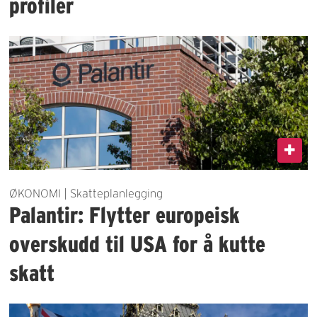
profiler
ØKONOMI | Skatteplanlegging
Palantir: Flytter europeisk
overskudd til USA for å kutte
skatt