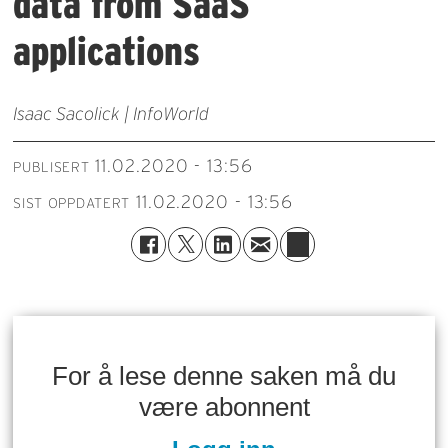
data from SaaS
applications
Isaac Sacolick | InfoWorld
11.02.2020 - 13:56
PUBLISERT
11.02.2020 - 13:56
SIST OPPDATERT
For å lese denne saken må du
være abonnent