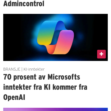
Admincontrol
BRANSJE | KI-inntekter
70 prosent av Microsofts
inntekter fra KI kommer fra
OpenAI