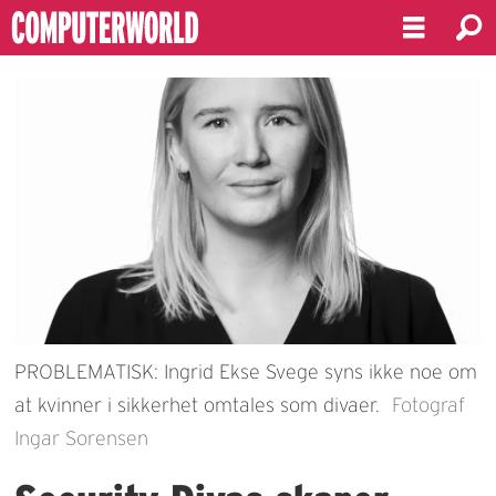
PROBLEMATISK: Ingrid Ekse Svege syns ikke noe om
at kvinner i sikkerhet omtales som divaer.
Fotograf
Ingar Sorensen