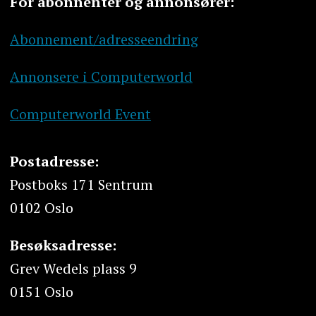
For abonnenter og annonsører:
Abonnement/adresseendring
Annonsere i Computerworld
Computerworld Event
Postadresse:
Postboks 171 Sentrum
0102 Oslo
Besøksadresse:
Grev Wedels plass 9
0151 Oslo