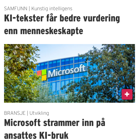
SAMFUNN | Kunstig intelligens
KI-tekster får bedre vurdering
enn menneskeskapte
BRANSJE | Utvikling
Microsoft strammer inn på
ansattes KI-bruk