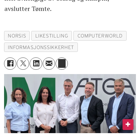
avslutter Tømte.
NORSIS
LIKESTILLING
COMPUTERWORLD
INFORMASJONSSIKKERHET