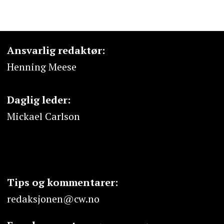
Ansvarlig redaktør:
Henning Meese
Daglig leder:
Mickael Carlson
Tips og kommentarer:
redaksjonen@cw.no