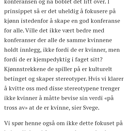
konferansen og nå boblet det litt over. I
prinsippet så er det uheldig å fokusere på
kjønn istedenfor å skape en god konferanse
for alle. Ville det ikke vært bedre med
konferanser der alle de samme kvinnene
holdt innlegg, ikke fordi de er kvinner, men
fordi de er kjempedyktig i faget sitt?
Kjønnstrekkene de spiller på er kulturelt
betinget og skaper stereotyper. Hvis vi klarer
å kvitte oss med disse stereotypene trenger
ikke kvinner å måtte bevise sin verdi «på
tross av» at de er kvinne, sier Svege.
Vi spør henne også om ikke dette fokuset på