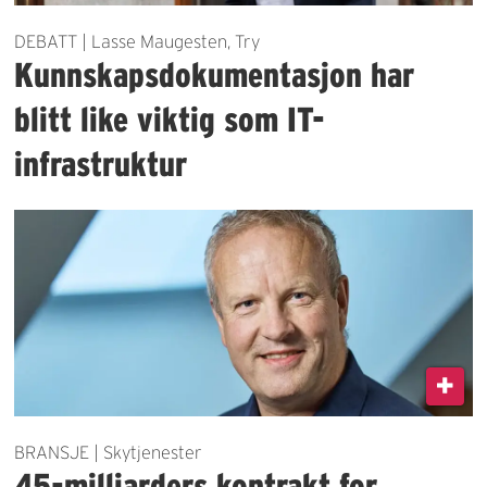
DEBATT | Lasse Maugesten, Try
Kunnskapsdokumentasjon har
blitt like viktig som IT-
infrastruktur
BRANSJE | Skytjenester
45-milliarders kontrakt for