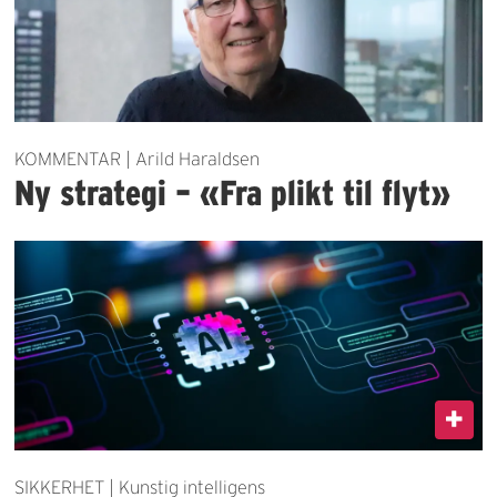
KOMMENTAR | Arild Haraldsen
Ny strategi – «Fra plikt til flyt»
SIKKERHET | Kunstig intelligens