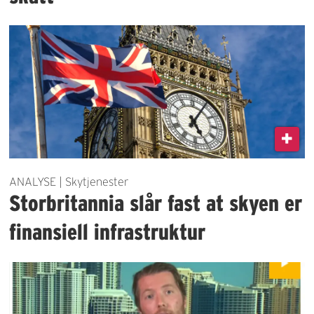
ANALYSE | Skytjenester
Storbritannia slår fast at skyen er
finansiell infrastruktur