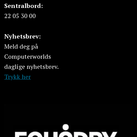
Sentralbord:
22 05 30 00
Nyhetsbrev:
Meld deg på
Computerworlds
daglige nyhetsbrev.
Trykk her