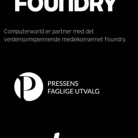
Computerworld er partner med det
verdensomspennende mediekonsernet Foundry.