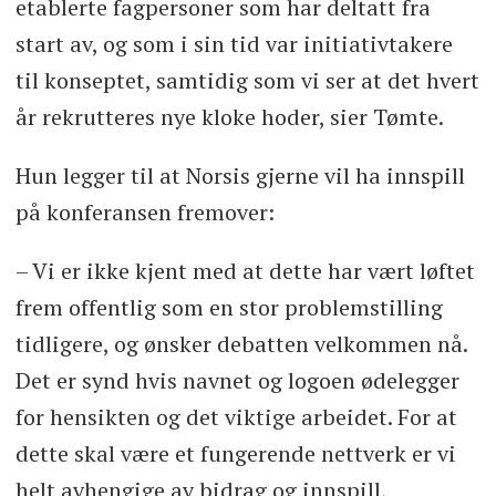
etablerte fagpersoner som har deltatt fra
start av, og som i sin tid var initiativtakere
til konseptet, samtidig som vi ser at det hvert
år rekrutteres nye kloke hoder, sier Tømte.
Hun legger til at Norsis gjerne vil ha innspill
på konferansen fremover:
– Vi er ikke kjent med at dette har vært løftet
frem offentlig som en stor problemstilling
tidligere, og ønsker debatten velkommen nå.
Det er synd hvis navnet og logoen ødelegger
for hensikten og det viktige arbeidet. For at
dette skal være et fungerende nettverk er vi
helt avhengige av bidrag og innspill,