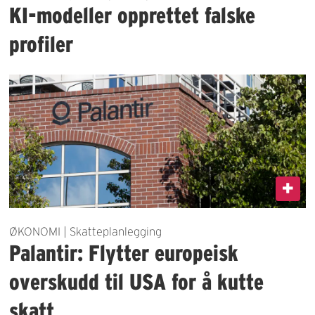
KI-modeller opprettet falske
profiler
ØKONOMI | Skatteplanlegging
Palantir: Flytter europeisk
overskudd til USA for å kutte
skatt