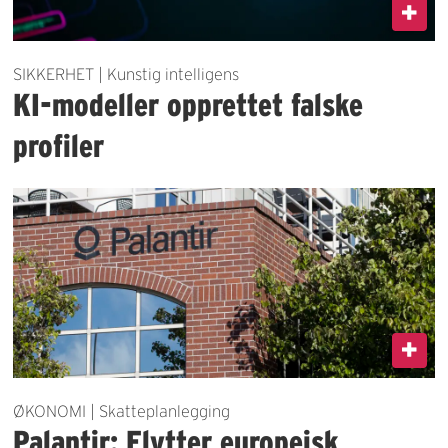
SIKKERHET | Kunstig intelligens
KI-modeller opprettet falske
profiler
ØKONOMI | Skatteplanlegging
Palantir: Flytter europeisk