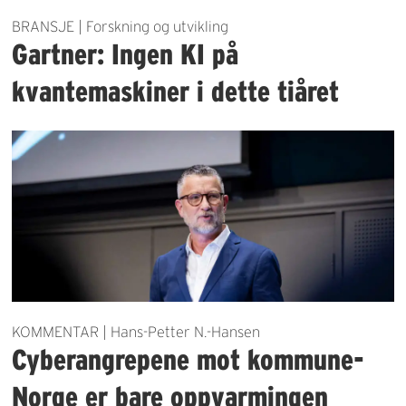
BRANSJE | Forskning og utvikling
Gartner: Ingen KI på
kvantemaskiner i dette tiåret
KOMMENTAR | Hans-Petter N.-Hansen
Cyberangrepene mot kommune-
Norge er bare oppvarmingen