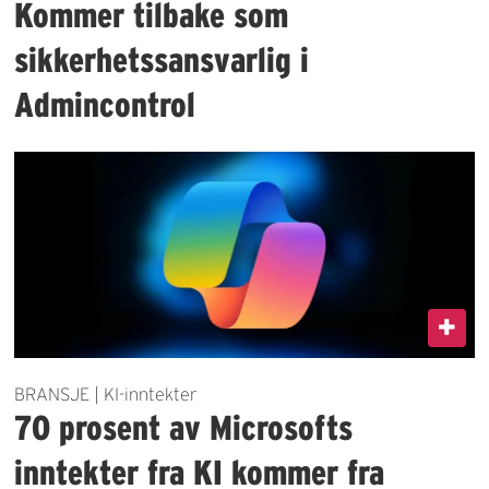
Kommer tilbake som
sikkerhetssansvarlig i
Admincontrol
BRANSJE | KI-inntekter
70 prosent av Microsofts
inntekter fra KI kommer fra