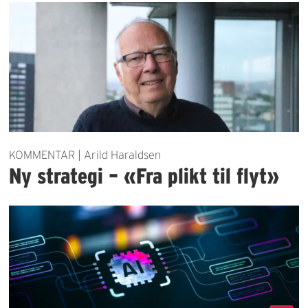
KOMMENTAR | Arild Haraldsen
Ny strategi – «Fra plikt til flyt»