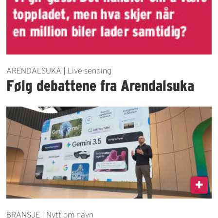
ARENDALSUKA | Live sending
Følg debattene fra Arendalsuka
BRANSJE | Nytt om navn