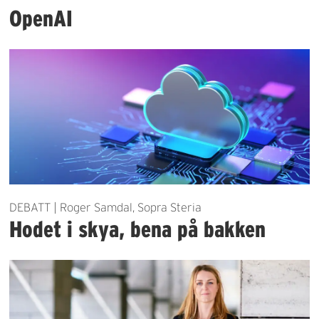
OpenAI
DEBATT | Roger Samdal, Sopra Steria
Hodet i skya, bena på bakken