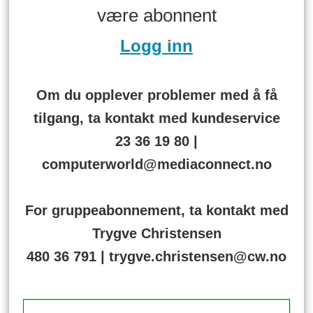
være abonnent
Logg inn
Om du opplever problemer med å få
tilgang, ta kontakt med kundeservice
23 36 19 80 |
computerworld@mediaconnect.no
For gruppeabonnement, ta kontakt med
Trygve Christensen
480 36 791 | trygve.christensen@cw.no