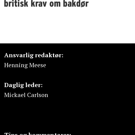
britisk krav om bakdør
Ansvarlig redaktør:
Henning Meese
Daglig leder:
Mickael Carlson
Tips og kommentarer: