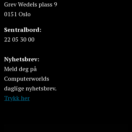
Grev Wedels plass 9
0151 Oslo
Sentralbord:
22 05 30 00
Nyhetsbrev:
Meld deg på
Computerworlds
daglige nyhetsbrev.
Trykk her