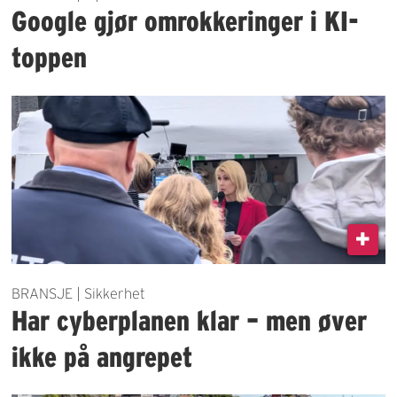
Google gjør omrokkeringer i KI-
toppen
BRANSJE | Sikkerhet
Har cyberplanen klar – men øver
ikke på angrepet