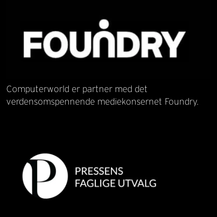
Computerworld er partner med det
verdensomspennende mediekonsernet Foundry.