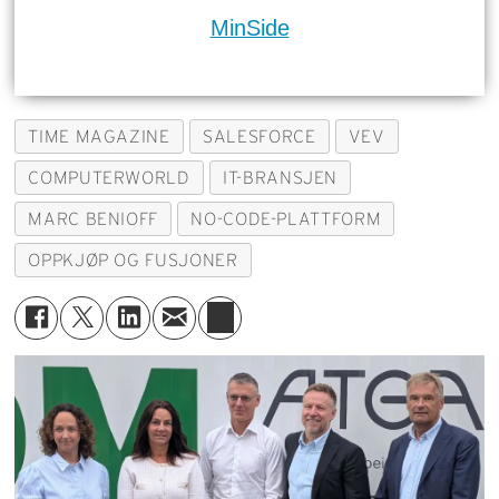
MinSide
TIME MAGAZINE
SALESFORCE
VEV
COMPUTERWORLD
IT-BRANSJEN
MARC BENIOFF
NO-CODE-PLATTFORM
OPPKJØP OG FUSJONER