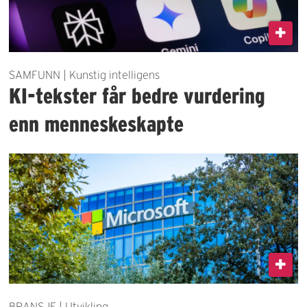
SAMFUNN | Kunstig intelligens
KI-tekster får bedre vurdering
enn menneskeskapte
BRANSJE | Utvikling