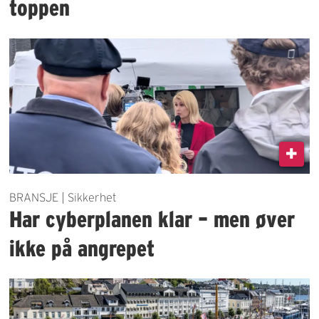
toppen
BRANSJE | Sikkerhet
Har cyberplanen klar – men øver
ikke på angrepet