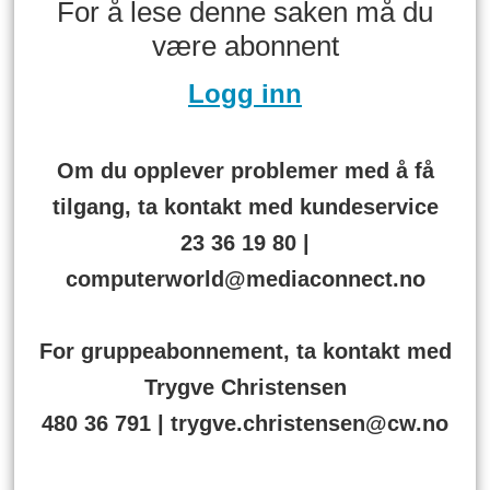
For å lese denne saken må du
være abonnent
Logg inn
Om du opplever problemer med å få
tilgang, ta kontakt med kundeservice
23 36 19 80 |
computerworld@mediaconnect.no
For gruppeabonnement, ta kontakt med
Trygve Christensen
480 36 791 | trygve.christensen@cw.no