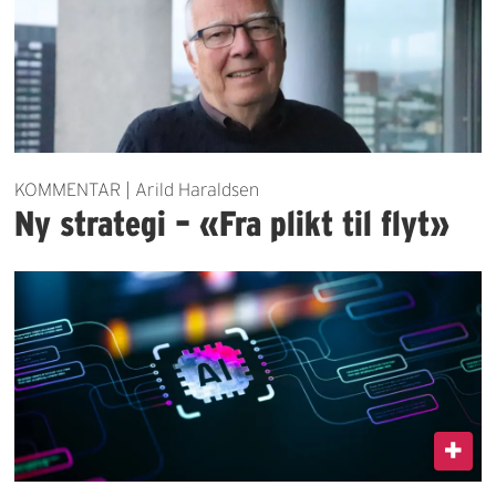
KOMMENTAR | Arild Haraldsen
Ny strategi – «Fra plikt til flyt»