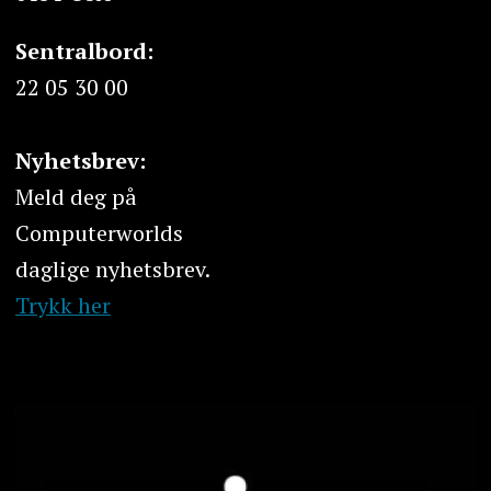
Sentralbord:
22 05 30 00
Nyhetsbrev:
Meld deg på
Computerworlds
daglige nyhetsbrev.
Trykk her