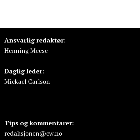
Ansvarlig redaktør:
Henning Meese
Daglig leder:
Mickael Carlson
Tips og kommentarer:
redaksjonen@cw.no