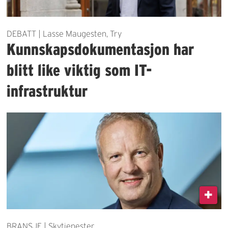
DEBATT | Lasse Maugesten, Try
Kunnskapsdokumentasjon har
blitt like viktig som IT-
infrastruktur
BRANSJE | Skytjenester