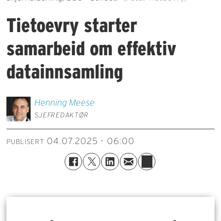
Tietoevry starter
samarbeid om effektiv
datainnsamling
Henning
Meese
SJEFREDAKTØR
04.07.2025 - 06:00
PUBLISERT