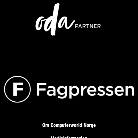
Om Computerworld Norge