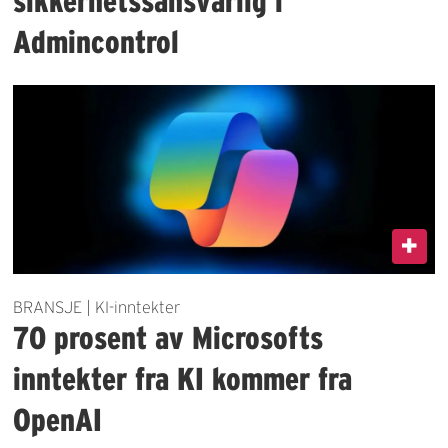
sikkerhetssansvarlig i
Admincontrol
BRANSJE | KI-inntekter
70 prosent av Microsofts
inntekter fra KI kommer fra
OpenAI