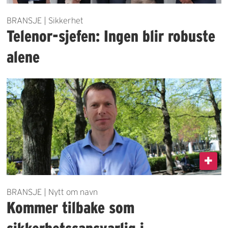
BRANSJE | Sikkerhet
Telenor-sjefen: Ingen blir robuste
alene
BRANSJE | Nytt om navn
Kommer tilbake som