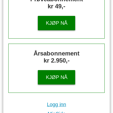
kr 49,-
KJØP NÅ
Årsabonnement
kr 2.950,-
KJØP NÅ
Logg inn