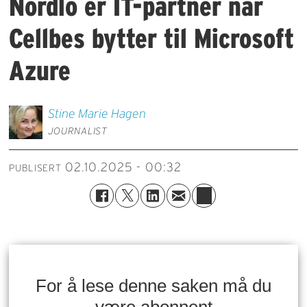
Nordlo er IT-partner når
Cellbes bytter til Microsoft
Azure
Stine Marie
Hagen
JOURNALIST
02.10.2025 - 00:32
PUBLISERT
For å lese denne saken må du