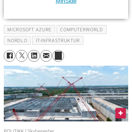
MinSide
MICROSOFT AZURE
COMPUTERWORLD
NORDLO
IT-INFRASTRUKTUR
POLITIKK | Skytjenester