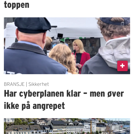
toppen
BRANSJE | Sikkerhet
Har cyberplanen klar – men øver
ikke på angrepet