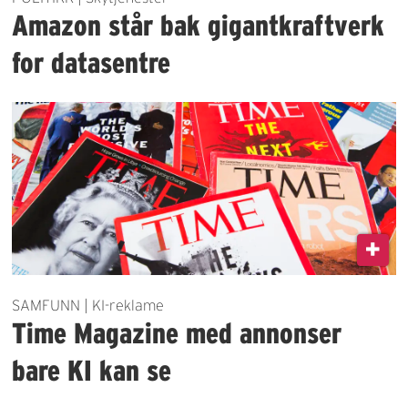
Amazon står bak gigantkraftverk
for datasentre
SAMFUNN | KI-reklame
Time Magazine med annonser
bare KI kan se