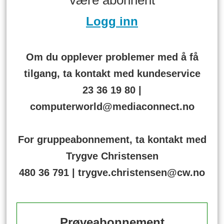
være abonnent
Logg inn
Om du opplever problemer med å få
tilgang, ta kontakt med kundeservice
23 36 19 80 |
computerworld@mediaconnect.no
For gruppeabonnement, ta kontakt med
Trygve Christensen
480 36 791 | trygve.christensen@cw.no
Prøveabonnement