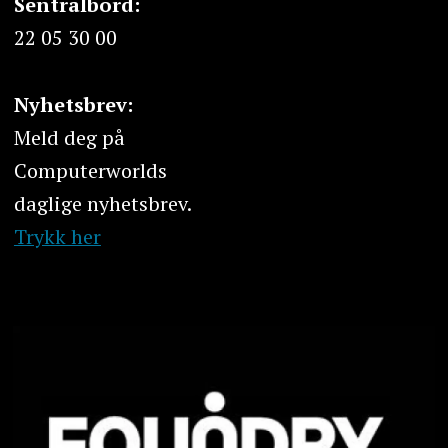
Sentralbord:
22 05 30 00
Nyhetsbrev:
Meld deg på
Computerworlds
daglige nyhetsbrev.
Trykk her