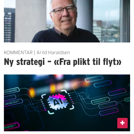
KOMMENTAR | Arild Haraldsen
Ny strategi – «Fra plikt til flyt»