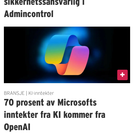
sikkerhetssansvarlig i
Admincontrol
BRANSJE | KI-inntekter
70 prosent av Microsofts
inntekter fra KI kommer fra
OpenAI