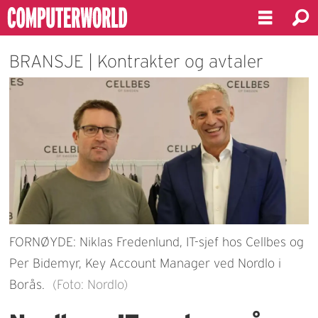
BRANSJE | Kontrakter og avtaler
FORNØYDE: Niklas Fredenlund, IT-sjef hos Cellbes og
Per Bidemyr, Key Account Manager ved Nordlo i
Borås.
(Foto: Nordlo)