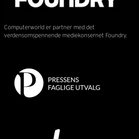
Computerworld er partner med det
verdensomspennende mediekonsernet Foundry.