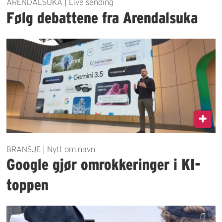
ARENDALSUKA | Live sending
Følg debattene fra Arendalsuka
BRANSJE | Nytt om navn
Google gjør omrokkeringer i KI-
toppen