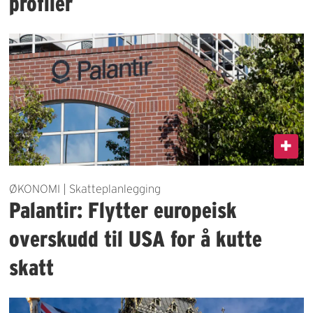
profiler
ØKONOMI | Skatteplanlegging
Palantir: Flytter europeisk
overskudd til USA for å kutte
skatt