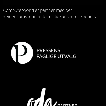
Computerworld er partner med det
verdensomspennende mediekonsernet Foundry.