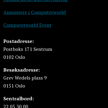
Annonsere i Computerworld
Computerworld Event
Postadresse:
Postboks 171 Sentrum
0102 Oslo
Besøksadresse:
Grev Wedels plass 9
0151 Oslo
Sentralbord:
22 05 30 00