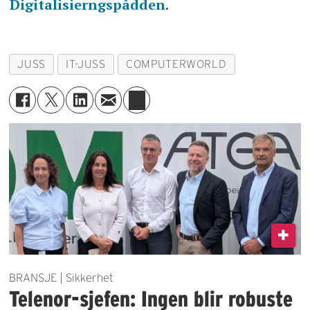
Digitalisierngspådden
.
JUSS
IT-JUSS
COMPUTERWORLD
BRANSJE | Sikkerhet
Telenor-sjefen: Ingen blir robuste