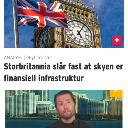
ANALYSE | Skytjenester
Storbritannia slår fast at skyen er
finansiell infrastruktur