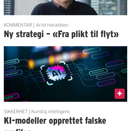
KOMMENTAR | Arild Haraldsen
Ny strategi – «Fra plikt til flyt»
SIKKERHET | Kunstig intelligens
KI-modeller opprettet falske