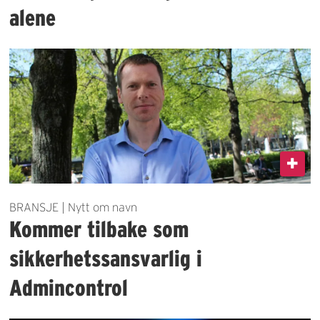
alene
BRANSJE | Nytt om navn
Kommer tilbake som
sikkerhetssansvarlig i
Admincontrol