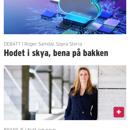
DEBATT | Roger Samdal, Sopra Steria
Hodet i skya, bena på bakken
BRANSJE | Nytt om navn