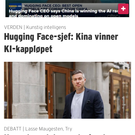
VERDEN | Kunstig intelligens
Hugging Face-sjef: Kina vinner
KI-kappløpet
DEBATT | Lasse Maugesten, Try