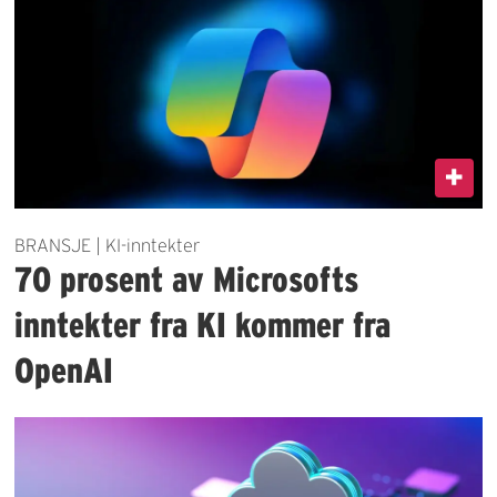
BRANSJE | KI-inntekter
70 prosent av Microsofts
inntekter fra KI kommer fra
OpenAI