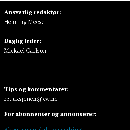
Ansvarlig redaktør:
Henning Meese
Daglig leder:
Mickael Carlson
Tips og kommentarer:
redaksjonen@cw.no
For abonnenter og annonsører:
Abonnement/adresseendring