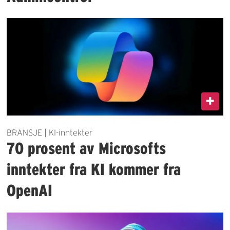
BRANSJE | KI-inntekter
70 prosent av Microsofts
inntekter fra KI kommer fra
OpenAI