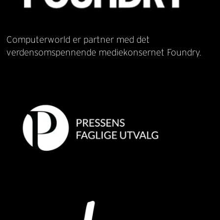
Computerworld er partner med det
verdensomspennende mediekonsernet Foundry.