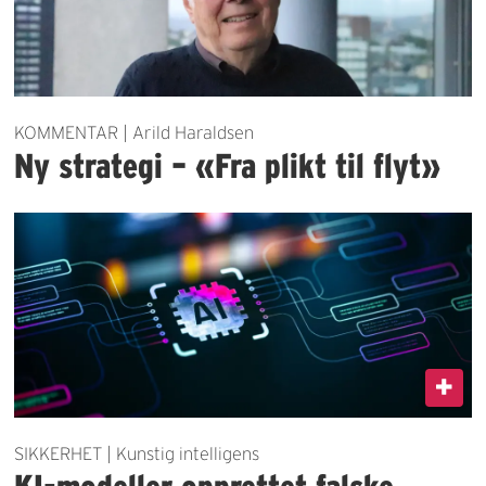
KOMMENTAR | Arild Haraldsen
Ny strategi – «Fra plikt til flyt»
SIKKERHET | Kunstig intelligens