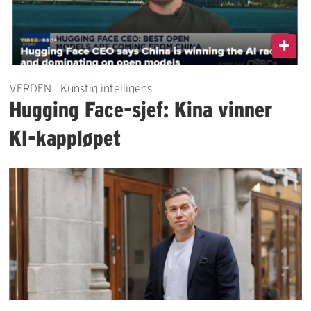
VERDEN | Kunstig intelligens
Hugging Face-sjef: Kina vinner
KI-kappløpet