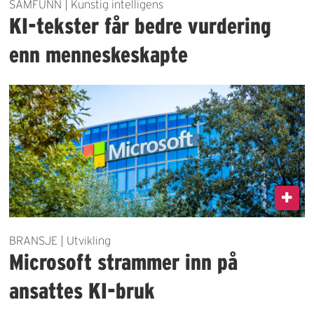
SAMFUNN | Kunstig intelligens
KI-tekster får bedre vurdering
enn menneskeskapte
BRANSJE | Utvikling
Microsoft strammer inn på
ansattes KI-bruk