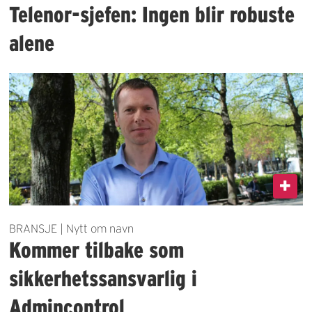
Telenor-sjefen: Ingen blir robuste
alene
BRANSJE | Nytt om navn
Kommer tilbake som
sikkerhetssansvarlig i
Admincontrol