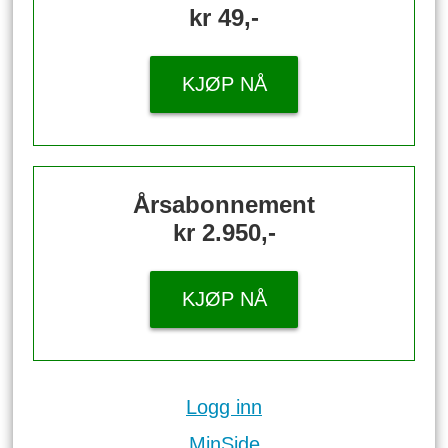
kr 49,-
KJØP NÅ
Årsabonnement
kr 2.950,-
KJØP NÅ
Logg inn
MinSide