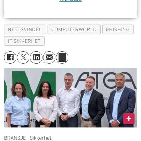
NETTSVINDEL
COMPUTERWORLD
PHISHING
IT-SIKKERHET
BRANSJE | Sikkerhet