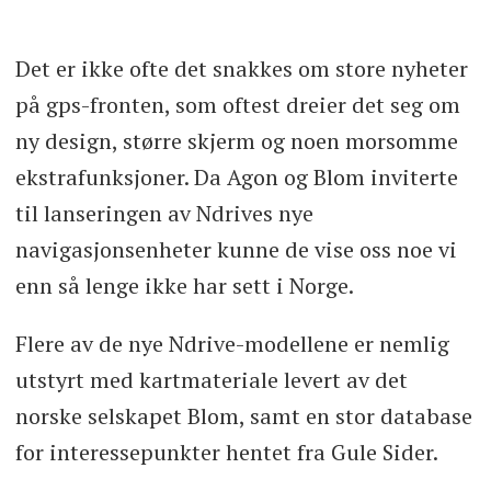
Det er ikke ofte det snakkes om store nyheter
på gps-fronten, som oftest dreier det seg om
ny design, større skjerm og noen morsomme
ekstrafunksjoner. Da Agon og Blom inviterte
til lanseringen av Ndrives nye
navigasjonsenheter kunne de vise oss noe vi
enn så lenge ikke har sett i Norge.
Flere av de nye Ndrive-modellene er nemlig
utstyrt med kartmateriale levert av det
norske selskapet Blom, samt en stor database
for interessepunkter hentet fra Gule Sider.