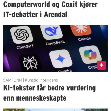
Computerworld og Coxit kjører
IT-debatter i Arendal
SAMFUNN | Kunstig intelligens
KI-tekster får bedre vurdering
enn menneskeskapte