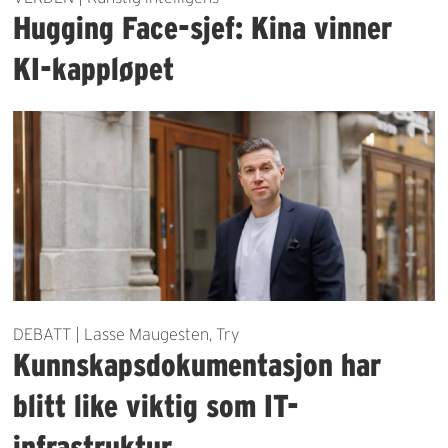
Hugging Face-sjef: Kina vinner
KI-kappløpet
DEBATT | Lasse Maugesten, Try
Kunnskapsdokumentasjon har
blitt like viktig som IT-
infrastruktur