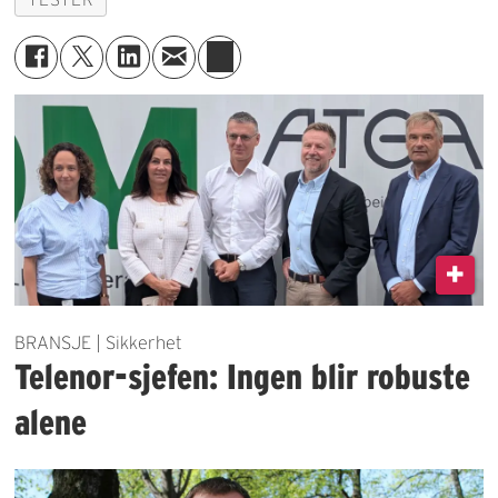
BRANSJE | Sikkerhet
Telenor-sjefen: Ingen blir robuste
alene