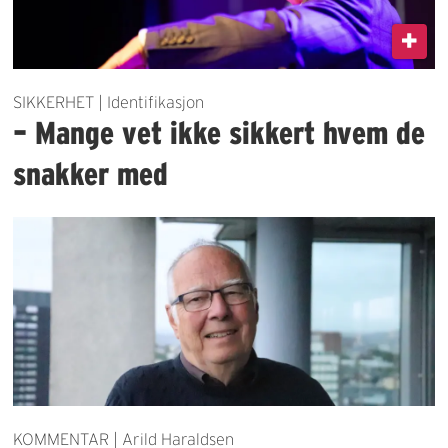
SIKKERHET | Identifikasjon
– Mange vet ikke sikkert hvem de
snakker med
KOMMENTAR | Arild Haraldsen