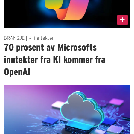
BRANSJE | KI-inntekter
70 prosent av Microsofts
inntekter fra KI kommer fra
OpenAI