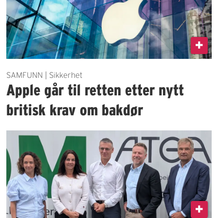
SAMFUNN | Sikkerhet
Apple går til retten etter nytt
britisk krav om bakdør