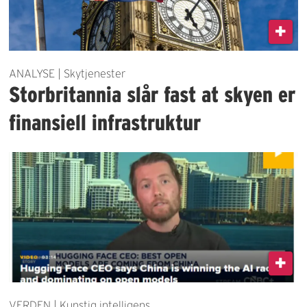
ANALYSE | Skytjenester
Storbritannia slår fast at skyen er
finansiell infrastruktur
VERDEN | Kunstig intelligens