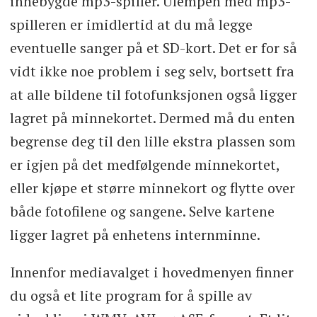
innebygde mp3-spiller. Ulempen med mp3-
spilleren er imidlertid at du må legge
eventuelle sanger på et SD-kort. Det er for så
vidt ikke noe problem i seg selv, bortsett fra
at alle bildene til fotofunksjonen også ligger
lagret på minnekortet. Dermed må du enten
begrense deg til den lille ekstra plassen som
er igjen på det medfølgende minnekortet,
eller kjøpe et større minnekort og flytte over
både fotofilene og sangene. Selve kartene
ligger lagret på enhetens internminne.
Innenfor mediavalget i hovedmenyen finner
du også et lite program for å spille av