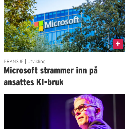
BRANSJE | Utvikling
Microsoft strammer inn på
ansattes KI-bruk