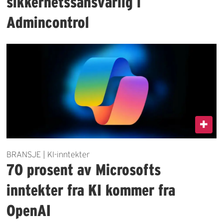
sikkerhetssansvarlig i
Admincontrol
BRANSJE | KI-inntekter
70 prosent av Microsofts
inntekter fra KI kommer fra
OpenAI