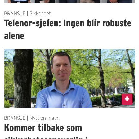
BRANSJE | Sikkerhet
Telenor-sjefen: Ingen blir robuste
alene
BRANSJE | Nytt om navn
Kommer tilbake som