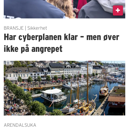
BRANSJE | Sikkerhet
Har cyberplanen klar – men øver
ikke på angrepet
ARENDALSUKA