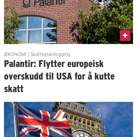
ØKONOMI | Skatteplanlegging
Palantir: Flytter europeisk
overskudd til USA for å kutte
skatt