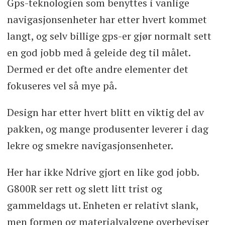
Gps-teknologien som benyttes i vanlige
navigasjonsenheter har etter hvert kommet
langt, og selv billige gps-er gjør normalt sett
en god jobb med å geleide deg til målet.
Dermed er det ofte andre elementer det
fokuseres vel så mye på.
Design har etter hvert blitt en viktig del av
pakken, og mange produsenter leverer i dag
lekre og smekre navigasjonsenheter.
Her har ikke Ndrive gjort en like god jobb.
G800R ser rett og slett litt trist og
gammeldags ut. Enheten er relativt slank,
men formen og materialvalgene overbeviser