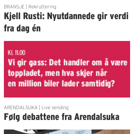
BRANSJE | Rekruttering
Kjell Rusti: Nyutdannede gir verdi
fra dag én
ARENDALSUKA | Live sending
Følg debattene fra Arendalsuka