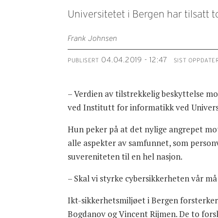
Universitetet i Bergen har tilsatt 
Frank Johnsen
04.04.2019 - 12:47
PUBLISERT
SIST OPPDATE
– Verdien av tilstrekkelig beskyttelse mo
ved Institutt for informatikk ved Univers
Hun peker på at det nylige angrepet mot
alle aspekter av samfunnet, som personv
suvereniteten til en hel nasjon.
– Skal vi styrke cybersikkerheten vår må
Ikt-sikkerhetsmiljøet i Bergen forsterke
Bogdanov og Vincent Rijmen. De to forsk