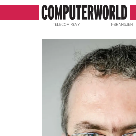
TELECOM REVY
IT-BRANSJEN