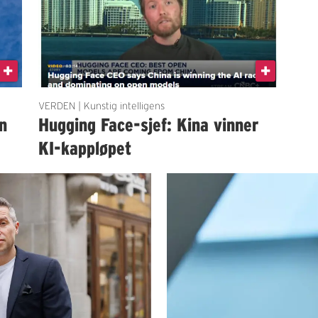
VERDEN | Kunstig intelligens
en
Hugging Face-sjef: Kina vinner
KI-kappløpet