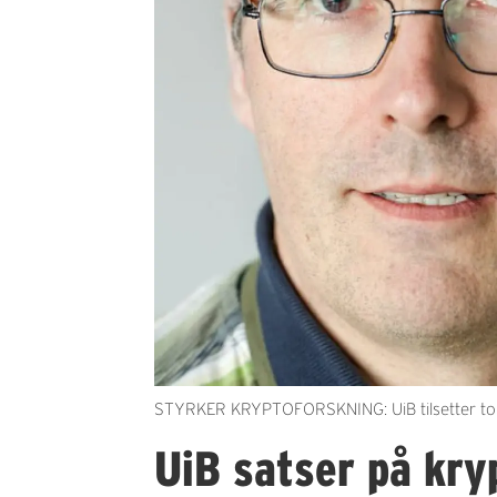
STYRKER KRYPTOFORSKNING: UiB tilsetter to k
UiB satser på kry