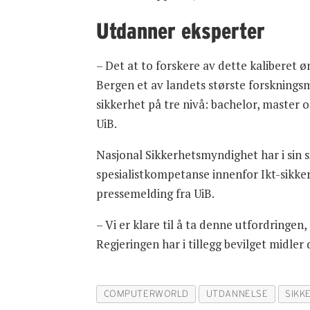
Utdanner eksperter
– Det at to forskere av dette kaliberet
Bergen et av landets største forskningsm
sikkerhet på tre nivå: bachelor, master o
UiB.
Nasjonal Sikkerhetsmyndighet har i sin 
spesialistkompetanse innenfor Ikt-sikker
pressemelding fra UiB.
– Vi er klare til å ta denne utfordringe
Regjeringen har i tillegg bevilget midler 
COMPUTERWORLD
UTDANNELSE
SIKK