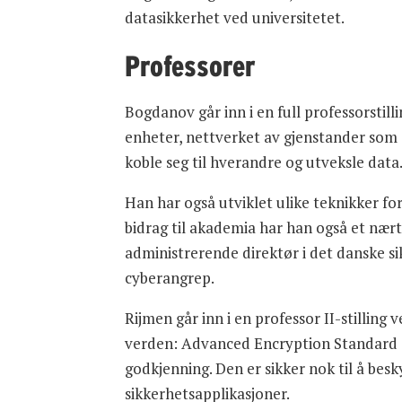
datasikkerhet ved universitetet.
Professorer
Bogdanov går inn i en full professorstill
enheter, nettverket av gjenstander som 
koble seg til hverandre og utveksle data
Han har også utviklet ulike teknikker for 
bidrag til akademia har han også et nær
administrerende direktør i det danske s
cyberangrep.
Rijmen går inn i en professor II-stillin
verden: Advanced Encryption Standard (A
godkjenning. Den er sikker nok til å besk
sikkerhetsapplikasjoner.