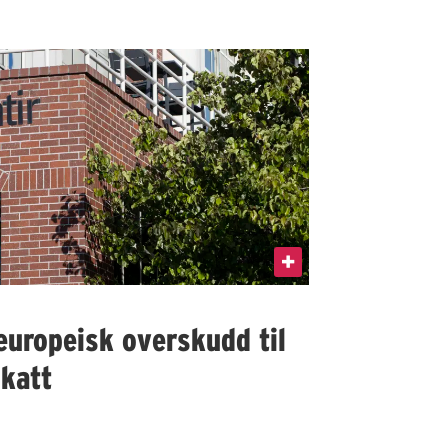
 europeisk overskudd til
skatt