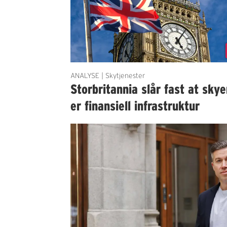
ANALYSE | Skytjenester
Storbritannia slår fast at sky
er finansiell infrastruktur