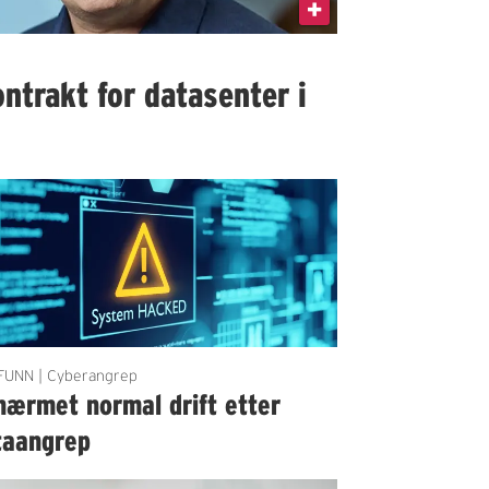
ntrakt for datasenter i
UNN | Cyberangrep
nærmet normal drift etter
taangrep