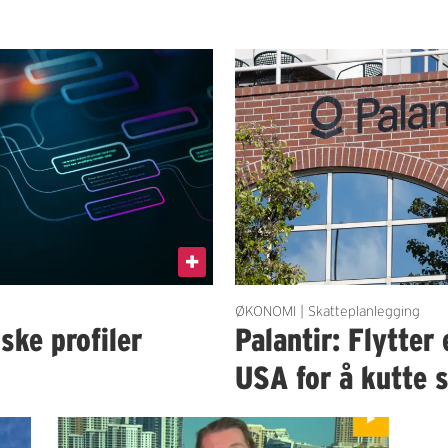
ØKONOMI | Skatteplanlegging
ske profiler
Palantir: Flytter
USA for å kutte 