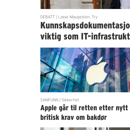
DEBATT | Lasse Maugesten, Try
Kunnskapsdokumentasjon 
viktig som IT-infrastruk
SAMFUNN | Sikkerhet
Apple går til retten etter nytt
britisk krav om bakdør