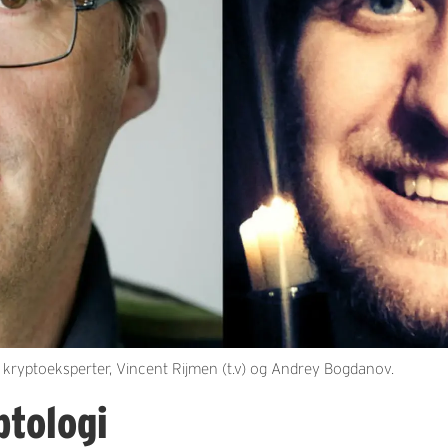
ryptoeksperter, Vincent Rijmen (t.v) og Andrey Bogdanov.
ptologi