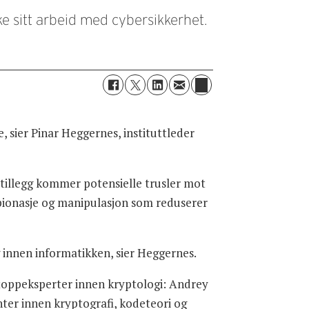
rke sitt arbeid med cybersikkerhet.
, sier Pinar Heggernes, instituttleder
 tillegg kommer potensielle trusler mot
spionasje og manipulasjon som reduserer
g innen informatikken, sier Heggernes.
e toppeksperter innen kryptologi: Andrey
nter innen kryptografi, kodeteori og