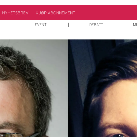
NYHETSBREV
KJØP ABONNEMENT
EVENT
DEBATT
M