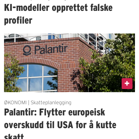
KI-modeller opprettet falske
profiler
ØKONOMI | Skatteplanlegging
Palantir: Flytter europeisk
overskudd til USA for å kutte
skatt