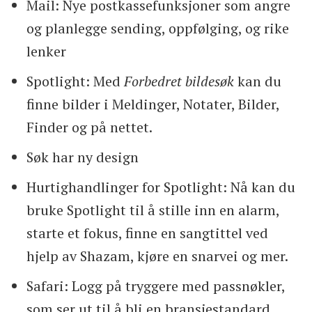
Mail: Nye postkassefunksjoner som angre
og planlegge sending, oppfølging, og rike
lenker
Spotlight: Med
Forbedret bildesøk
kan du
finne bilder i Meldinger, Notater, Bilder,
Finder og på nettet.
Søk har ny design
Hurtighandlinger for Spotlight: Nå kan du
bruke Spotlight til å stille inn en alarm,
starte et fokus, finne en sangtittel ved
hjelp av Shazam, kjøre en snarvei og mer.
Safari: Logg på tryggere med passnøkler,
som ser ut til å bli en bransjestandard.