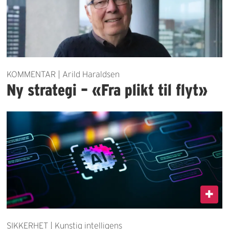
KOMMENTAR | Arild Haraldsen
Ny strategi – «Fra plikt til flyt»
SIKKERHET | Kunstig intelligens