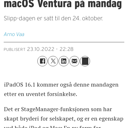
macOS Ventura på mandag
Slipp-dagen er satt til den 24. oktober.
Arno
Vaa
23.10.2022 - 22:28
PUBLISERT
iPadOS 16.1 kommer også denne mandagen
etter en uventet forsinkelse.
Det er StageManager-funksjonen som har
skapt bryderi for selskapet, og er en egenskap
ved både iPad og Mac: En ny form for