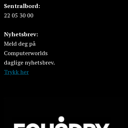
Sentralbord:
22 05 30 00
Nyhetsbrev:
Meld deg på
Computerworlds
daglige nyhetsbrev.
Trykk her