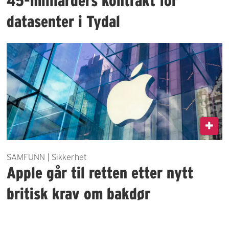
45-milliarders kontrakt for
datasenter i Tydal
SAMFUNN | Sikkerhet
Apple går til retten etter nytt
britisk krav om bakdør