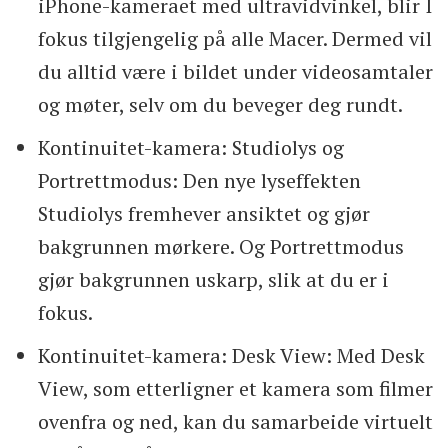
iPhone-kameraet med ultravid­vinkel, blir I
fokus tilgjengelig på alle Macer. Dermed vil
du alltid være i bildet under video­samtaler
og møter, selv om du beveger deg rundt.
Kontinuitet-kamera: Studiolys og
Portrettmodus: Den nye lyseffekten
Studiolys fremhever ansiktet og gjør
bakgrunnen mørkere. Og Portrettmodus
gjør bakgrunnen uskarp, slik at du er i
fokus.
Kontinuitet-kamera: Desk View: Med Desk
View, som etterligner et kamera som filmer
ovenfra og ned, kan du samarbeide virtuelt