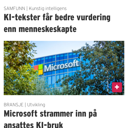
SAMFUNN | Kunstig intelligens
KI-tekster får bedre vurdering
enn menneskeskapte
BRANSJE | Utvikling
Microsoft strammer inn på
ansattes KI-bruk