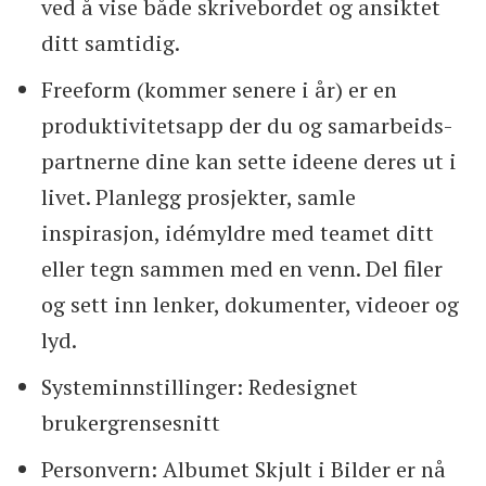
ved å vise både skrive­bordet og ansiktet
ditt sam­tidig.
Freeform (kommer senere i år) er en
produktivitets­app der du og samarbeids­
partnerne dine kan sette ideene deres ut i
livet. Planlegg prosjekter, samle
inspirasjon, idémyldre med teamet ditt
eller tegn sammen med en venn. Del filer
og sett inn lenker, dokumenter, videoer og
lyd.
Systeminnstillinger: Rede­signet
brukergrensesnitt
Personvern: Albumet Skjult i Bilder er nå