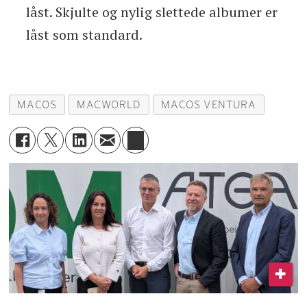
låst. Skjulte og nylig slettede albumer er
låst som standard.
MACOS
MACWORLD
MACOS VENTURA