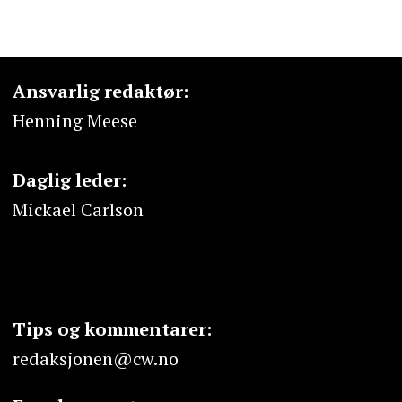
Ansvarlig redaktør:
Henning Meese
Daglig leder:
Mickael Carlson
Tips og kommentarer:
redaksjonen@cw.no