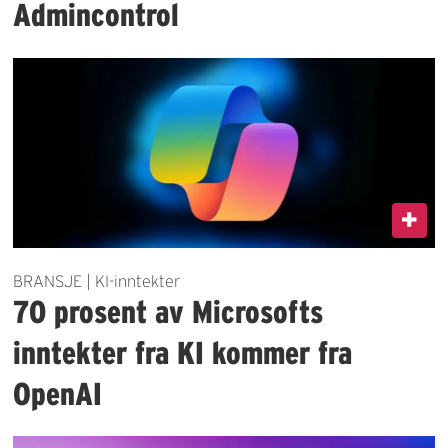
Admincontrol
BRANSJE | KI-inntekter
70 prosent av Microsofts
inntekter fra KI kommer fra
OpenAI