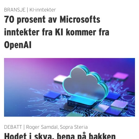
BRANSJE | KI-inntekter
70 prosent av Microsofts
inntekter fra KI kommer fra
OpenAI
DEBATT | Roger Samdal, Sopra Steria
Hodet i skya, bena på bakken