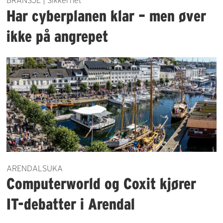
BRANSJE | Sikkerhet
Har cyberplanen klar – men øver
ikke på angrepet
ARENDALSUKA
Computerworld og Coxit kjører
IT-debatter i Arendal