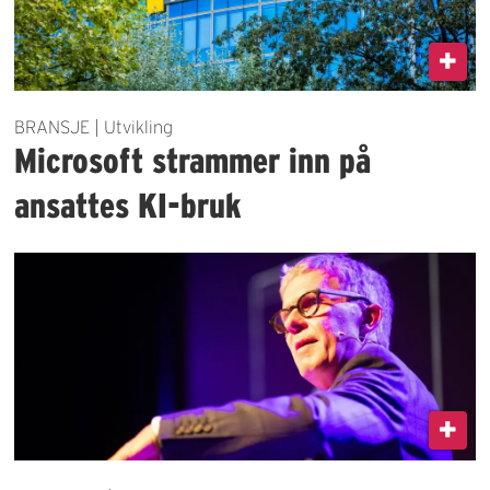
BRANSJE | Utvikling
Microsoft strammer inn på
ansattes KI-bruk