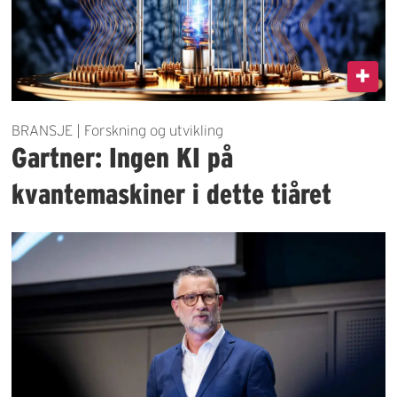
BRANSJE | Forskning og utvikling
Gartner: Ingen KI på
kvantemaskiner i dette tiåret