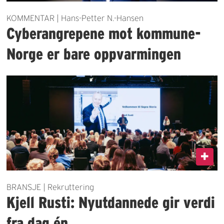
KOMMENTAR | Hans-Petter N.-Hansen
Cyberangrepene mot kommune-
Norge er bare oppvarmingen
BRANSJE | Rekruttering
Kjell Rusti: Nyutdannede gir verdi
fra dag én