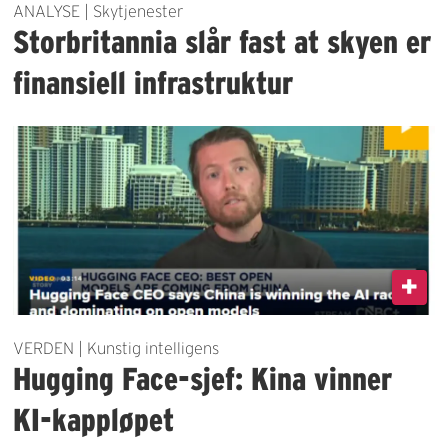
ANALYSE | Skytjenester
Storbritannia slår fast at skyen er
finansiell infrastruktur
VERDEN | Kunstig intelligens
Hugging Face-sjef: Kina vinner
KI-kappløpet