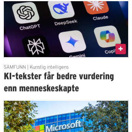
SAMFUNN | Kunstig intelligens
KI-tekster får bedre vurdering
enn menneskeskapte