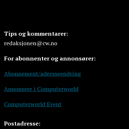
Tips og kommentarer:
redaksjonen@cw.no
For abonnenter og annonsører:
Abonnement/adresseendring
Annonsere i Computerworld
Computerworld Event
Postadresse: