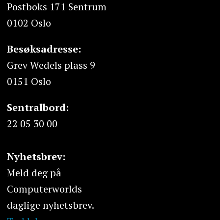
Postboks 171 Sentrum
0102 Oslo
Besøksadresse:
Grev Wedels plass 9
0151 Oslo
Sentralbord:
22 05 30 00
Nyhetsbrev:
Meld deg på
Computerworlds
daglige nyhetsbrev.