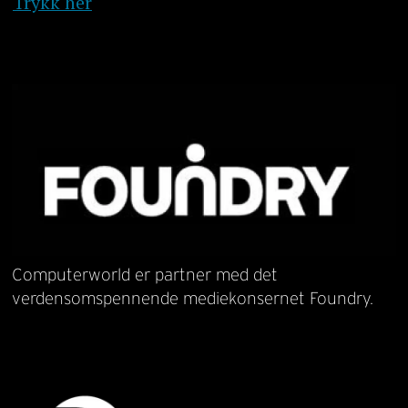
Trykk her
Computerworld er partner med det
verdensomspennende mediekonsernet Foundry.