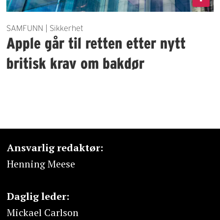
SAMFUNN | Sikkerhet
Apple går til retten etter nytt
britisk krav om bakdør
Ansvarlig redaktør:
Henning Meese
Daglig leder:
Mickael Carlson