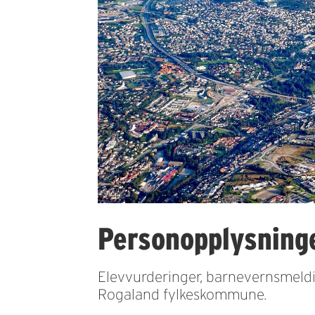
Personopplysninge
Elevvurderinger, barnevernsmeldin
Rogaland fylkeskommune.