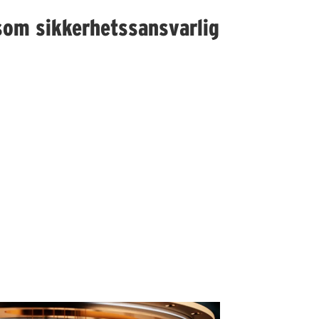
som sikkerhetssansvarlig