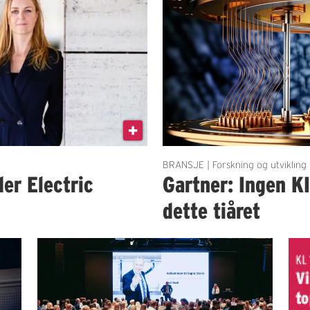
BRANSJE | Forskning og utvikling
der Electric
Gartner: Ingen K
dette tiåret