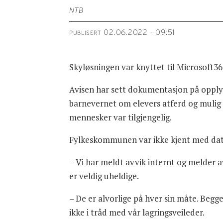
NTB
02.06.2022 - 09:51
PUBLISERT
Skyløsningen var knyttet til Microsoft3
Avisen har sett dokumentasjon på opplys
barnevernet om elevers atferd og mulig 
mennesker var tilgjengelig.
Fylkeskommunen var ikke kjent med dat
– Vi har meldt avvik internt og melder av
er veldig uheldige.
– De er alvorlige på hver sin måte. Begge 
ikke i tråd med vår lagringsveileder.