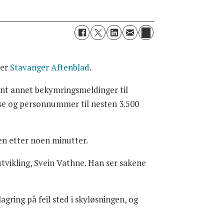
ver
Stavanger Aftenblad
.
lant annet bekymringsmeldinger til
sse og personnummer til nesten 3.500
n etter noen minutter.
utvikling, Svein Vathne. Han ser sakene
agring på feil sted i skyløsningen, og