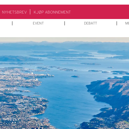
NYHETSBREV
KJØP ABONNEMENT
EVENT
DEBATT
M