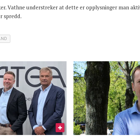
er. Vathne understreker at dette er opplysninger man aktiv
er spredd.
AND