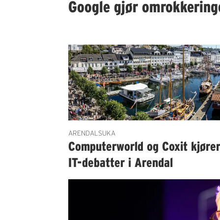
Google gjør omrokkering
ARENDALSUKA
Computerworld og Coxit kjøre
IT-debatter i Arendal