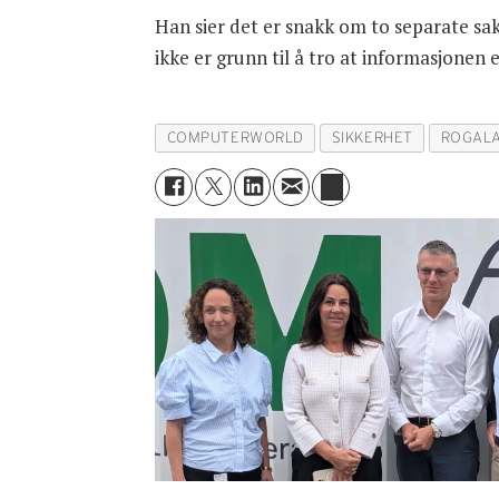
Han sier det er snakk om to separate sak
ikke er grunn til å tro at informasjonen 
COMPUTERWORLD
SIKKERHET
ROGAL