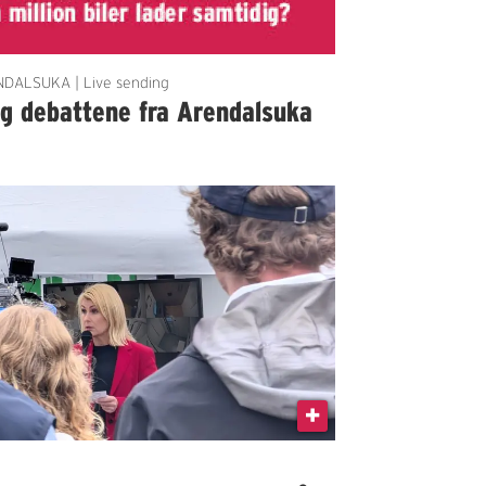
DALSUKA | Live sending
lg debattene fra Arendalsuka