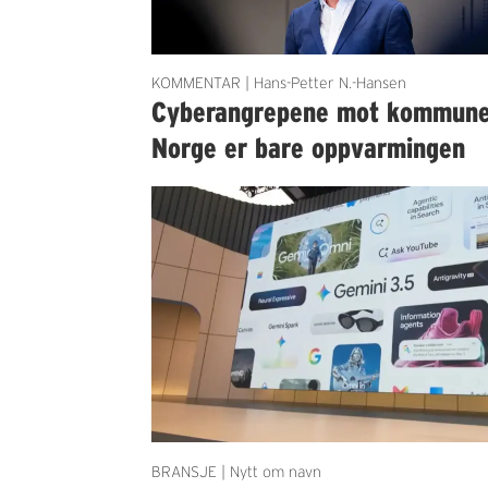
KOMMENTAR | Hans-Petter N.-Hansen
Cyberangrepene mot kommun
Norge er bare oppvarmingen
BRANSJE | Nytt om navn