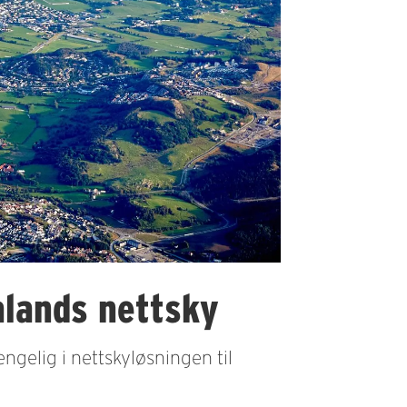
alands nettsky
ngelig i nettskyløsningen til