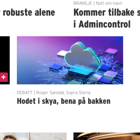
BRANSJE | Nytt om navn
r robuste alene
Kommer tilbake 
i Admincontrol
DEBATT | Roger Samdal, Sopra Steria
Hodet i skya, bena på bakken