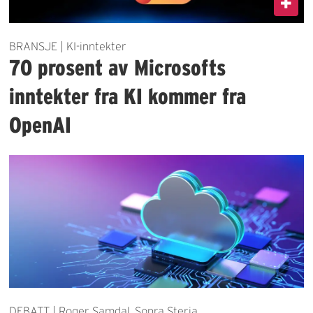
BRANSJE | KI-inntekter
70 prosent av Microsofts
inntekter fra KI kommer fra
OpenAI
DEBATT | Roger Samdal, Sopra Steria