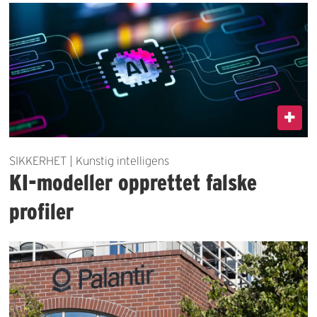
SIKKERHET | Kunstig intelligens
KI-modeller opprettet falske
profiler