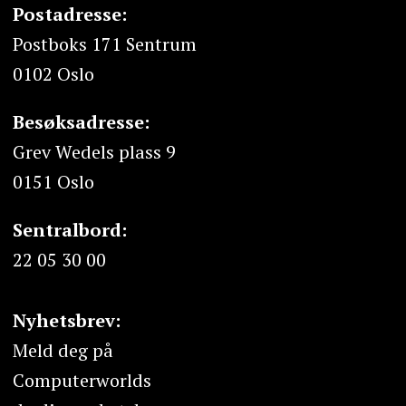
Postadresse:
Postboks 171 Sentrum
0102 Oslo
Besøksadresse:
Grev Wedels plass 9
0151 Oslo
Sentralbord:
22 05 30 00
Nyhetsbrev:
Meld deg på
Computerworlds