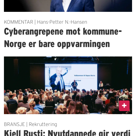
KOMMENTAR | Hans-Petter N.-Hansen
Cyberangrepene mot kommune-
Norge er bare oppvarmingen
BRANSJE | Rekruttering
Kjell Rusti: Nyutdannede gir verdi