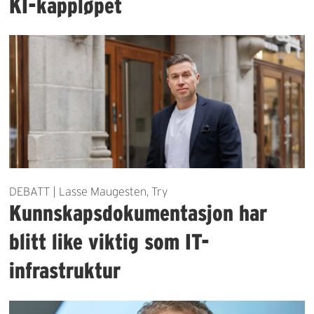
KI-kappløpet
DEBATT | Lasse Maugesten, Try
Kunnskapsdokumentasjon har
blitt like viktig som IT-
infrastruktur