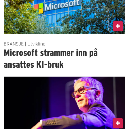
BRANSJE | Utvikling
Microsoft strammer inn på
ansattes KI-bruk