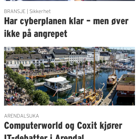
BRANSJE | Sikkerhet
Har cyberplanen klar – men øver
ikke på angrepet
ARENDALSUKA
Computerworld og Coxit kjører
IT-debatter i Arendal