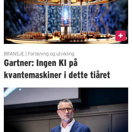
BRANSJE | Forskning og utvikling
Gartner: Ingen KI på
kvantemaskiner i dette tiåret