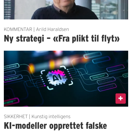
KOMMENTAR | Arild Haraldsen
Ny strategi – «Fra plikt til flyt»
SIKKERHET | Kunstig intelligens
KI-modeller opprettet falske