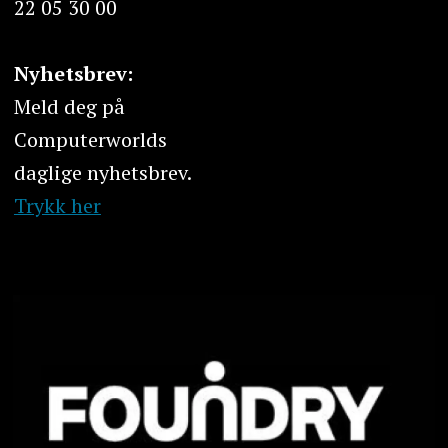
22 05 30 00
Nyhetsbrev:
Meld deg på
Computerworlds
daglige nyhetsbrev.
Trykk her