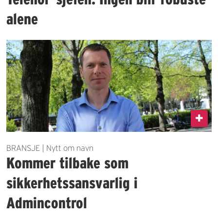
alene
BRANSJE | Nytt om navn
Kommer tilbake som
sikkerhetssansvarlig i
Admincontrol