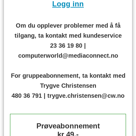
Logg inn
Om du opplever problemer med å få
tilgang, ta kontakt med kundeservice
23 36 19 80 |
computerworld@mediaconnect.no
For gruppeabonnement, ta kontakt med
Trygve Christensen
480 36 791 | trygve.christensen@cw.no
Prøveabonnement
kr 49,-