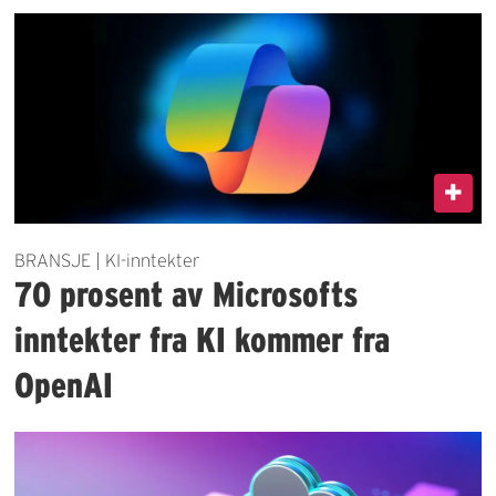
BRANSJE | KI-inntekter
70 prosent av Microsofts
inntekter fra KI kommer fra
OpenAI