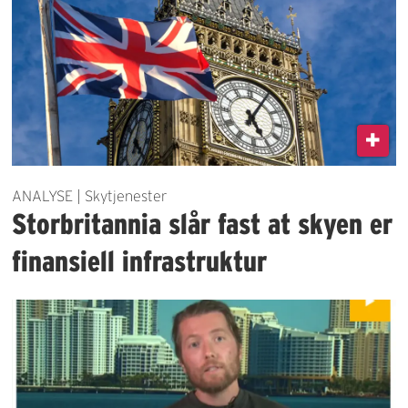
ANALYSE | Skytjenester
Storbritannia slår fast at skyen er
finansiell infrastruktur