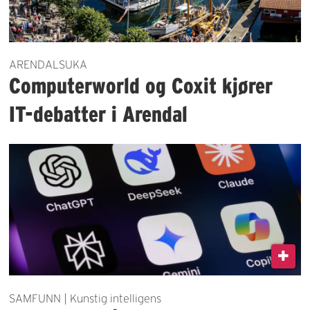
ARENDALSUKA
Computerworld og Coxit kjører
IT-debatter i Arendal
SAMFUNN | Kunstig intelligens