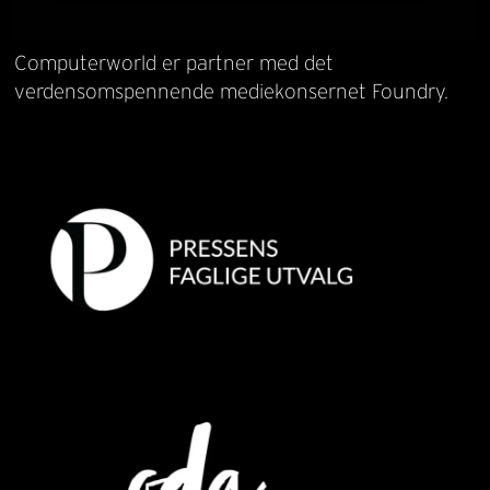
Computerworld er partner med det
verdensomspennende mediekonsernet Foundry.