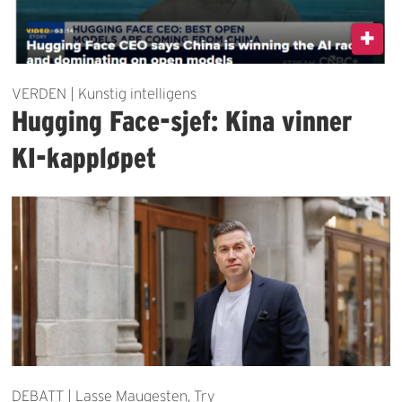
VERDEN | Kunstig intelligens
Hugging Face-sjef: Kina vinner
KI-kappløpet
DEBATT | Lasse Maugesten, Try