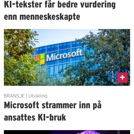
KI-tekster får bedre vurdering
enn menneskeskapte
BRANSJE | Utvikling
Microsoft strammer inn på
ansattes KI-bruk