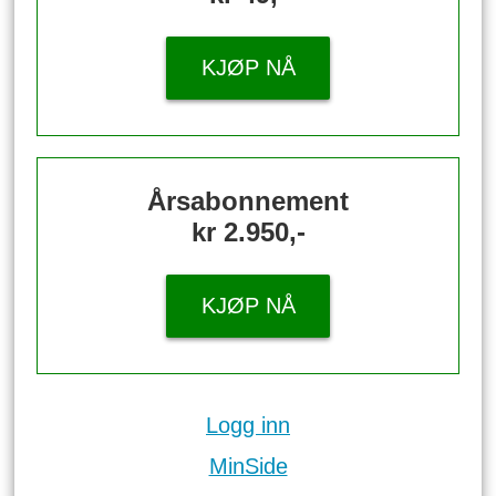
KJØP NÅ
Årsabonnement
kr 2.950,-
KJØP NÅ
Logg inn
MinSide