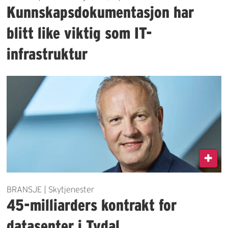
Kunnskapsdokumentasjon har
blitt like viktig som IT-
infrastruktur
BRANSJE | Skytjenester
45-milliarders kontrakt for
datasenter i Tydal