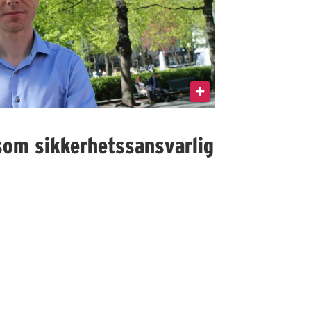
som sikkerhetssansvarlig