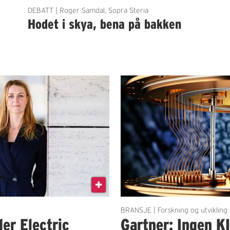
DEBATT | Roger Samdal, Sopra Steria
Hodet i skya, bena på bakken
BRANSJE | Forskning og utvikling
der Electric
Gartner: Ingen K