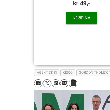
kr 49,-
KJØP NÅ
AGENTISK KI
CISCO
GORDON THOMSO