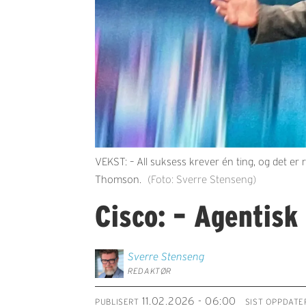
VEKST: – All suksess krever én ting, og det er
Thomson.
(Foto: Sverre Stenseng)
Cisco: – Agentisk 
Sverre
Stenseng
REDAKTØR
11.02.2026 - 06:00
PUBLISERT
SIST OPPDATE