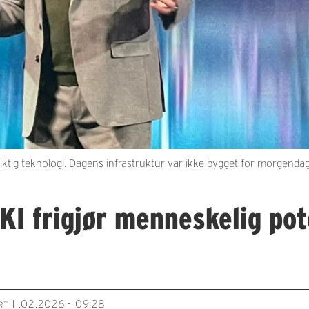
 riktig teknologi. Dagens infrastruktur var ikke bygget for morgend
KI frigjør menneskelig pot
11.02.2026 - 09:28
RT