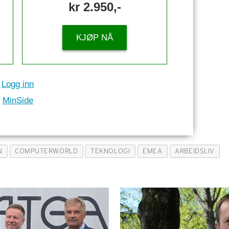
kr 2.950,-
KJØP NÅ
Logg inn
MinSide
N
COMPUTERWORLD
TEKNOLOGI
EMEA
ARBEIDSLIV