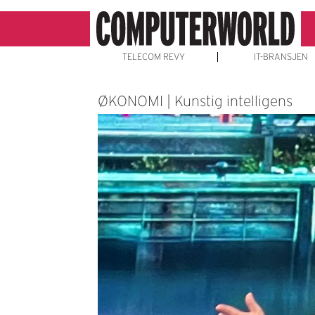
TELECOM REVY
IT-BRANSJEN
ØKONOMI | Kunstig intelligens