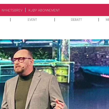
NYHETSBREV
KJØP ABONNEMENT
EVENT
DEBATT
M