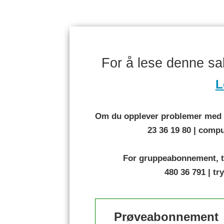
For å lese denne s
L
Om du opplever problemer med å
23 36 19 80 | com
For gruppeabonnement, t
480 36 791 | t
Prøveabonnement