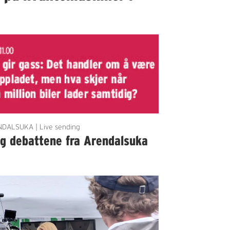
DALSUKA | Live sending
lg debattene fra Arendalsuka