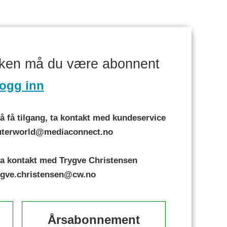
aken må du være abonnent
ogg inn
 få tilgang, ta kontakt med kundeservice
puterworld@mediaconnect.no
a kontakt med Trygve Christensen
rygve.christensen@cw.no
Årsabonnement