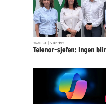
BRANSJE | Sikkerhet
Telenor-sjefen: Ingen bli