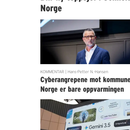
Norge
KOMMENTAR | Hans-Petter N.-Hansen
Cyberangrepene mot kommun
Norge er bare oppvarmingen