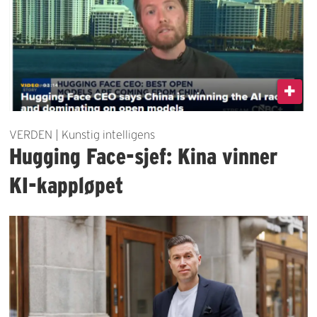
VERDEN | Kunstig intelligens
Hugging Face-sjef: Kina vinner
KI-kappløpet