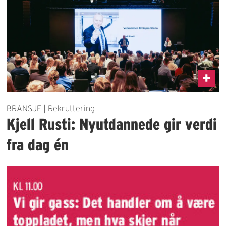
BRANSJE | Rekruttering
Kjell Rusti: Nyutdannede gir verdi
fra dag én