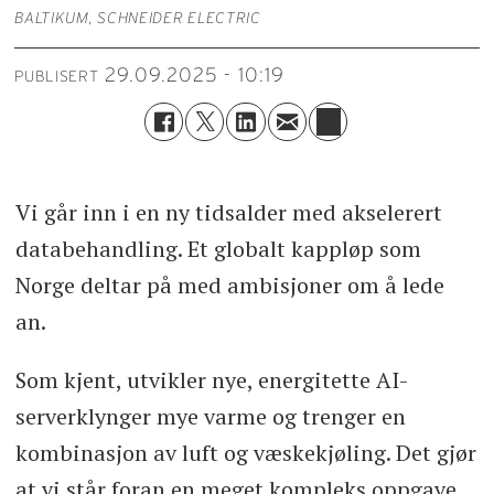
BALTIKUM, SCHNEIDER ELECTRIC
29.09.2025 - 10:19
PUBLISERT
Vi går inn i en ny tidsalder med akselerert
databehandling. Et globalt kappløp som
Norge deltar på med ambisjoner om å lede
an.
Som kjent, utvikler nye, energitette AI-
serverklynger mye varme og trenger en
kombinasjon av luft og væskekjøling. Det gjør
at vi står foran en meget kompleks oppgave,