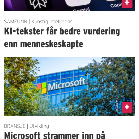
SAMFUNN | Kunstig intelligens
KI-tekster får bedre vurdering
enn menneskeskapte
BRANSJE | Utvikling
Microsoft strammer inn på