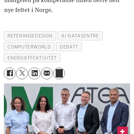
nye feltet i Norge.
REFERANSEDESIGN
AI-DATASENTRE
COMPUTERWORLD
DEBATT
ENERGIEFFEKTIVITET