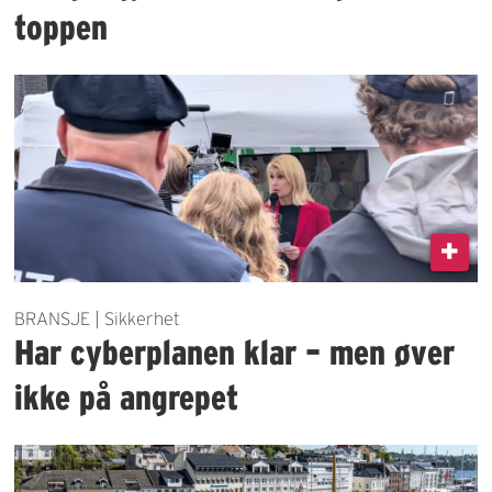
toppen
BRANSJE | Sikkerhet
Har cyberplanen klar – men øver
ikke på angrepet