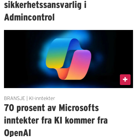
sikkerhetssansvarlig i
Admincontrol
BRANSJE | KI-inntekter
70 prosent av Microsofts
inntekter fra KI kommer fra
OpenAI