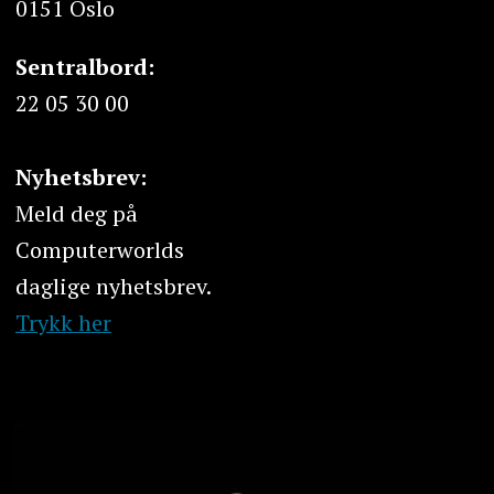
0151 Oslo
Sentralbord:
22 05 30 00
Nyhetsbrev:
Meld deg på
Computerworlds
daglige nyhetsbrev.
Trykk her