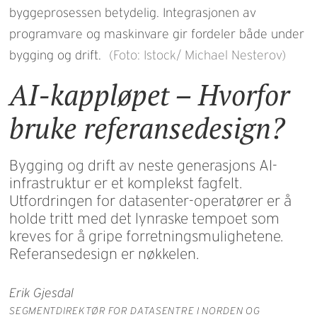
byggeprosessen betydelig. Integrasjonen av
programvare og maskinvare gir fordeler både under
bygging og drift.
(Foto: Istock/ Michael Nesterov)
AI-kappløpet – Hvorfor
bruke referansedesign?
Bygging og drift av neste generasjons AI-
infrastruktur er et komplekst fagfelt.
Utfordringen for datasenter-operatører er å
holde tritt med det lynraske tempoet som
kreves for å gripe forretningsmulighetene.
Referansedesign er nøkkelen.
Erik Gjesdal
SEGMENTDIREKTØR FOR DATASENTRE I NORDEN OG