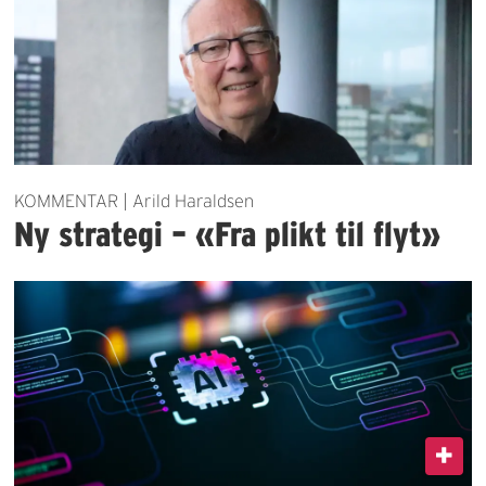
KOMMENTAR | Arild Haraldsen
Ny strategi – «Fra plikt til flyt»