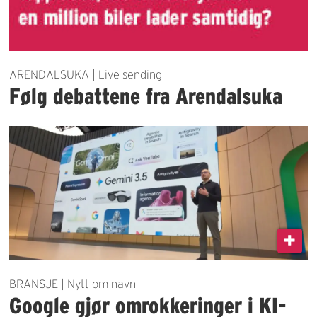
ARENDALSUKA | Live sending
Følg debattene fra Arendalsuka
BRANSJE | Nytt om navn
Google gjør omrokkeringer i KI-