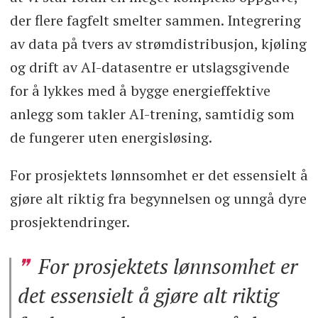
der flere fagfelt smelter sammen. Integrering
av data på tvers av strømdistribusjon, kjøling
og drift av AI-datasentre er utslagsgivende
for å lykkes med å bygge energieffektive
anlegg som takler AI-trening, samtidig som
de fungerer uten energisløsing.
For prosjektets lønnsomhet er det essensielt å
gjøre alt riktig fra begynnelsen og unngå dyre
prosjektendringer.
For prosjektets lønnsomhet er
det essensielt å gjøre alt riktig