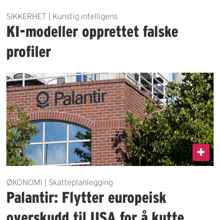
SIKKERHET | Kunstig intelligens
KI-modeller opprettet falske
profiler
ØKONOMI | Skatteplanlegging
Palantir: Flytter europeisk
overskudd til USA for å kutte