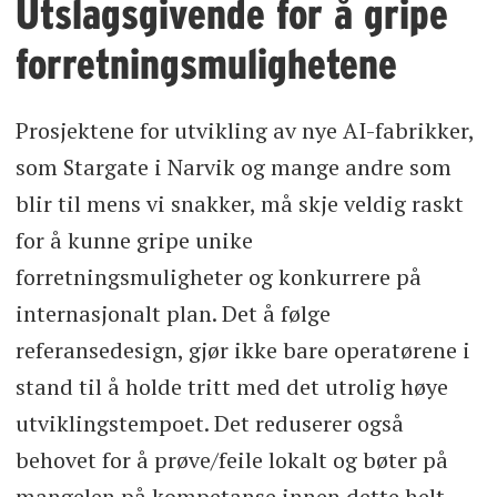
Utslagsgivende for å gripe
forretningsmulighetene
Prosjektene for utvikling av nye AI-fabrikker,
som Stargate i Narvik og mange andre som
blir til mens vi snakker, må skje veldig raskt
for å kunne gripe unike
forretningsmuligheter og konkurrere på
internasjonalt plan. Det å følge
referansedesign, gjør ikke bare operatørene i
stand til å holde tritt med det utrolig høye
utviklingstempoet. Det reduserer også
behovet for å prøve/feile lokalt og bøter på
mangelen på kompetanse innen dette helt