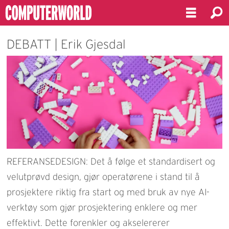
DEBATT | Erik Gjesdal
REFERANSEDESIGN: Det å følge et standardisert og
velutprøvd design, gjør operatørene i stand til å
prosjektere riktig fra start og med bruk av nye AI-
verktøy som gjør prosjektering enklere og mer
effektivt. Dette forenkler og akselererer