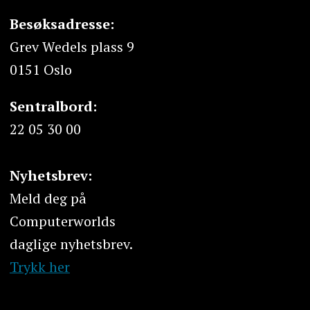
Besøksadresse:
Grev Wedels plass 9
0151 Oslo
Sentralbord:
22 05 30 00
Nyhetsbrev:
Meld deg på
Computerworlds
daglige nyhetsbrev.
Trykk her