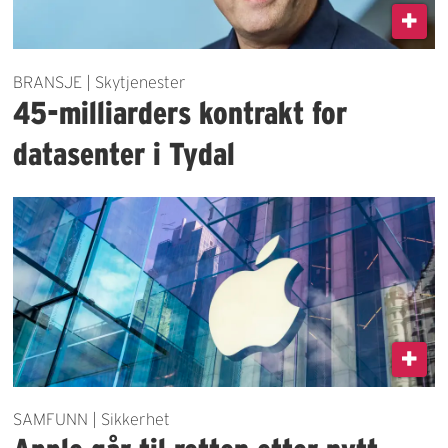
BRANSJE | Skytjenester
45-milliarders kontrakt for
datasenter i Tydal
SAMFUNN | Sikkerhet