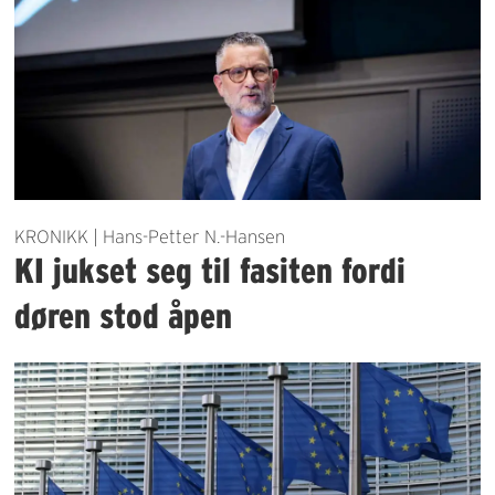
KRONIKK | Hans-Petter N.-Hansen
KI jukset seg til fasiten fordi
døren stod åpen