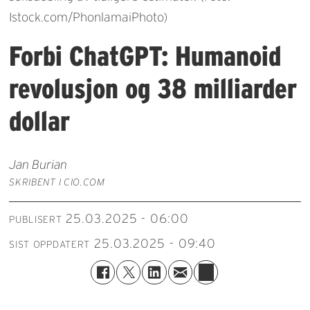
Istock.com/PhonlamaiPhoto)
Forbi ChatGPT: Humanoid
revolusjon og 38 milliarder
dollar
Jan Burian
SKRIBENT I CIO.COM
25.03.2025 - 06:00
PUBLISERT
25.03.2025 - 09:40
SIST OPPDATERT