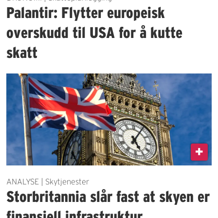
Palantir: Flytter europeisk
overskudd til USA for å kutte
skatt
ANALYSE | Skytjenester
Storbritannia slår fast at skyen er
finansiell infrastruktur