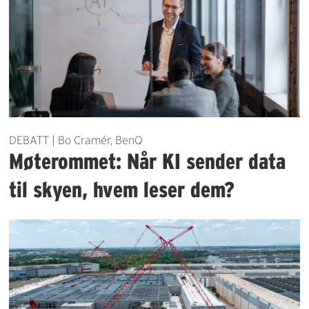
DEBATT | Bo Cramér, BenQ
Møterommet: Når KI sender data
til skyen, hvem leser dem?