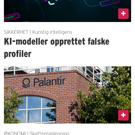
SIKKERHET | Kunstig intelligens
KI-modeller opprettet falske
profiler
ØKONOMI | Skatteplanlegging