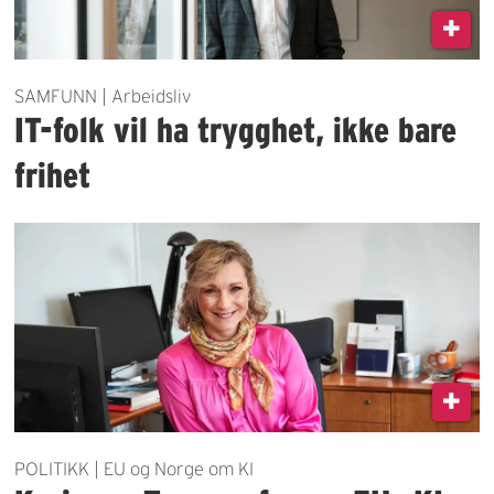
SAMFUNN | Arbeidsliv
IT-folk vil ha trygghet, ikke bare
frihet
POLITIKK | EU og Norge om KI