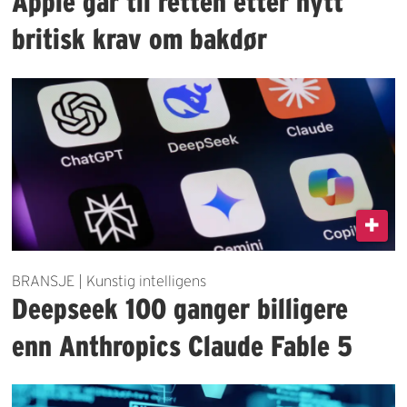
Apple går til retten etter nytt
britisk krav om bakdør
BRANSJE | Kunstig intelligens
Deepseek 100 ganger billigere
enn Anthropics Claude Fable 5