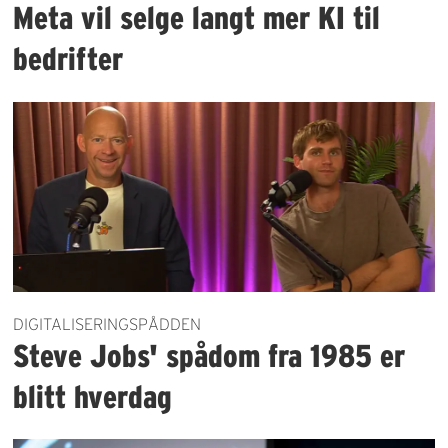
Meta vil selge langt mer KI til
bedrifter
DIGITALISERINGSPÅDDEN
Steve Jobs' spådom fra 1985 er
blitt hverdag