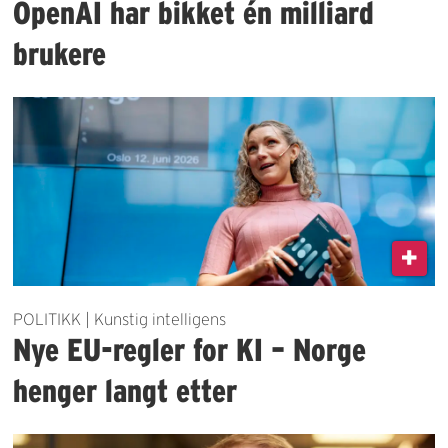
OpenAI har bikket én milliard
brukere
POLITIKK | Kunstig intelligens
Nye EU-regler for KI – Norge
henger langt etter