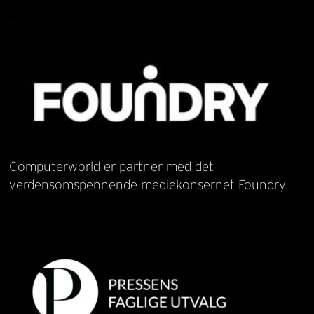
Computerworld er partner med det
verdensomspennende mediekonsernet Foundry.