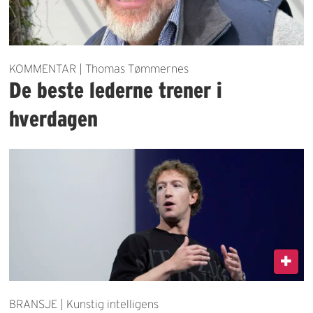
KOMMENTAR | Thomas Tømmernes
De beste lederne trener i
hverdagen
BRANSJE | Kunstig intelligens