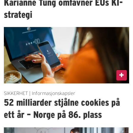
Karianne Tung omfavner EUs KI-
strategi
SIKKERHET | Informasjonskapsler
52 milliarder stjålne cookies på
ett år – Norge på 86. plass