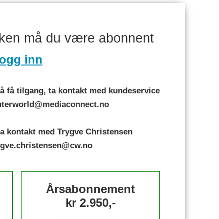
aken må du være abonnent
ogg inn
 få tilgang, ta kontakt med kundeservice
puterworld@mediaconnect.no
a kontakt med Trygve Christensen
rygve.christensen@cw.no
Årsabonnement
kr 2.950,-