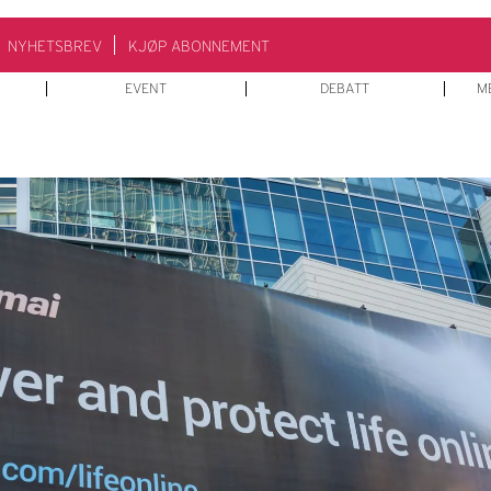
NYHETSBREV
KJØP ABONNEMENT
EVENT
DEBATT
M