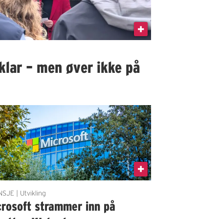
klar – men øver ikke på
SJE | Utvikling
crosoft strammer inn på