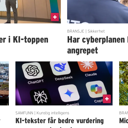
BRANSJE | Sikkerhet
er i KI-toppen
Har cyberplanen 
angrepet
SAMFUNN | Kunstig intelligens
BRAN
r
KI-tekster får bedre vurdering
Mi