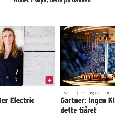
BRANSJE | Forskning og utvikling
der Electric
Gartner: Ingen K
dette tiåret