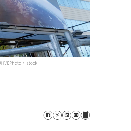
 JHVEPhoto / Istock