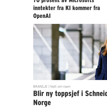
inntekter fra KI kommer fra
OpenAI
BRANSJE | Nytt om navn
Blir ny toppsjef i Schnei
Norge