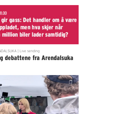
DALSUKA | Live sending
lg debattene fra Arendalsuka