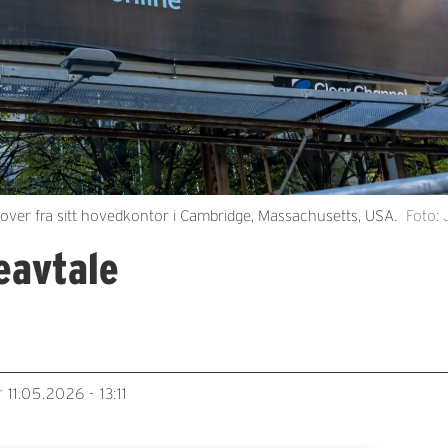
ver fra sitt hovedkontor i Cambridge, Massachusetts, USA.
Foto:
eavtale
11.05.2026 - 13:11
T