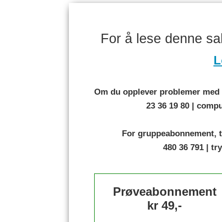
For å lese denne s
L
Om du opplever problemer med å
23 36 19 80 | com
For gruppeabonnement, t
480 36 791 | t
Prøveabonnement
kr 49,-