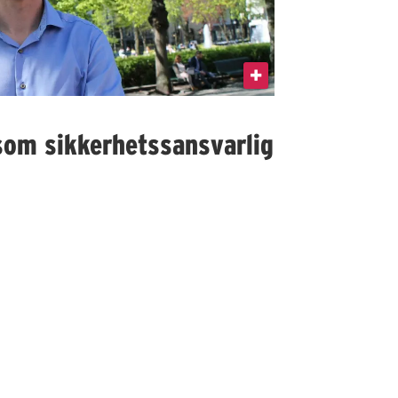
som sikkerhetssansvarlig