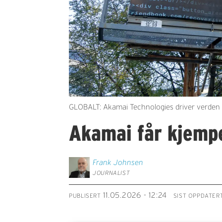
GLOBALT: Akamai Technologies driver verden o
Akamai får kjemp
Frank
Johnsen
JOURNALIST
11.05.2026 - 12:24
PUBLISERT
SIST OPPDATER