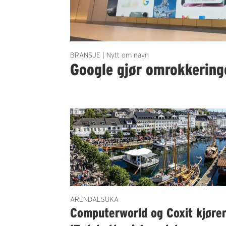
BRANSJE | Nytt om navn
Google gjør omrokkering
ARENDALSUKA
Computerworld og Coxit kjøre