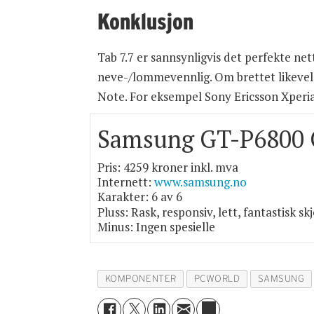
Konklusjon
Tab 7.7 er sannsynligvis det perfekte net
neve-/lommevennlig. Om brettet likevel er 
Note. For eksempel Sony Ericsson Xperia
Samsung GT-P6800 G
Pris: 4259 kroner inkl. mva
Internett:
www.samsung.no
Karakter: 6 av 6
Pluss: Rask, responsiv, lett, fantastisk s
Minus: Ingen spesielle
KOMPONENTER
PCWORLD
SAMSUNG