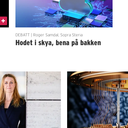
DEBATT | Roger Samdal, Sopra Steria
Hodet i skya, bena på bakken