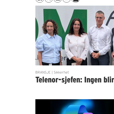
BRANSJE | Sikkerhet
Telenor-sjefen: Ingen bli