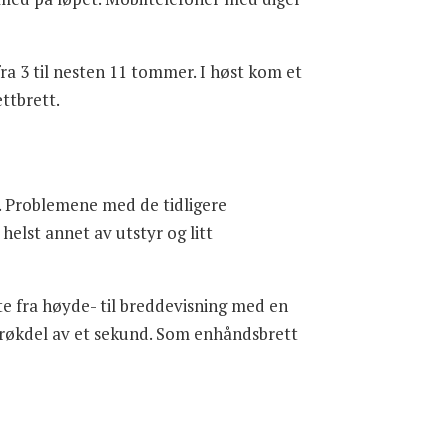
ra 3 til nesten 11 tommer. I høst kom et
ttbrett.
t. Problemene med de tidligere
helst annet av utstyr og litt
fte fra høyde- til breddevisning med en
re brøkdel av et sekund. Som enhåndsbrett