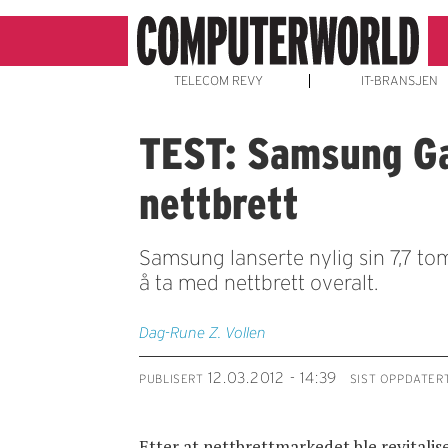
TELECOM REVY
IT-BRANSJEN
TEST: Samsung Ga
nettbrett
Samsung lanserte nylig sin 7,7 t
å ta med nettbrett overalt.
Dag-Rune Z. Vollen
12.03.2012 - 14:39
PUBLISERT
SIST OPPDATER
Etter at nettbrettmarkedet ble revitalis