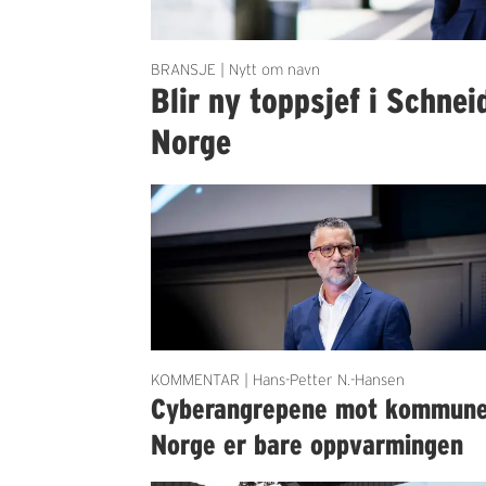
BRANSJE | Nytt om navn
Blir ny toppsjef i Schnei
Norge
KOMMENTAR | Hans-Petter N.-Hansen
Cyberangrepene mot kommun
Norge er bare oppvarmingen