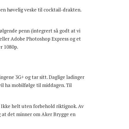
en høvelig veske til cocktail-drakten.
ølgende penn (integrert så godt at vi
n eller Adobe Photoshop Express og et
er 1080p.
gene 3G+ og tar sitt. Daglige ladinger
l ha mobilfølge til middagen. Til
Ikke helt uten forbehold riktignok. Av
ig at det minner om Aker Brygge en