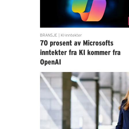
BRANSJE | KI-inntekter
70 prosent av Microsofts
inntekter fra KI kommer fra
OpenAI