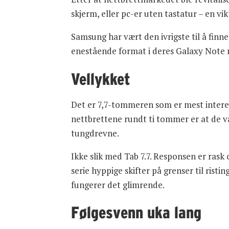
skjerm, eller pc-er uten tastatur – en v
Samsung har vært den ivrigste til å finn
enestående format i deres Galaxy Note 
Vellykket
Det er 7,7-tommeren som er mest interes
nettbrettene rundt ti tommer er at de va
tungdrevne.
Ikke slik med Tab 7.7. Responsen er rask 
serie hyppige skifter på grenser til rist
fungerer det glimrende.
Følgesvenn uka lang