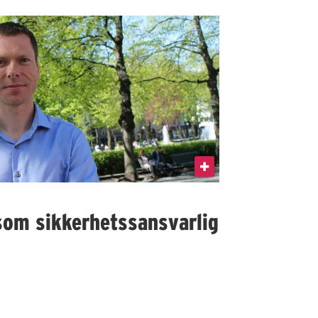
som sikkerhetssansvarlig