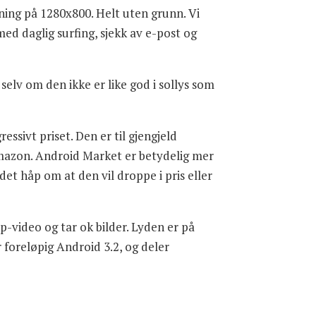
ing på 1280x800. Helt uten grunn. Vi
d daglig surfing, sjekk av e-post og
elv om den ikke er like god i sollys som
ssivt priset. Den er til gjengjeld
l Amazon. Android Market er betydelig mer
det håp om at den vil droppe i pris eller
-video og tar ok bilder. Lyden er på
r foreløpig Android 3.2, og deler